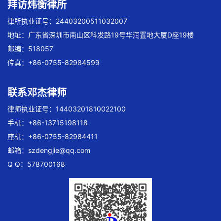
拜访炜衡律所
律所执业证号：24403200511032007
地址：广东省深圳市南山区科发路19号华润置地大厦D座19楼
邮编：518057
传真：+86-0755-82984599
联系邓杰律师
律师执业证号：14403201810022100
手机：+86-13715198118
座机：+86-0755-82984411
邮箱：
szdengjie@qq.com
Q Q：578700168