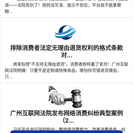
退——法院亮剑了！规则没写清、提示不到位，平台就不能拿模
糊...
排除消费者法定无理由退货权利的格式条款
对...
商家标榜“不支持无理由退货”，消费者照样赢了官司！广州互联
网法院明确：只要不是定制或特殊商品，哪怕你写错退货理由，
只...
广州互联网法院发布网络消费纠纷典型案例
（2...
习近平总书记深刻指出：要增强消费能力，改善消费条件，创