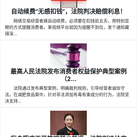
自动续费“无感扣钱”，法院判决赔偿利息！
网络交易经营者搞自动续费，必须要在扣钱前五天，用特别显
眼的方式提醒消费者。某视频平台就因为提醒不到位，发个通知藏
得深...
最高人民法院发布消费者权益保护典型案例
（2...
法院通过发布典型案例，明确裁判规则，引导经营者诚信守
法。在减肥食品案中，针对非法添加有毒有害成分的行为，法院坚
决支持...