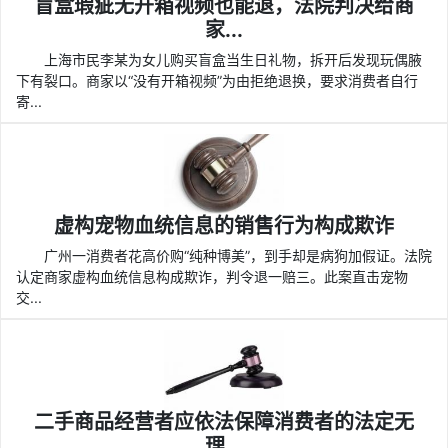
盲盒瑕疵无开箱视频也能退，法院判决给商
家...
上海市民李某为女儿购买盲盒当生日礼物，拆开后发现玩偶腋
下有裂口。商家以“没有开箱视频”为由拒绝退换，要求消费者自行
寄...
虚构宠物血统信息的销售行为构成欺诈
广州一消费者花高价购“纯种博美”，到手却是病狗加假证。法院
认定商家虚构血统信息构成欺诈，判令退一赔三。此案直击宠物
交...
二手商品经营者应依法保障消费者的法定无
理...