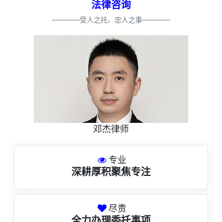
法律咨询
————受人之托、忠人之事————
邓杰律师
专业
深耕厚积聚焦专注
尽责
全力办理委托事项