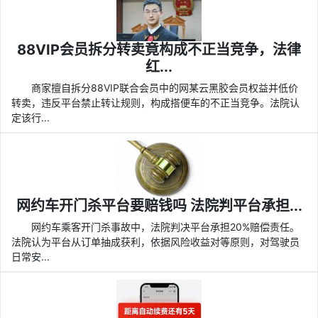
88VIP会员拆分转卖竟构成不正当竞争，法律
红...
商家擅自拆分88VIP联合会员中的网某云黑胶会员权益并低价
转卖，违反平台禁止转让规则，构成搭便车的不正当竞争。法院认
定该行...
网约车开门杀平台要赔钱吗 法院判平台承担...
网约车乘客开门杀事故中，法院判决平台承担20%赔偿责任。
法院认为平台从订单抽成获利，依据风险收益对等原则，对驾驶员
日常安...