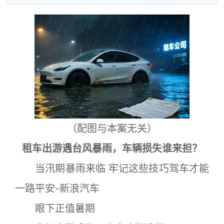
（配图与本案无关）
租车出游遇台风暴雨，车辆损失谁来担？
当汛期暴雨来临 牢记这些技巧驾车才能
一路平安-新浪汽车
眼下正值暑期