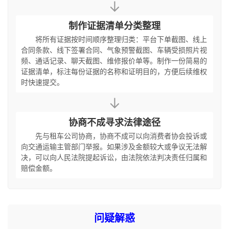
↓
制作证据清单分类整理
将所有证据按时间顺序整理归类：平台下单截图、线上
合同条款、线下签署合同、气象预警截图、车辆受损照片视
频、通话记录、聊天截图、维修报价单等。制作一份简易的
证据清单，标注每份证据的名称和证明目的，方便后续维权
时快速提交。
↓
协商不成寻求法律途径
先与租车公司协商，协商不成可以向消费者协会投诉或
向交通运输主管部门举报。如果涉及金额较大或争议无法解
决，可以向人民法院提起诉讼，由法院依法判决责任归属和
赔偿金额。
问疑解惑