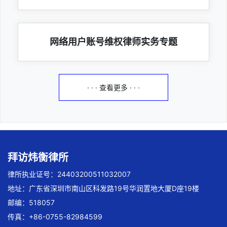
网络用户账号维权律师实务专题
· · · 查看更多 · · ·
拜访炜衡律所
律所执业证号：24403200511032007
地址：广东省深圳市南山区科发路19号华润置地大厦D座19楼
邮编：518057
传真：+86-0755-82984599