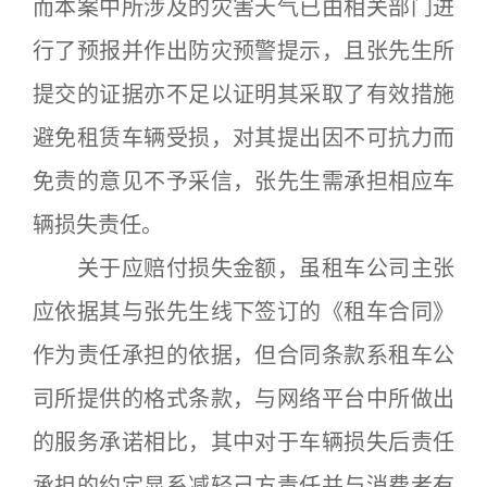
而本案中所涉及的灾害天气已由相关部门进
行了预报并作出防灾预警提示，且张先生所
提交的证据亦不足以证明其采取了有效措施
避免租赁车辆受损，对其提出因不可抗力而
免责的意见不予采信，张先生需承担相应车
辆损失责任。
关于应赔付损失金额，虽租车公司主张
应依据其与张先生线下签订的《租车合同》
作为责任承担的依据，但合同条款系租车公
司所提供的格式条款，与网络平台中所做出
的服务承诺相比，其中对于车辆损失后责任
承担的约定显系减轻己方责任并与消费者有