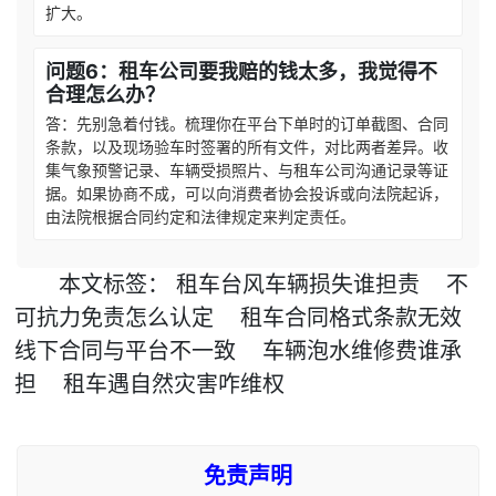
扩大。
问题6：租车公司要我赔的钱太多，我觉得不
合理怎么办？
答：先别急着付钱。梳理你在平台下单时的订单截图、合同
条款，以及现场验车时签署的所有文件，对比两者差异。收
集气象预警记录、车辆受损照片、与租车公司沟通记录等证
据。如果协商不成，可以向消费者协会投诉或向法院起诉，
由法院根据合同约定和法律规定来判定责任。
本文
标签
：
租车台风车辆损失谁担责
不
可抗力免责怎么认定
租车合同格式条款无效
线下合同与平台不一致
车辆泡水维修费谁承
担
租车遇自然灾害咋维权
免责声明