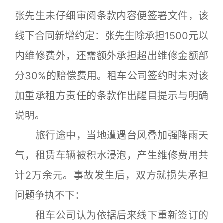
张先生未仔细审阅条款内容便签署文件，该
线下合同新增约定：张先生除承担1500元以
内维修费外，还需额外承担超出维修金额部
分30%的赔偿费用。租车公司签约时未对该
加重承租方责任的条款作出醒目提示与明确
说明。
旅行途中，当地遭遇台风叠加强降雨天
气，租赁车辆被积水浸泡，产生维修费用共
计2万余元。事故发生后，双方就损失承担
问题争执不下：
租车公司认为依据后来线下重新签订的