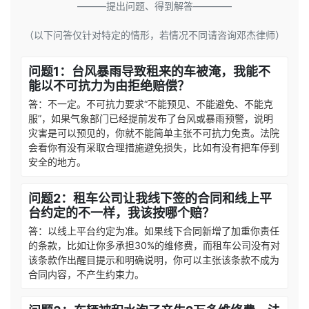
———提出问题、得到解答————
（以下问答仅针对特定的情形，若情况不同请咨询邓杰律师）
问题1：台风暴雨导致租来的车被淹，我能不
能以不可抗力为由拒绝赔偿？
答：不一定。不可抗力要求“不能预见、不能避免、不能克
服”，如果气象部门已经提前发布了台风或暴雨预警，说明
灾害是可以预见的，你就不能简单主张不可抗力免责。法院
会看你有没有采取合理措施避免损失，比如有没有把车停到
安全的地方。
问题2：租车公司让我线下签的合同和线上平
台约定的不一样，我该按哪个赔？
答：以线上平台约定为准。如果线下合同新增了加重你责任
的条款，比如让你多承担30%的维修费，而租车公司没有对
该条款作出醒目提示和明确说明，你可以主张该条款不成为
合同内容，不产生约束力。