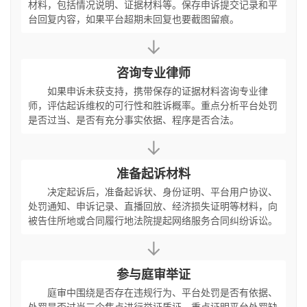
材料，包括情况说明、证据材料等。保存申诉提交记录和平
台回复内容，如果平台超期未回复也要截图留痕。
↓
咨询专业律师
如果申诉未获支持，携带保存的证据材料咨询专业律
师，评估起诉维权的可行性和胜诉概率。重点分析平台处罚
是否过当、是否有充分事实依据、程序是否合法。
↓
准备起诉材料
决定起诉后，准备起诉状、身份证明、平台用户协议、
处罚通知、申诉记录、直播回放、经济损失证明等材料，向
被告住所地或合同履行地法院提起网络服务合同纠纷诉讼。
↓
参与庭审举证
庭审中围绕是否存在违规行为、平台处罚是否有依据、
处罚是否过当三个焦点进行举证质证，重点证明平台处罚缺