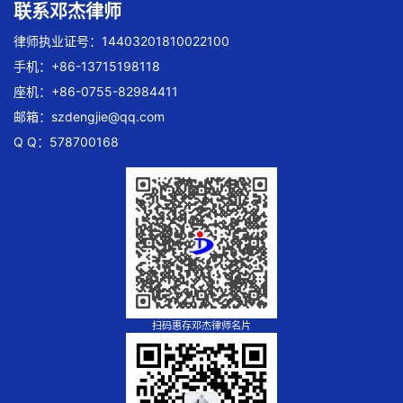
联系邓杰律师
律师执业证号：14403201810022100
手机：+86-13715198118
座机：+86-0755-82984411
邮箱：
szdengjie@qq.com
Q Q：578700168
扫码惠存邓杰律师名片