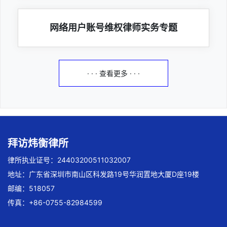
网络用户账号维权律师实务专题
· · · 查看更多 · · ·
拜访炜衡律所
律所执业证号：24403200511032007
地址：广东省深圳市南山区科发路19号华润置地大厦D座19楼
邮编：518057
传真：+86-0755-82984599