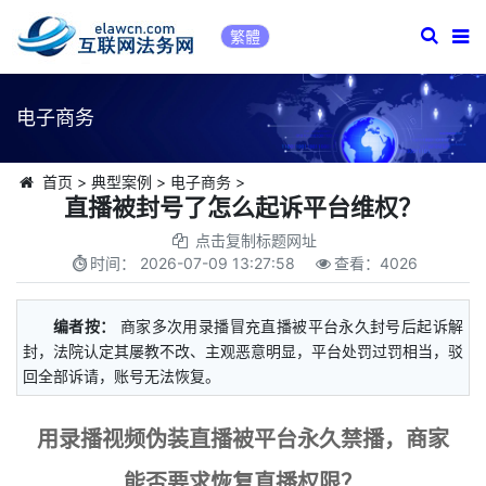
繁體
电子商务
首页
>
典型案例
>
电子商务
>
直播被封号了怎么起诉平台维权？
点击复制标题网址
时间：
2026-07-09 13:27:58
查看：
4026
编者按：
商家多次用录播冒充直播被平台永久封号后起诉解
封，法院认定其屡教不改、主观恶意明显，平台处罚过罚相当，驳
回全部诉请，账号无法恢复。
用录播视频伪装直播被平台永久禁播，商家
能否要求恢复直播权限？