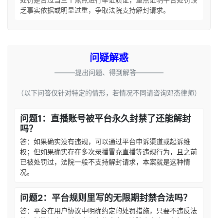
乏事实依据或明显过重，争取法院支持解封请求。
问疑解惑
———提出问题、得到解答————
（以下问答仅针对特定的情形，若情况不同请咨询邓杰律师）
问题1：直播账号被平台永久封禁了还能解封
吗？
答：如果确实没有违规，可以通过平台申诉渠道或起诉维
权；但如果确实存在多次录播冒充直播等违规行为，且之前
已被处罚过，法院一般不支持解封请求，本案就是这种情
况。
问题2：平台规则里写的无限期封禁合法吗？
答：平台在用户协议中明确约定的处罚措施，只要不违反法