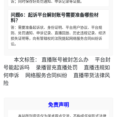
诉；同时保存好处罚通知、申诉记录等证据。
问题6：起诉平台解封账号需要准备哪些材
料？
答：需要准备起诉状、身份证明、平台用户协议、平台规
则、处罚通知、申诉记录、直播回放、历史违规记录、经济
损失证明等，向有管辖权的法院提起网络服务合同纠纷诉
讼。
本文
标签
：
直播账号被封怎么办
平台封
号能起诉吗
录播冒充直播处罚
直播违规如
何申诉
网络服务合同纠纷
直播带货法律风
险
免责声明
本站所刊资讯仅为学术观点交流，不构成任何形式法律