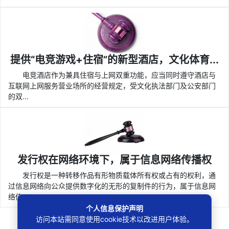
提供“电竞游戏+住宿”的新型酒店，文化体育...
电竞酒店作为兼具住宿与上网双重功能，应当同时遵守酒店与
互联网上网服务营业场所的经营规定，受文化执法部门及公安部门
的双...
发行权在网络环境下，属于信息网络传播权
发行权是一种转移作品有形物质载体所有权或占有的权利，通
过信息网络向公众提供数字化的无形的复制件的行为，属于信息网
络传...
个人信息保护声明
访问本站需同意使用cookie技术以改进用户体验。
73条
上一页
1
2
3
4
5
6
7
下一页