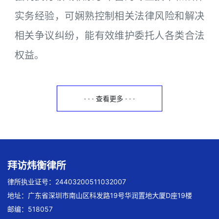
实务经验，可娴熟控制相关法律风险和解决
相关争议纠纷，能有效维护委托人各类合法
权益。
· · · 查看更多 · · ·
拜访炜衡律所
律所执业证号：24403200511032007
地址：广东省深圳市南山区科发路19号华润置地大厦D座19楼
邮编：518057