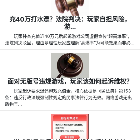
充40万打水漂？法院判决：玩家自担风险，
游...
玩家孙某充值近40万元后起诉游戏公司虚假宣传“超高爆率”，
法院判决驳回，理由是理性玩家应理解“高爆率”为可能效果而非必...
面对无版号违规游戏，玩家该如何起诉维权？
玩家起诉要求退还游戏充值金，核心依据是《民法典》第153
条：违反行政法规强制性规定的民事法律行为无效。网络游戏无出
版物号...