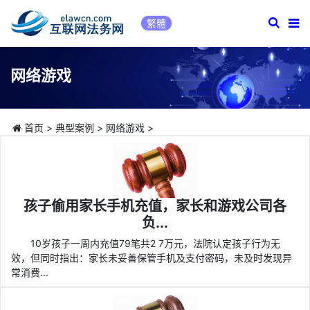
繁體
网络游戏
首页
>
典型案例
>
网络游戏
>
孩子偷用家长手机充值，家长和游戏公司各
负...
10岁孩子一周内充值79笔共2 7万元，法院认定孩子行为无
效，但同时指出：家长未妥善保管手机及支付密码，未及时发现异
常消费...