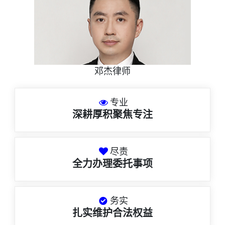
邓杰律师
专业
深耕厚积聚焦专注
尽责
全力办理委托事项
务实
扎实维护合法权益