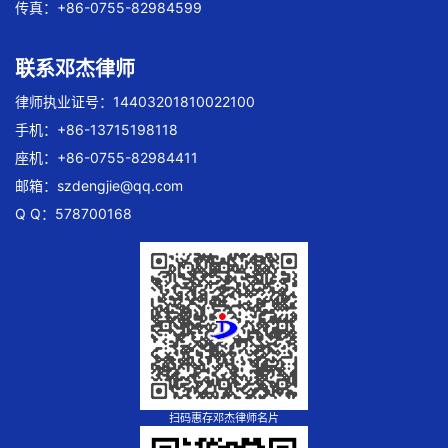
传真：+86-0755-82984599
联系邓杰律师
律师执业证号：14403201810022100
手机：+86-13715198118
座机：+86-0755-82984411
邮箱：
szdengjie@qq.com
Q Q：578700168
扫码惠存邓杰律师名片