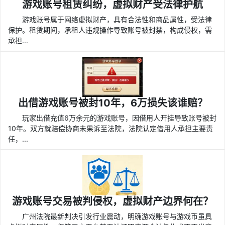
游戏账号租赁纠纷，虚拟财产受法律护航
游戏账号属于网络虚拟财产，具有合法性和商品属性，受法律
保护。租赁期间，承租人违规操作导致账号被封禁，构成侵权，需
承担...
出借游戏账号被封10年，6万损失该谁赔？
玩家出借充值6万余元的游戏账号，因借用人开挂导致账号被封
10年。双方就赔偿协商未果诉至法院，法院认定借用人承担主要责
任，...
游戏账号交易被判侵权，虚拟财产边界何在？
广州法院最新判决引发行业震动，明确游戏账号与游戏币虽具