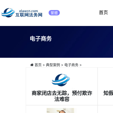
首页
繁體
电子商务
首页
>
典型案例
>
电子商务
>
商家闭店去无踪，预付欺诈
知
法难容