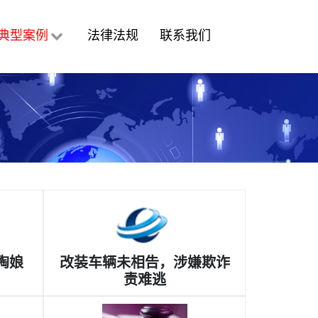
典型案例
法律法规
联系我们
陶娘
改装车辆未相告，涉嫌欺诈
责难逃