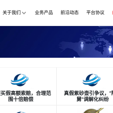
关于我们
业务产品
前沿动态
平台协议
假买假高额索赔，合理范
真假紫砂壶引争议，“
围十倍赔偿
舅”调解化纠纷