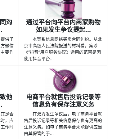
同沟
通过平台向平台内商家购物
.
如果发生争议提起...
时提供了
本案系信息网络买卖合同纠纷。从北
双方微信
京市高级人民法院报送的材料看，案涉
信主要作
《“抖音”用户服务协议》适用的范围是因
使用抖音平台...
致他
电商平台就售后投诉记录等
.
信息负有保存注意义务
定其是否
在双方发生争议后，电子商务平台就
体时，应
售后投诉记录等相关信息保存负有更高的
、工作时
注意义务。如电子商务平台未能提供应当
由其保管的于...