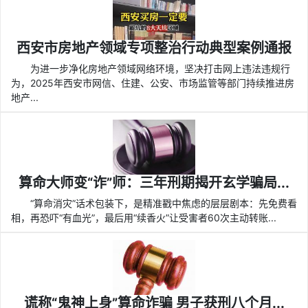
西安市房地产领域专项整治行动典型案例通报
为进一步净化房地产领域网络环境，坚决打击网上违法违规行
为，2025年西安市网信、住建、公安、市场监管等部门持续推进房
地产...
算命大师变“诈”师：三年刑期揭开玄学骗局...
“算命消灾”话术包装下，是精准戳中焦虑的层层剧本：先免费看
相，再恐吓“有血光”，最后用“续香火”让受害者60次主动转账...
谎称“鬼神上身”算命诈骗 男子获刑八个月...