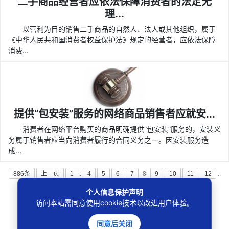
二手商品经营者应依法保障消费者的法定无
理...
以营利为目的销售二手商品的自然人、法人或其他组织，属于
《中华人民共和国消费者权益保护法》规定的经营者，应依法保障
消费...
提供“包安装”服务的网络商品销售者应就安...
消费者在网络平台购买的商品明确提供“包安装”服务的，安装义
务属于销售者应当向消费者履行的合同义务之一。因安装服务造
成...
886条
上一页
1
..
4
5
6
7
8
9
10
11
12
..
74
下一页
个人信息保护声明
访问本站需同意使用cookie技术以改进用户体验。
同意后关闭