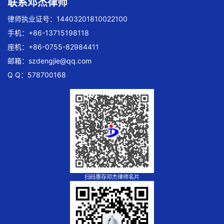
联系邓杰律师
律师执业证号：14403201810022100
手机：+86-13715198118
座机：+86-0755-82984411
邮箱：
szdengjie@qq.com
Q Q：578700168
扫码惠存邓杰律师名片