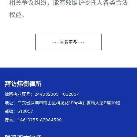
相关争议纠纷，能有效维护委托人各类合法
权益。
· · · 查看更多 · · ·
拜访炜衡律所
律所执业证号：24403200511032007
地址：广东省深圳市南山区科发路19号华润置地大厦D座19楼
邮编：518057
传真：+86-0755-82984599