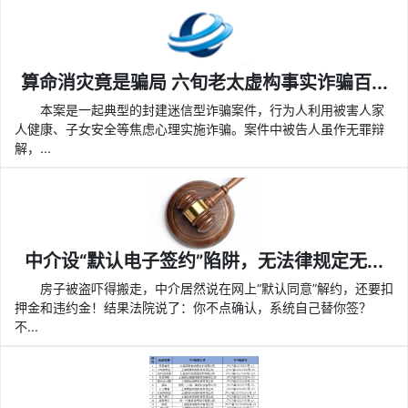
算命消灾竟是骗局 六旬老太虚构事实诈骗百...
本案是一起典型的封建迷信型诈骗案件，行为人利用被害人家
人健康、子女安全等焦虑心理实施诈骗。案件中被告人虽作无罪辩
解，...
中介设“默认电子签约”陷阱，无法律规定无...
房子被盗吓得搬走，中介居然说在网上“默认同意”解约，还要扣
押金和违约金！结果法院说了：你不点确认，系统自己替你签？
不...