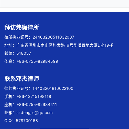
拜访炜衡律所
律所执业证号：24403200511032007
地址：广东省深圳市南山区科发路19号华润置地大厦D座19楼
邮编：518057
传真：+86-0755-82984599
联系邓杰律师
律师执业证号：14403201810022100
手机：+86-13715198118
座机：+86-0755-82984411
邮箱：
szdengjie@qq.com
Q Q：578700168