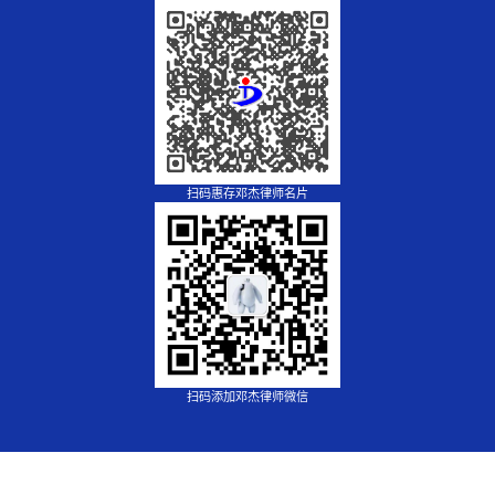
扫码惠存邓杰律师名片
扫码添加邓杰律师微信