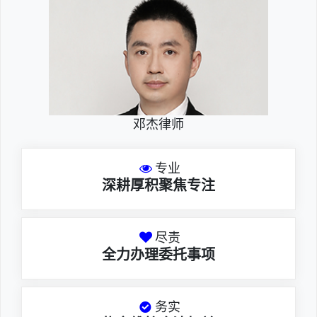
邓杰律师
专业
深耕厚积聚焦专注
尽责
全力办理委托事项
务实