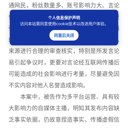
通网民，粉丝数量多、账号影响力大、言论
传播范围广，对社会公众的认知引导力更
个人信息保护声明
访问本站需同意使用cookie技术以改进用户体验。
强，因此对自身发表的言论也负有更为审慎
同意后关闭
的注意义务，即在发表言论前，应当对消息
来源进行合理的审查核实，特别是所发言论
易引起争议时，更要对言论经互联网传播后
可能造成的社会影响进行考量，尽量避免因
不实内容对他人名誉造成影响。
本案中，被告作为多平台运营、具有较
大影响力的自媒体主播，明知其发布内容缺
乏事实依据，仍故意捏造事实、传播虚假信