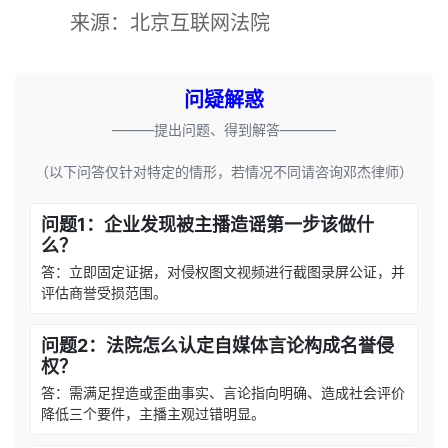
来源：北京互联网法院
问疑解惑
———提出问题、得到解答————
（以下问答仅针对特定的情形，若情况不同请咨询邓杰律师）
问题1：企业发现被主播造谣第一步该做什
么？
答：立即固定证据，对侵权图文视频进行截图录屏公证，并
评估商誉受损范围。
问题2：法院怎么认定自媒体言论构成名誉侵
权？
答：需满足捏造或歪曲事实、言论指向明确、造成社会评价
降低三个要件，主播主观过错明显。