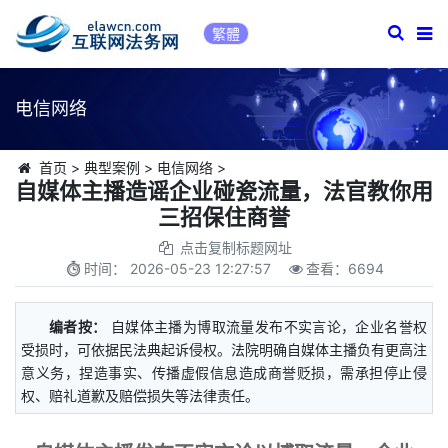
繁體
电信网络
首页
>
典型案例
>
电信网络
>
自媒体主播造谣企业碰瓷流量，法官教你用
三招保住商誉
点击复制标题网址
时间：
2026-05-23 12:27:57
查看：
6694
编者按：
自媒体主播为博取流量发布不实言论，企业名誉权
受损时，可依据民法典起诉侵权。法院明确自媒体主播负有更高注
意义务，捏造事实、传播虚假信息造成商誉贬损，需承担停止侵
权、赔礼道歉及赔偿损失等法律责任。