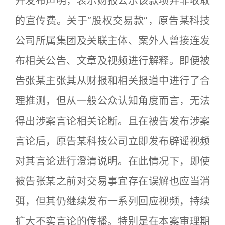
开发布声明，表示财报公示该款项并非收取
的宣传费。关于“股权交易款”，原告某科技
公司所属集团及关联主体、案外人曾接连发
布相关公告、文章及视频进行解释。即便被
告张某主张其从财报和相关报道中进行了合
理推测，但从一般公众认知角度而言，无法
得出涉案言论相关论断。且在被告发布涉案
言论后，原告某科技公司立即发布辟谣视频
对其言论进行澄清说明。在此情况下，即使
被告张某之前对交易事宜存在误解也应当消
弭，但其仍继续发布一系列回应视频，持续
扩大不实言论的传播。特别是在本案审理期