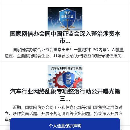
国家网信办会同中国证监会深入整治涉资本
市...
国家网信办联合证监会重拳出击！一批炮制“IPO内幕”、AI批量
造谣、歪曲财报唱衰企业、非法荐股晒“万倍收益”的账号被依法关...
汽车行业网络乱象专项整治行动公开曝光第
三...
近期，国家网信办会同工业和信息化部等部门聚焦挑动群体对
立、炒作负面话题、开展不规范测评等突出问题，持续深入开展汽
车行...
个人信息保护声明