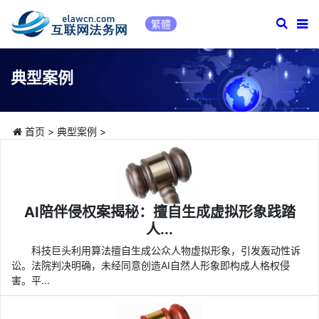
繁體
典型案例
首页
>
典型案例
>
AI陪伴侵权案揭秘：擅自生成虚拟形象践踏
人...
科技巨头利用算法擅自生成公众人物虚拟形象，引发轰动性诉
讼。法院判决明确，未经同意创造AI自然人形象即构成人格权侵
害。平...