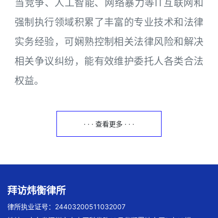
当竞争、人工智能、网络暴力等IT互联网和
强制执行领域积累了丰富的专业技术和法律
实务经验，可娴熟控制相关法律风险和解决
相关争议纠纷，能有效维护委托人各类合法
权益。
· · · 查看更多 · · ·
拜访炜衡律所
律所执业证号：24403200511032007