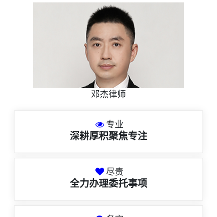
邓杰律师
专业
深耕厚积聚焦专注
尽责
全力办理委托事项