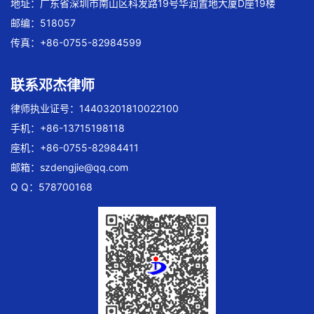
地址：广东省深圳市南山区科发路19号华润置地大厦D座19楼
邮编：518057
传真：+86-0755-82984599
联系邓杰律师
律师执业证号：14403201810022100
手机：+86-13715198118
座机：+86-0755-82984411
邮箱：
szdengjie@qq.com
Q Q：578700168