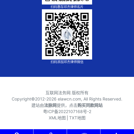
扫码惠存邓杰律师名片
扫码添加邓杰律师微信
互联网法务网 版权所有
Copyright©2012-
2026 elawcn.com, All Rights Reserved.
建站由
法脉网
提供，点击
购买同款网站
粤ICP备2022107168号-2
XML地图
⎪
TXT地图