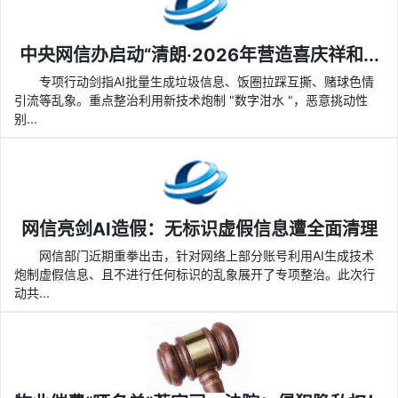
中央网信办启动“清朗·2026年营造喜庆祥和...
专项行动剑指AI批量生成垃圾信息、饭圈拉踩互撕、赌球色情
引流等乱象。重点整治利用新技术炮制 "数字泔水 "，恶意挑动性
别...
网信亮剑AI造假：无标识虚假信息遭全面清理
网信部门近期重拳出击，针对网络上部分账号利用AI生成技术
炮制虚假信息、且不进行任何标识的乱象展开了专项整治。此次行
动共...