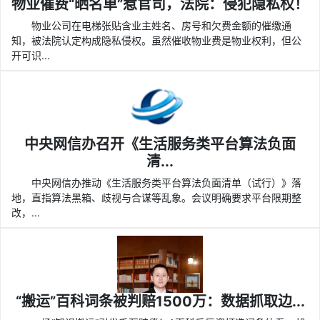
物业催费“晒名单”惹官司，法院：侵犯隐私权！
物业公司在电梯张贴含业主姓名、房号和欠费金额的催缴通
知，被法院认定构成隐私侵权。虽然催收物业费是物业权利，但公
开可识...
中央网信办召开《生活服务类平台算法负面
清...
中央网信办推动《生活服务类平台算法负面清单（试行）》落
地，直指算法黑箱、歧视与合谋等乱象。会议明确要求平台限期整
改，...
“搬运”百科词条被判赔1500万：数据抓取边...