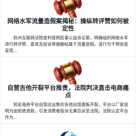
网络水军流量造假案揭秘：操纵转评赞如何被
定性
杭州互联网法院宣判首例民事公益诉讼案，明确组织网络水军
进行转评赞、直发及投诉举报删帖属于流量造假。该行为干预信息
呈现...
自营吉他开裂平台推责，法院判决直击电商痛
点
知名电商平台自营店出售的吉他出现面板开裂，平台以厂家说
明为由拒绝退款，引发消费者投诉无果后诉至法院。法院认定平台
作为...