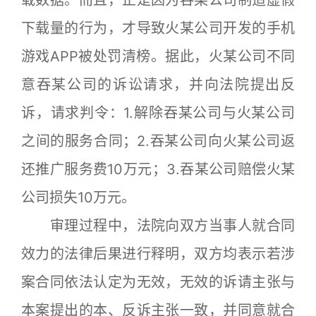
载数据。而且，正是因为吞某公司制造虚假
下载量的行为，才导致火某公司开发的手机
游戏APP被处罚清榜。据此，火某公司不同
意吞某公司的诉讼请求，并向法院提出反
诉，请求判令：1.解除吞某公司与火某公司
之间的服务合同；2.吞某公司向火某公司返
还推广服务费10万元；3.吞某公司赔偿火某
公司损失10万元。
审理过程中，法院向双方当事人就合同
效力的法律后果进行释明，双方均表示若涉
案合同依法认定为无效，无效的诉请主张与
本案提出的本、反诉主张一致，并同意就合