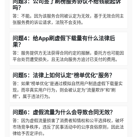
问题3：公司签了刷榜服务协议不给钱能起诉
吗？
答：不能。因为该服务合同被认定为无效，基于无效合同主
张服务费的诉讼请求，法院不会支持。
问题4：给App刷虚假下载量有什么法律后
果？
答：服务提供方无法获得合同约定的报酬，委托方也可能因
平台处罚遭受损失，且无法向服务方追讨已支付的费用。
问题5：法律上如何认定“榜单优化”服务？
答：如果“榜单优化”是通过模拟自然用户制造虚假下载量实
现，而非真实用户行为，则会被认定为“流量欺诈”和“刷
榜”，属于违法行为。
问题6：虚假流量为什么会导致合同无效？
答：因为虚假流量损害了消费者知情权和公平选择权，破坏
市场竞争秩序，违反了民事活动中的公序良俗原则，因此法
律给予否定评价。