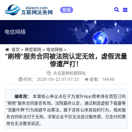
繁體
电信网络
首页
>
典型案例
>
电信网络
>
“刷榜”服务合同被法院认定无效，虚假流量
惨遭严打！
点击复制标题网址
时间：
2026-05-22 07:57:32
查看：
14648
编者按：
本案核心争议点在于为提升App榜单排名而签订的
“刷榜”服务合同是否有效。法院最终认定，通过制造虚假下载量等
“流量作弊”行为规避平台算法，属于违背公序良俗的行为，相关服
务合同依法归于无效。涉案企业不仅无法追讨服务费，已支付的费
用也无法要求返还。