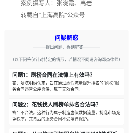
案例撰写人：张晓霞、高岩
转载自“上海高院”公众号
问疑解惑
———提出问题、得到解答————
（以下问答仅针对特定的情形，若情况不同请咨询邓杰律师）
问题1：刷榜合同在法律上有效吗？
答：法院明确认定，旨在通过虚假流量提升排名的“刷榜”服
务合同违背公序良俗，属于无效合同。
问题2：花钱找人刷榜单排名合法吗？
答：不合法。这种行为属于制造虚假数据流量，扰乱市场竞
争秩序，其背后的服务合同不受法律保护。