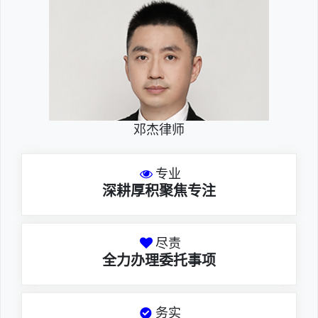
邓杰律师
专业
深耕厚积聚焦专注
尽责
全力办理委托事项
务实