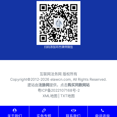
扫码添加邓杰律师微信
互联网法务网 版权所有
Copyright©2012-
2026 elawcn.com, All Rights Reserved.
建站由
法脉网
提供，点击
购买同款网站
粤ICP备2022107168号-2
XML地图
⎪
TXT地图
关于我们
实务专题
联系我们
电话咨询