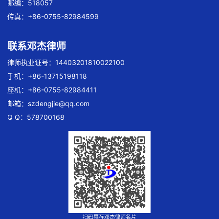
邮编：518057
传真：+86-0755-82984599
联系邓杰律师
律师执业证号：14403201810022100
手机：+86-13715198118
座机：+86-0755-82984411
邮箱：
szdengjie@qq.com
Q Q：578700168
扫码惠存邓杰律师名片