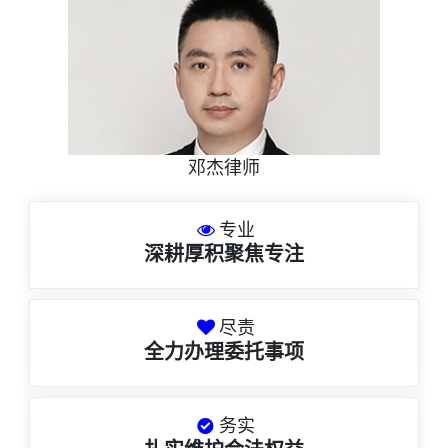
邓杰律师
专业
深耕厚积聚焦专注
尽责
全力办理委托事项
务实