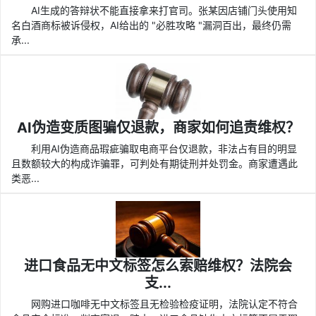
AI生成的答辩状不能直接拿来打官司。张某因店铺门头使用知
名白酒商标被诉侵权，AI给出的 "必胜攻略 "漏洞百出，最终仍需
承...
AI伪造变质图骗仅退款，商家如何追责维权？
利用AI伪造商品瑕疵骗取电商平台仅退款，非法占有目的明显
且数额较大的构成诈骗罪，可判处有期徒刑并处罚金。商家遭遇此
类恶...
进口食品无中文标签怎么索赔维权？法院会
支...
网购进口咖啡无中文标签且无检验检疫证明，法院认定不符合