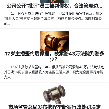
公司公开“批评”员工被判侵权，合法管理边...
公司有权对员工进行管理批评，但公开使用侮辱性言辞、组织
“批斗大会”等方式已超出合法边界，构成名誉权侵权。法院判决公
司...
17岁主播签约后停播，被索赔43万法院判赔多
少？
17岁主播孙某某签约三年，停播后被公司索赔43万。法院认定
其已满16周岁且以直播收入为主要生活来源，视为完全民事行为能
力人...
市场监管总局发布携程垄断案行政处罚决定