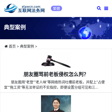
繁體
典型案例
首页
>
典型案例
>
朋友圈骂前老板侵权怎么判？
朋友圈用“老登”“老人味”等网络热词吐槽前老板，并配上“占便
宜”“拖工资”等无法举证的不实指控，即便设置分组可见和三...