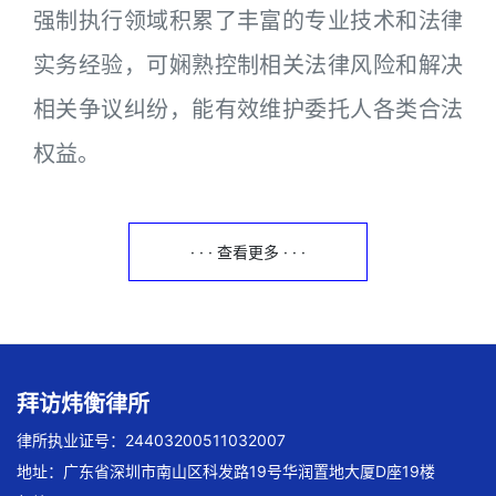
强制执行领域积累了丰富的专业技术和法律
实务经验，可娴熟控制相关法律风险和解决
相关争议纠纷，能有效维护委托人各类合法
权益。
· · · 查看更多 · · ·
拜访炜衡律所
律所执业证号：24403200511032007
地址：广东省深圳市南山区科发路19号华润置地大厦D座19楼