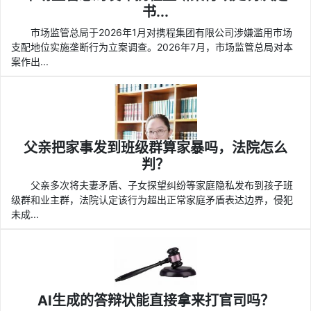
书...
市场监管总局于2026年1月对携程集团有限公司涉嫌滥用市场
支配地位实施垄断行为立案调查。2026年7月，市场监管总局对本
案作出...
父亲把家事发到班级群算家暴吗，法院怎么
判？
父亲多次将夫妻矛盾、子女探望纠纷等家庭隐私发布到孩子班
级群和业主群，法院认定该行为超出正常家庭矛盾表达边界，侵犯
未成...
AI生成的答辩状能直接拿来打官司吗？