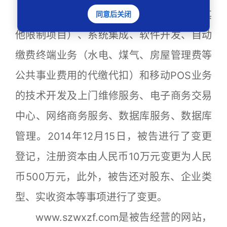
（不含证券咨询、人才中介服务、培训和其
同意后关闭
他限制项目）、系统集成、软件开发、自动
缴费终端业务（水电、煤气、房屋管理费等
公共事业费用的代缴代扣）和移动POS业务
的技术开发及上门维修服务、电子商务交易
中心、网络商务服务、数据库服务、数据库
管理。2014年12月15日，被告进行了变更
登记，注册资本由人民币10万元变更为人民
币500万元，此外，被告还对股东、企业类
型、实收资本等事项进行了变更。
www.szwxzf.com是被告经营的网站，