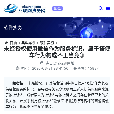
繁體
软件实务
首页
>
典型案例
>
软件实务
>
未经授权使用微信作为服务标识，属于搭便
车行为构成不正当竞争
点击复制标题网址
时间：
2020-03-31 23:41:56
查看：
15887
编者按：
未经授权，在其经营活动中擅自使用“微信”作为其提
供经营服务的标识，会导致相关公众误以为上诉人提供的服务来源
于被上诉人，或者误以为上诉人与被上诉人之间存在着经营上的关
联关系，此属于利用被上诉人“微信”知名服务特有名称的商誉搭便
车行为，构成不正当竞争侵权。