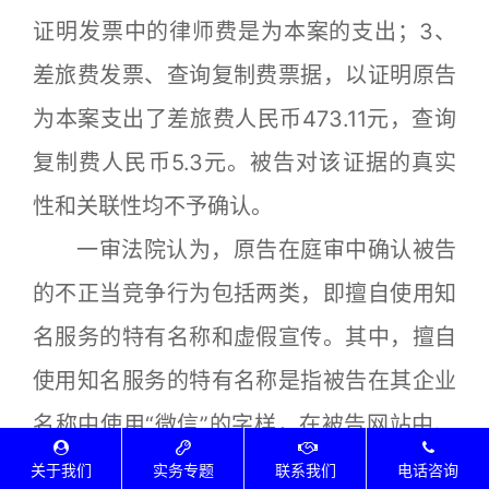
证明发票中的律师费是为本案的支出；3、
差旅费发票、查询复制费票据，以证明原告
为本案支出了差旅费人民币473.11元，查询
复制费人民币5.3元。被告对该证据的真实
性和关联性均不予确认。
一审法院认为，原告在庭审中确认被告
的不正当竞争行为包括两类，即擅自使用知
名服务的特有名称和虚假宣传。其中，擅自
使用知名服务的特有名称是指被告在其企业
名称中使用“微信”的字样，在被告网站中、
公司彩铃宣传中使用“微信”字样；虚假宣传
关于我们
实务专题
联系我们
电话咨询