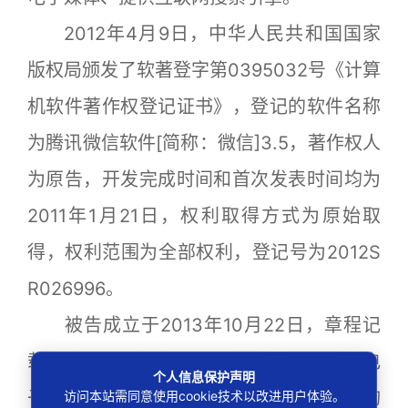
2012年4月9日，中华人民共和国国家
版权局颁发了软著登字第0395032号《计算
机软件著作权登记证书》，登记的软件名称
为腾讯微信软件[简称：微信]3.5，著作权人
为原告，开发完成时间和首次发表时间均为
2011年1月21日，权利取得方式为原始取
得，权利范围为全部权利，登记号为2012S
R026996。
被告成立于2013年10月22日，章程记
载的经营范围为电子支付系统、智能卡、电
个人信息保护声明
子产品的技术开发与销售、经济信息咨询
访问本站需同意使用cookie技术以改进用户体验。