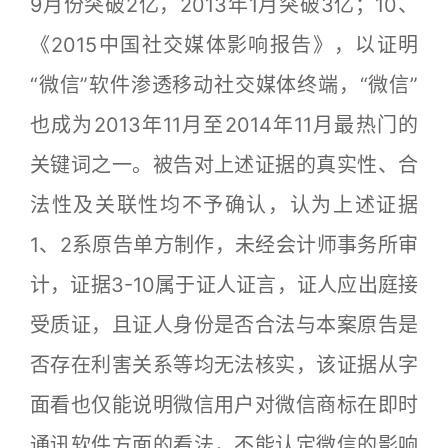
9月份突破2亿，2013年1月突破3亿；10、
《2015中国社交媒体影响报告》，以证明
“微信”软件渗透移动社交媒体终端，“微信”
也成为2013年11月至2014年11月最热门的
关键词之一。被告对上述证据的真实性、合
法性及关联性均不予确认，认为上述证据
1、2系原告单方制作，未经会计师事务所审
计，证据3-10属于证人证言，证人应出庭接
受质证，且证人身份是否合法与本案原告是
否存在利害关系等均无法核实，该证据从字
面看也仅能说明微信用户对微信商标在即时
通讯软件方面的看法，不能认定微信的影响