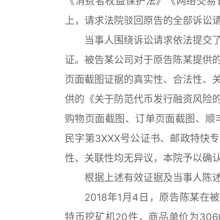
《消费者权益保护法》《网络交易
上，请求法院驳回原告的全部诉讼
当事人围绕诉讼请求依法提交了
证。被告某公司对于原告陈某提供
页面截图证据的真实性、合法性、
供的《关于防范代币发行融资风险
购物页面截图、订单页面截图、顺丰
民字第3XXX号公证书、邮政特快
性、关联性均无异议，本院予以确
根据上述有效证据及当事人陈述
2018年1月4日，原告陈某在被告
特币挖矿机20件，商品单价为306