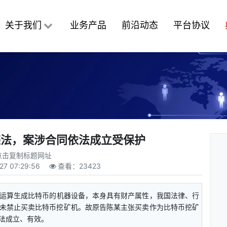
关于我们
业务产品
前沿动态
平台协议
违法，案涉合同依法成立受保护
点击复制标题网址
27 07:29:56
查看：
23423
于运算生成比特币的机器设备，本身具有财产属性，我国法律、行
未禁止买卖比特币挖矿机。故原告陈某主张买卖作为比特币挖矿
法成立、有效。