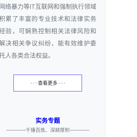
网络暴力等IT互联网和强制执行领域
积累了丰富的专业技术和法律实务
经验，可娴熟控制相关法律风险和
解决相关争议纠纷，能有效维护委
托人各类合法权益。
· · · 查看更多 · · ·
实务专题
————千锤百炼、深耕厚积————