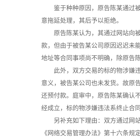
鉴于种种原因，原告陈某通过被
意拖延处理，其后予以拒绝。
原告陈某认为，其通过网站向被
款，但由于被告某公司原因迟迟未
地址等合同事项尚不明确，除原告
此外，双方交易的标的物涉嫌违
意义，被告某公司也未发货。故原
还预付款。庭审中，原告陈某确认
经成立，标的物涉嫌违法系终止合
另补充如下理由：双方通过网站
《网络交易管理办法》第十六条规