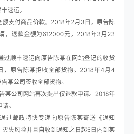
顺丰速运。
支付商品价款。2018年2月3日，原告陈
退款金额为612000元。2018年3月23
司通过顺丰速运向原告陈某在网站登记的收货
日，原告陈某拒收全部货物。2018年4月4
，被告某公司签收全部货物。
告某公司网站再次提出仅退款申请。2018年
申请。
司通过邮政特快专递向原告陈某寄送《通知
、灭失风险并且自收到通知之日起5日内到某