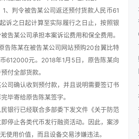
、判令被告某公司返还预付货款人民币61
自起诉之日起计算至实际履行之日止，按照银
令被告某公司承担本案诉讼费用和保全费用。
原告陈某在被告某公司网站预购20台翼比特
币612000元。2018年1月5日，原告陈某向
号预付全部货款。
公司确认收到预付款，并且说明需要签订书
草完毕寄给原告陈某签字。
民银行已经联合多部委下发文件《关于防范
立即停止各类代币发行融资活动。因此，案涉
已无使用价值，而且设备交易涉嫌违法。