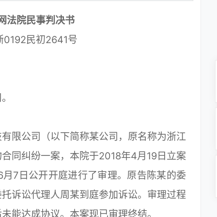
网法院民事判决书
浙0192民初2641号
司。
有限公司（以下简称某公司，原名称为浙江
同纠纷一案，本院于2018年4月19日立案
年6月7日公开开庭进行了审理。原告陈某的委
委托诉讼代理人周某到庭参加诉讼。审理过程
后未能达成协议。本案现已审理终结。