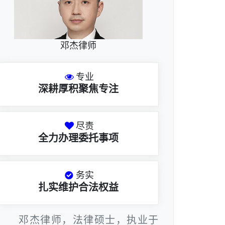
邓杰律师
专业
深耕厚积聚焦专注
尽责
全力办理委托事项
务实
扎实维护合法权益
邓杰律师，法律硕士，执业于