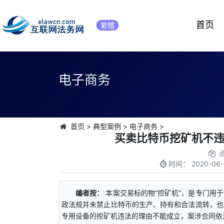
首页
繁體
电子商务
首页
>
典型案例
>
电子商务
>
买卖比特币挖矿机不
时间：
2020-06-
编者按：
本案交易标的物“挖矿机”，是专门用
政法规并未禁止比特币的生产、持有和合法流转，也
专用设备的挖矿机违法的理由不能成立，案涉合同依