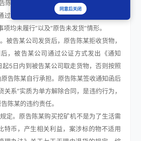
某于2018年1月5日支付全部货款，被告
同意后关闭
约定通过顺丰速运发货，双方买卖合同已经履行
事项均未履行”以及“原告未发货”情形。
。被告某公司发货后，原告陈某拒收货物，
嗣后，被告某公司通过公证方式发出《通知
日起5日内到被告某公司取走货物，否则按照
由原告陈某自行承担。原告陈某签收通知函后
货关系”实质为单方解除合同，是违约行为，
原告陈某的违约责任。
规定。原告陈某购买挖矿机不是为了生活需
比特币，产生相关利益，案涉标的物不适用