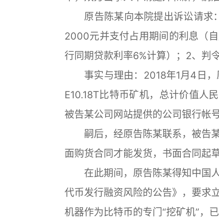
原告陈某向本院提出诉讼请求：1
2000元并支付占用期间的利息（
行同期贷款利率6%计算）；2、判
事实与理由：2018年1月4日，
E10.18T比特币矿机，总计价值人民
被告某公司网站提供的公司银行帐
嗣后，经原告陈某联系，被告某
面购货合同才能发货，书面合同起
在此期间，原告陈某得知中国人
代币发行融资风险的公告》，要求
机器作为比特币的专门“挖矿机”，