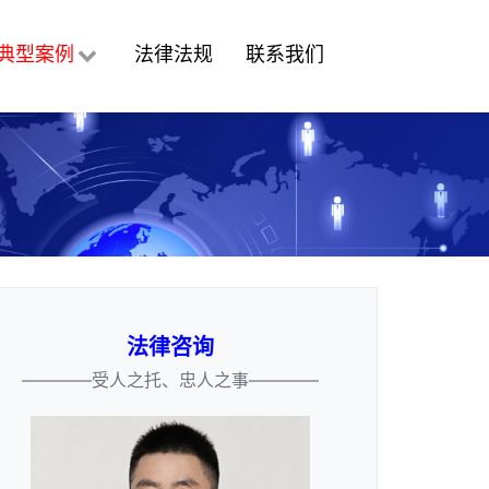
典型案例
法律法规
联系我们
法律咨询
————受人之托、忠人之事————