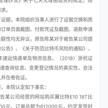
管理办法》关于七天无理由退货的规定。综
请求。
证据，本院组织当事人进行了证据交换和质
的订单页面截图、付款凭证及截图、退款申请
关联性均无异议，原告陈某对于被告某公司提
的公告》、《关于防范比特币风险的通知》、
速运快递单及物流信息、（2018）浙杭证
专递查询信息、变更登记情况的真实性、合法
认并在卷佐证。
，本院认定如下事实：
某公司经营的网站购买翼比特E10 18T比
00元，订单总额为612000元，约定发货时