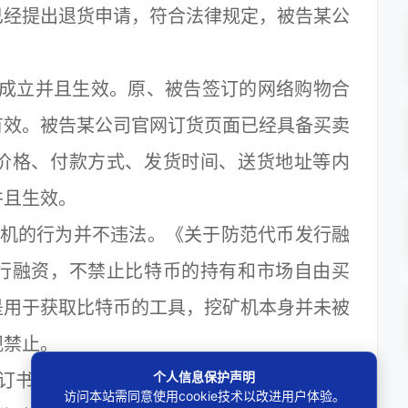
已经提出退货申请，符合法律规定，被告某公
成立并且生效。原、被告签订的网络购物合
有效。被告某公司官网订货页面已经具备买卖
价格、付款方式、发货时间、送货地址等内
并且生效。
机的行为并不违法。《关于防范代币发行融
行融资，不禁止比特币的持有和市场自由买
是用于获取比特币的工具，挖矿机本身并未被
规禁止。
个人信息保护声明
订书面合同才能发货。
访问本站需同意使用cookie技术以改进用户体验。