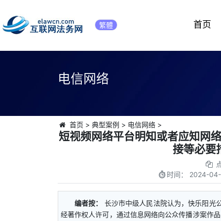
首页
繁體
电信网络
首页
>
典型案例
>
电信网络
>
短视频网络平台明知或者应知网
接等必要
时间：
2024-04-
编者按：
长沙市中级人民法院认为，快乐阳光公
经著作权人许可，通过信息网络向公众传播涉案作品