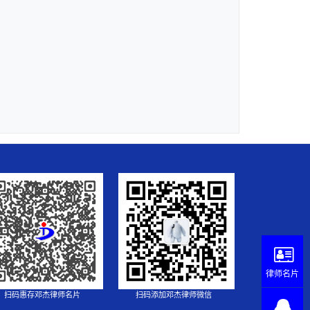
律师名片
扫码惠存邓杰律师名片
扫码添加邓杰律师微信