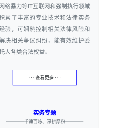
网络暴力等IT互联网和强制执行领域
积累了丰富的专业技术和法律实务
经验，可娴熟控制相关法律风险和
解决相关争议纠纷，能有效维护委
托人各类合法权益。
· · · 查看更多 · · ·
实务专题
————千锤百炼、深耕厚积————