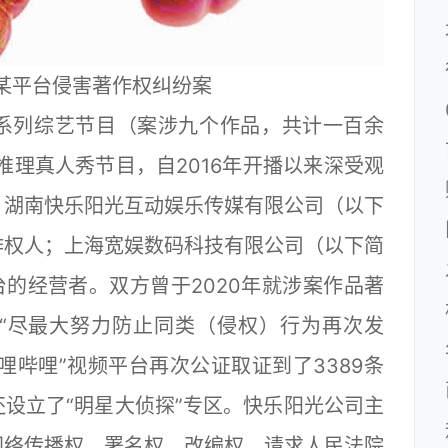
诉某平台侵害著作权纠纷案
列综艺节目（案涉九个作品，共计一百余
推理真人秀节目，自2016年开播以来深受观
。湖南快乐阳光互动娱乐传媒有限公司（以下
作权人；上海宽娱数码科技有限公司（以下简
台的经营者。双方曾于2020年就涉案作品著
“尽最大努力防止同类（侵权）行为再次发
哔哩哔哩”视频平台再次公证取证到了3389条
设立了“明星大侦探”专区。快乐阳光公司主
网络传播权、署名权、改编权，请求人民法院