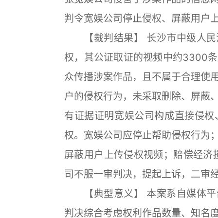
判令宽娱公司停止侵权、屏蔽用户上
【裁判结果】 长沙市中级人民
权，其公证取证的视频中约3300
众传播涉案作品，且不属于合理使
户的侵权行为，未采取删除、屏蔽
有证据证明宽娱公司构成直接侵权
权。宽娱公司应停止帮助侵权行为
屏蔽用户上传侵权视频；赔偿经济损
司不服一审判决，提起上诉，二审
【典型意义】 本案系自媒体平
判决综合考虑权利作品数量、知名