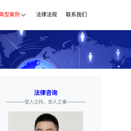
典型案例
法律法规
联系我们
法律咨询
————受人之托、忠人之事————