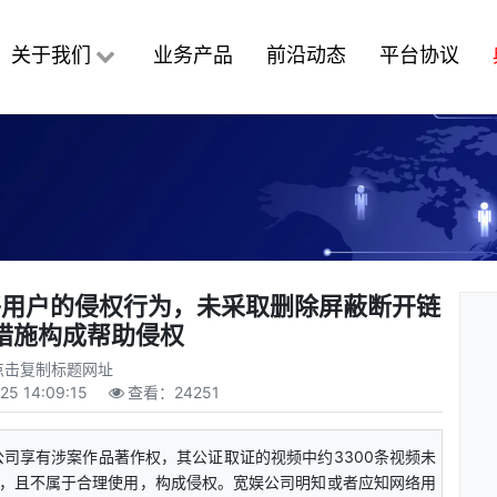
关于我们
业务产品
前沿动态
平台协议
络用户的侵权行为，未采取删除屏蔽断开链
措施构成帮助侵权
点击复制标题网址
25 14:09:15
查看：
24251
司享有涉案作品著作权，其公证取证的视频中约3300条视频未
，且不属于合理使用，构成侵权。宽娱公司明知或者应知网络用