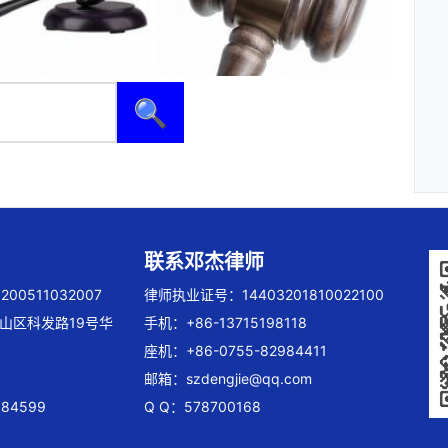
🔍
联系邓杰律师
00511032007
律师执业证号：14403201810022100
山区科发路19号华
手机：+86-13715198118
座机：+86-0755-82984411
邮箱：
szdengjie@qq.com
84599
Q Q：578700168