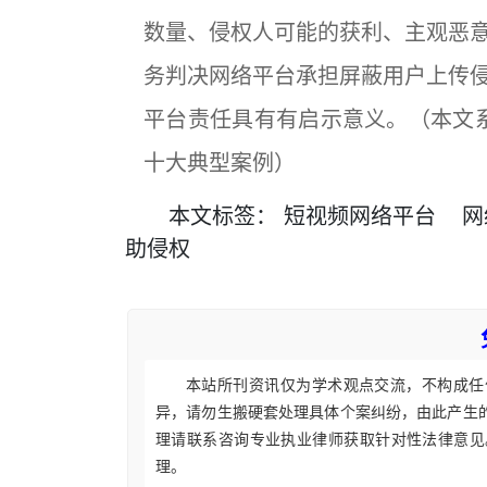
数量、侵权人可能的获利、主观恶
务判决网络平台承担屏蔽用户上传
平台责任具有有启示意义。（本文系
十大典型案例）
本文
标签
：
短视频网络平台
网
助侵权
本站所刊资讯仅为学术观点交流，不构成任
异，请勿生搬硬套处理具体个案纠纷，由此产生
理请联系咨询专业执业律师获取针对性法律意见
理。