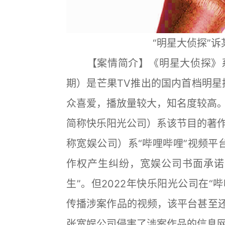
“明星大侦探”
【案情简介】《明星大侦探》系
期）是芒果TV推出的国内首档明星
众喜爱，播放量较大，知名度较高
简称快乐阳光公司）系该节目的著
称宽娱公司）系“哔哩哔哩”视频平
作权产生纠纷，宽娱公司书面承诺
生”。但2022年快乐阳光公司在“
传播涉案作品的视频，该平台甚至还
张宽娱公司侵害了涉案作品的信息