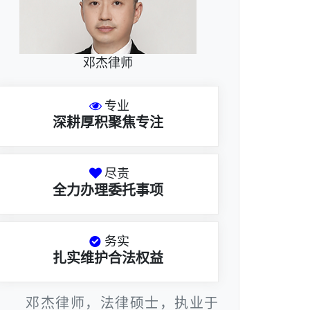
邓杰律师
专业
深耕厚积聚焦专注
尽责
全力办理委托事项
务实
扎实维护合法权益
邓杰律师，法律硕士，执业于