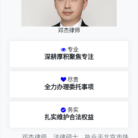
邓杰律师
专业
深耕厚积聚焦专注
尽责
全力办理委托事项
务实
扎实维护合法权益
邓杰律师，法律硕士，执业于北京市炜