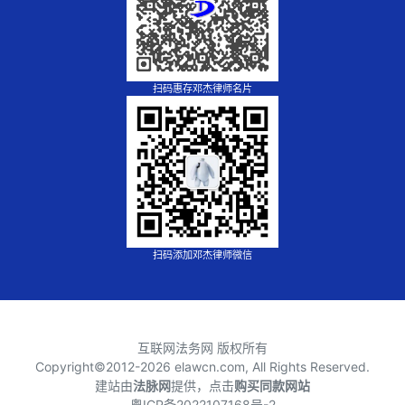
扫码惠存邓杰律师名片
扫码添加邓杰律师微信
互联网法务网 版权所有
Copyright©2012-
2026 elawcn.com, All Rights Reserved.
建站由
法脉网
提供，点击
购买同款网站
粤ICP备2022107168号-2