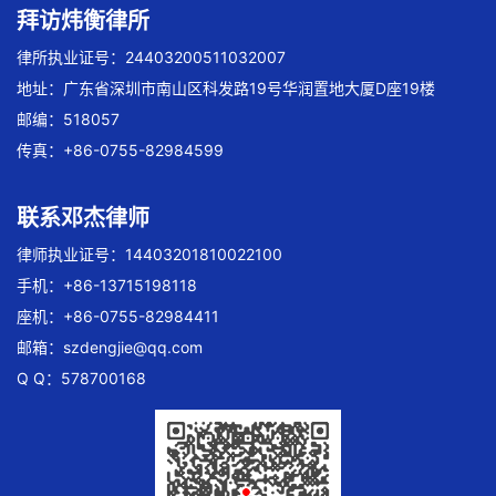
拜访炜衡律所
律所执业证号：24403200511032007
地址：广东省深圳市南山区科发路19号华润置地大厦D座19楼
邮编：518057
传真：+86-0755-82984599
联系邓杰律师
律师执业证号：14403201810022100
手机：+86-13715198118
座机：+86-0755-82984411
邮箱：
szdengjie@qq.com
Q Q：578700168