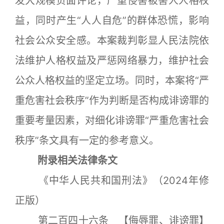
发大规模负面评论，严重侵害被害人人格权
益，同时产生“人人自危”的群体恐慌，影响
社会公众安全感。本案裁判彰显人民法院依
法维护人格权益及严惩网络暴力，维护社会
公众人格权益的坚定立场。同时，本案将“严
重危害社会秩序”作为判断是否构成诽谤罪的
重要考量因素，对细化诽谤罪“严重危害社会
秩序”条文具有一定的参考意义。
附录相关法律条文
《中华人民共和国刑法》（2024年修
正版）
第二百四十六条 【侮辱罪、诽谤罪】