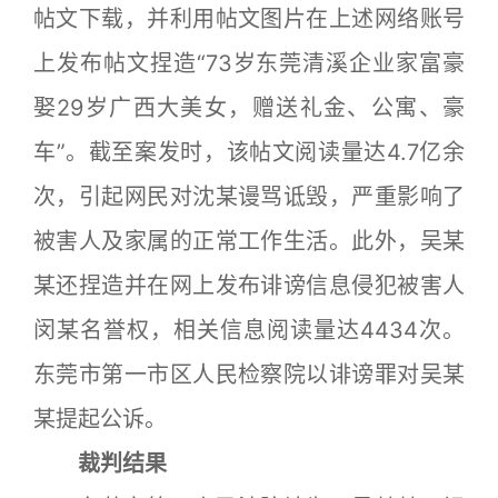
帖文下载，并利用帖文图片在上述网络账号
上发布帖文捏造“73岁东莞清溪企业家富豪
娶29岁广西大美女，赠送礼金、公寓、豪
车”。截至案发时，该帖文阅读量达4.7亿余
次，引起网民对沈某谩骂诋毁，严重影响了
被害人及家属的正常工作生活。此外，吴某
某还捏造并在网上发布诽谤信息侵犯被害人
闵某名誉权，相关信息阅读量达4434次。
东莞市第一市区人民检察院以诽谤罪对吴某
某提起公诉。
裁判结果