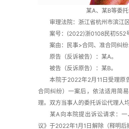
某A、某B等委
审理法院：浙江省杭州市滨江区
案号：(2022)浙0108民初
案由：民事>合同、准合同纠纷>
原告（反诉被告）：某A。
被告（反诉原告）：某B。
本院于2022年2月11日受理原
合同纠纷）一案后，依法适用简易程
理。双方当事人的委托诉讼代理人
某A向本院提出诉讼请求：一、
议》于2022年1月1日解除（释明后