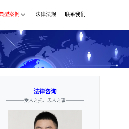
典型案例
法律法规
联系我们
法律咨询
————受人之托、忠人之事————