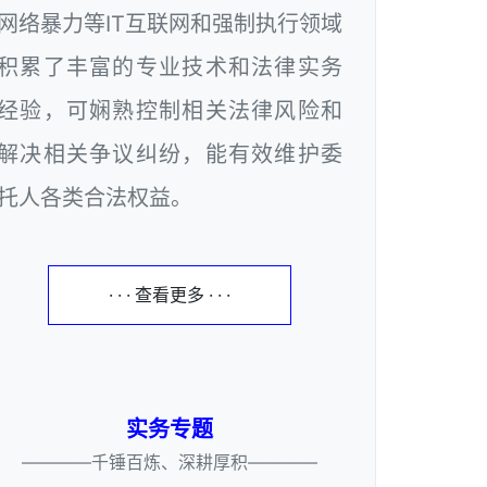
网络暴力等IT互联网和强制执行领域
积累了丰富的专业技术和法律实务
经验，可娴熟控制相关法律风险和
解决相关争议纠纷，能有效维护委
托人各类合法权益。
· · · 查看更多 · · ·
实务专题
————千锤百炼、深耕厚积————