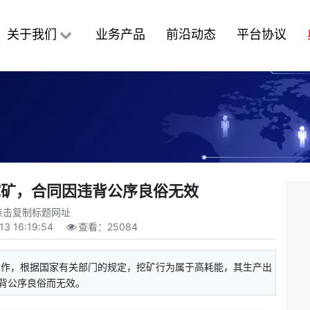
关于我们
业务产品
前沿动态
平台协议
挖矿，合同因违背公序良俗无效
点击复制标题网址
13 16:19:54
查看：
25084
工作，根据国家有关部门的规定，挖矿行为属于高耗能，其生产出
背公序良俗而无效。