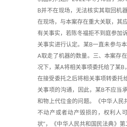
B并不在现场，无法核实其取回机
在现场，与本案存在重大关联，其
有关事实，若陈冬福拒不到庭参加
关事实进行认定。某B一直未参与
A取走了机器的数量。三、本案存
况下，某A将相关事项委托给了某B
在接受委托之后将相关事项转委托
关事项的沟通，因此，某B不应当
和物上代位金的问题。《中华人民
不动产或者动产毁损的，权利人
状”，《中华人民共和国民法典》第