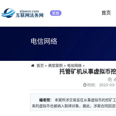
首页
繁體
电信网络
首页
>
典型案例
>
电信网络
>
托管矿机从事虚拟币
时间：
2023-03-
编者按：
本案所涉交易旨在从事虚拟币的挖矿
来的虚拟币也被纳入取缔对象，据此，涉案合同因违