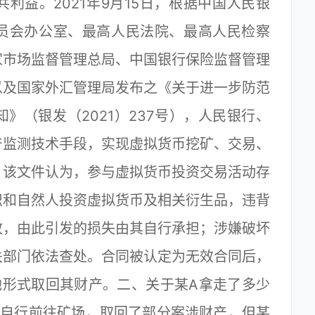
利益。2021年9月15日，根据中国人民银
员会办公室、最高人民法院、最高人民检察
家市场监督管理总局、中国银行保险监督管理
以及国家外汇管理局发布之《关于进一步防范
》（银发（2021）237号），人民银行、
产监测技术手段，实现虚拟货币挖矿、交易、
。该文件认为，参与虚拟货币投资交易活动存
织和自然人投资虚拟货币及相关衍生品，违背
效，由此引发的损失由其自行承担；涉嫌破坏
关部门依法查处。合同被认定为无效合同后，
他形式取回其财产。二、关于某A拿走了多少
某A自行前往矿场，取回了部分案涉财产，但某