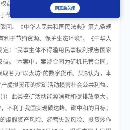
法权益，望判如所请。
同意后关闭
于节约资源、损害公共利益、违背公序良俗
予驳回。《中华人民共和国民法典》第九条规
有利于节约资源、保护生态环境”，《中华人
规定：“民事主体不得滥用民事权利损害国家
权益。”本案中，案涉合同为矿机托管合同，
取名为“以太坊”的数字货币。某B认为，本
生产虚拟货币的挖矿活动损害社会公共利益。
（1）此类挖矿活动能源消耗和碳排放量大，
排，不利于我国实现碳达峰、碳中和的目标；
生的虚假资产风险、经营失败风险、投资炒作