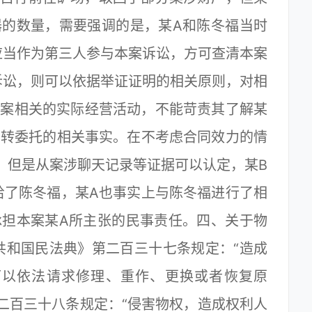
器的数量，需要强调的是，某A和陈冬福当时
应当作为第三人参与本案诉讼，方可查清本案
诉讼，则可以依据举证证明的相关原则，对相
本案相关的实际经营活动，不能苛责其了解某
在转委托的相关事实。在不考虑合同效力的情
，但是从案涉聊天记录等证据可以认定，某B
给了陈冬福，某A也事实上与陈冬福进行了相
承担本案某A所主张的民事责任。四、关于物
共和国民法典》第二百三十七条规定：“造成
可以依法请求修理、重作、更换或者恢复原
二百三十八条规定：“侵害物权，造成权利人