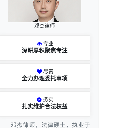
邓杰律师
专业
深耕厚积聚焦专注
尽责
全力办理委托事项
务实
扎实维护合法权益
邓杰律师，法律硕士，执业于