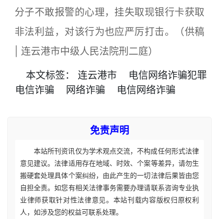
分子不敢报警的心理，挂失取现银行卡获取
非法利益，对该行为也应严厉打击。（供稿
| 连云港市中级人民法院刑二庭）
本文
标签
：
连云港市
电信网络诈骗犯罪
电信诈骗
网络诈骗
电信网络诈骗
免责声明
本站所刊资讯仅为学术观点交流，不构成任何形式法律
意见建议。法律适用存在地域、时效、个案等差异，请勿生
搬硬套处理具体个案纠纷，由此产生的一切法律后果皆由您
自担全责。如您有相关法律事务需要办理请联系咨询专业执
业律师获取针对性法律意见。本站刊载内容版权归原权利
人，如涉及您的权益可联系处理。