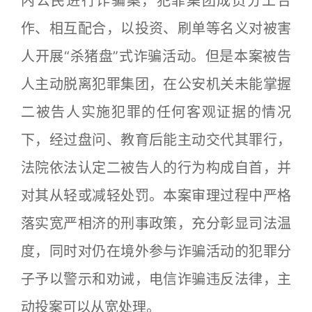
内公民进行诈骗案，犯罪集团成员分工合
作、相互配合，以投资、刷单等名义对被害
人开展“杀猪盘”式诈骗活动。但是本案被告
人主动脱离犯罪集团，在公安机关未能掌握
二被告人实施犯罪的任何客观证据的情况
下，经过盘问、教育后能主动交代其罪行，
法院依法认定二被告人的行为构成自首，并
对其从轻或减轻处罚。本案审理过程中严格
落实宽严相济的刑事政策，充分彰显司法温
度，同时对仍在境外参与诈骗活动的犯罪分
子予以警示和劝诫，电信诈骗违反法律，主
动投案可以从宽处理。