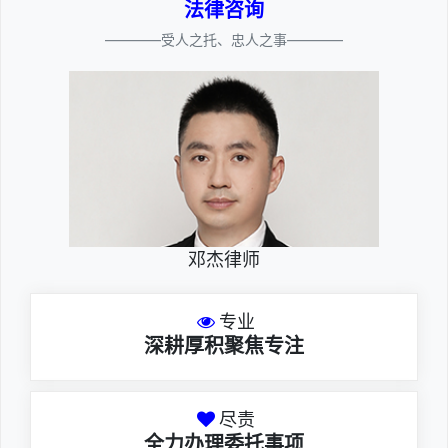
法律咨询
————受人之托、忠人之事————
邓杰律师
专业
深耕厚积聚焦专注
尽责
全力办理委托事项