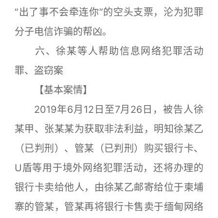
“出了事不会牵连你”的空头支票，沦为犯罪
分子电信诈骗的帮凶。
六、徐某等人帮助信息网络犯罪活动
罪、盗窃案
【基本案情】
2019年6月12日至7月26日，被告人徐
某甲、张某某为获取非法利益，明知徐某乙
（已判刑）、管某（已判刑）购买银行卡、
U盾等用于境外网络犯罪活动，还将办理的
银行卡卖给他人，由徐某乙邮寄给位于柬埔
寨的管某，管某再将银行卡售卖于缅甸网络