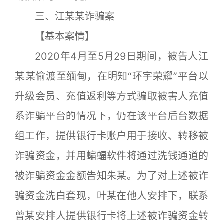
三、江某某诈骗案
【基本案情】
2020年4月至5月29日期间，被告人江
某某偷渡至缅甸，在明知“环宇荣耀”平台以
升级会员、充值返利等方式骗取被害人充值
系诈骗平台的情况下，仍在该平台后台数据
组工作，提供银行卡账户用于接收、转移被
诈骗资金，并用蝙蝠软件将通过洗钱通道的
被诈骗资金金额告知朱某。为了对上述被诈
骗资金洗白套现，叶某在他人安排下，联系
曾某安排人提供银行卡将上述被诈骗资金转