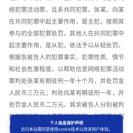
络犯罪活动罪，且系共同犯罪。张某、向某
在共同犯罪中起主要作用，是主犯，按照其
参与的全部犯罪处罚，其他人在共同犯罪中
起次要作用，是从犯，依法予以从轻处罚。
根据各被告人的犯罪事实、犯罪性质、情节
和社会危害程度，以帮助信息网络犯罪活动
罪判处张某有期徒刑一年十个月，并处罚金
人民币三万元；判处向某有期徒刑一年，并
处罚金人民币二万元。其余被告人分别被判
处有期徒刑六个月至有期徒刑一年不等的刑
个人信息保护声明
期，均适用缓刑，并处罚金。
访问本站需同意使用cookie技术以改进用户体验。