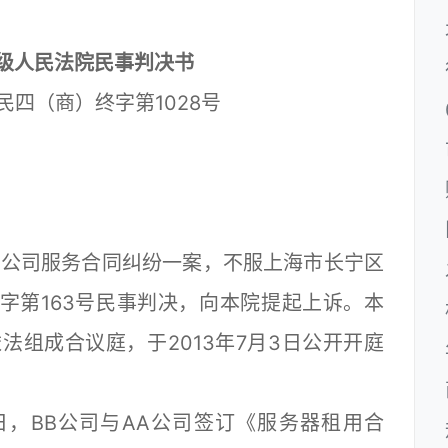
级人民法院民事判决书
中民四（商）终字第1028号
。
公司服务合同纠纷一案，不服上海市长宁区
初字第163号民事判决，向本院提起上诉。本
依法组成合议庭，于2013年7月3日公开开庭
日，BB公司与AA公司签订《服务器租用合