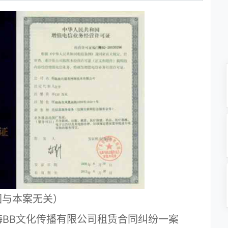
图与本案无关）
海BB文化传播有限公司租赁合同纠纷一案