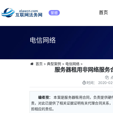
首页
繁體
电信网络
首页
>
典型案例
>
电信网络
>
服务器租用非网络服务
时间：
2020-02
编者按：
本案是服务器租用合同，负责提供硬
责，对此已提供了相关证据证明有关代理合同关系，
担相应的责任。