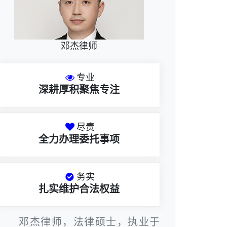
邓杰律师
专业
深耕厚积聚焦专注
尽责
全力办理委托事项
务实
扎实维护合法权益
邓杰律师，法律硕士，执业于