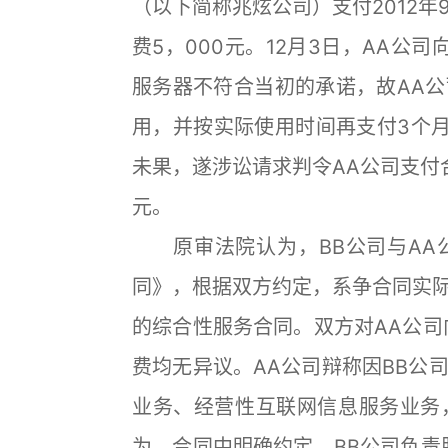
（以下简称兆炫公司）支付2012年9
费5，000元。12月3日，AA公
服务器不符合当初的承诺，故AA
用，并按实际使用时间再支付3个月
未果，遂涉讼请求判令AA公司支付合
元。
原审法院认为，BB公司与AA
同》，根据双方约定，系争合同实
的综合性服务合同。双方对AA公司
费均无异议。AA公司辩称因BB公
业务、经营性互联网信息服务业务
为，合同中明确约定，BB公司负责