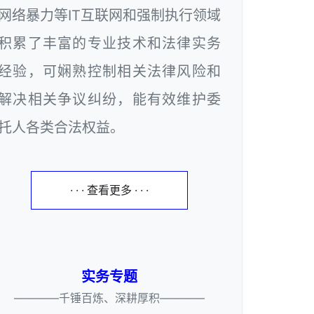
网络暴力等IT互联网和强制执行领域
积累了丰富的专业技术和法律实务
经验，可娴熟控制相关法律风险和
解决相关争议纠纷，能有效维护委
托人各类合法权益。
· · · 查看更多 · · ·
实务专题
————千锤百炼、深耕厚积————