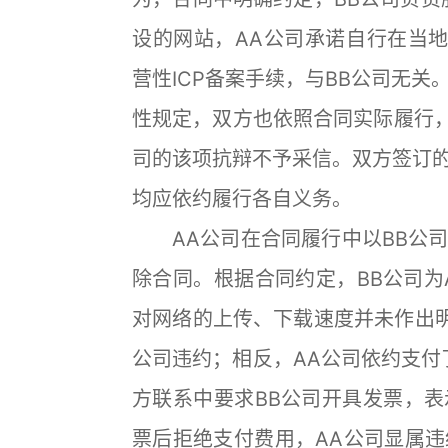
设的网站，AA公司承诺自行在当地
营性ICP备案手续，与BB公司无
性规定，双方也依照合同实际履行，
司的该项抗辩不予采信。双方签订
均应依约履行各自义务。
AA公司在合同履行中以BB公司
除合同。根据合同约定，BB公司为
对网络的上传、下载速度并未作出明
公司违约；相反，AA公司依约支付了
方联系中要求BB公司开具发票，
票后拒绝支付费用，AA公司显属