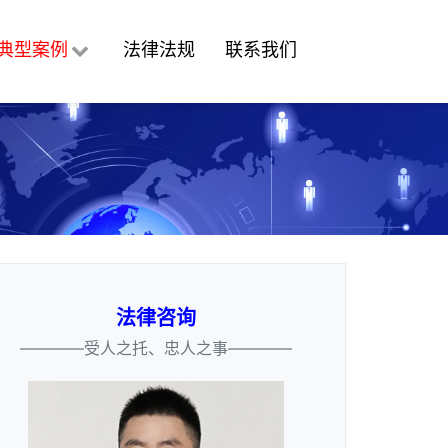
典型案例
法律法规
联系我们
法律咨询
————受人之托、忠人之事————