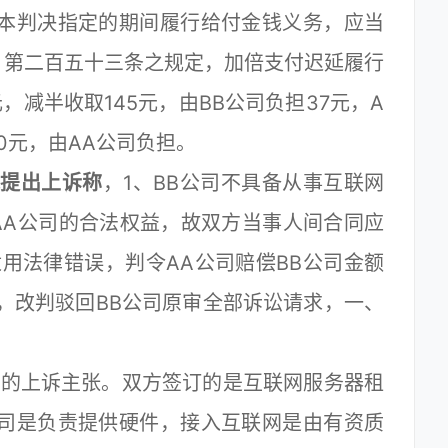
按本判决指定的期间履行给付金钱义务，应当
》第二百五十三条之规定，加倍支付迟延履行
，减半收取145元，由BB公司负担37元，A
10元，由AA公司负担。
院提出上诉称
，1、BB公司不具备从事互联网
AA公司的合法权益，故双方当事人间合同应
用法律错误，判令AA公司赔偿BB公司金额
，改判驳回BB公司原审全部诉讼请求，一、
司的上诉主张。双方签订的是互联网服务器租
公司是负责提供硬件，接入互联网是由有资质