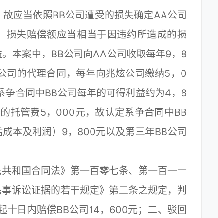
故应当依照BB公司遭受的损失确定AA公司
，损失赔偿额应当相当于因违约所造成的损
。本案中，BB公司向AA公司收取每年9，8
公司的代理合同，每年向兆炫公司缴纳5，0
系争合同中BB公司每年的可得利益约为4，8
的托管费5，000元，故认定系争合同中BB
成本及利润）9，800元以及第三年BB公司
共和国合同法》第一百零七条、第一百一十
民事诉讼证据的若干规定》第二条之规定，判
十日内赔偿BB公司14，600元；二、驳回