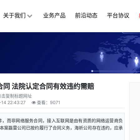
关于我们
业务产品
前沿动态
平台协议
合同 法院认定合同有效违约需赔
点击复制标题网址
-14 22:43:27
查看：
9071
件，而非网络服务合同，接入互联网是由有资质的网络运营商负
本案磊雷公司已按约履行了合同义务，海祈公司存在违约，应承