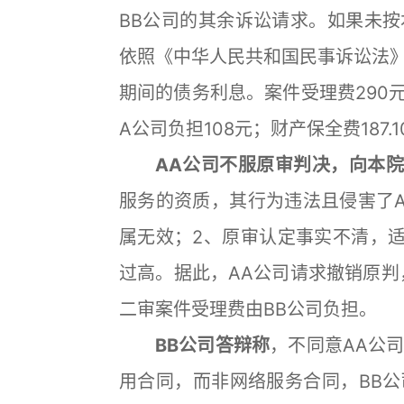
BB公司的其余诉讼请求。如果未
依照《中华人民共和国民事诉讼法
期间的债务利息。案件受理费290元
A公司负担108元；财产保全费187.
AA公司不服原审判决，向本
服务的资质，其行为违法且侵害了
属无效；2、原审认定事实不清，适
过高。据此，AA公司请求撤销原判
二审案件受理费由BB公司负担。
BB公司答辩称
，不同意AA公
用合同，而非网络服务合同，BB