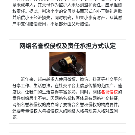
是未成年人，其父母作为监护人未尽到监护责任，应承担侵
权责任。据此，判决小李的父母以书面形式向小王赔礼道歉
并赔偿小王经济损失，同时明确，如果小李有财产，从其财
产中支付赔偿费用，不足部分由父母赔偿。
网络名誉权侵权及责任承担方式认定
近年来，越来越多人使用微博、微信、抖音等社交平台
分享工作、生活想法，在社交平台上信息传播的范围广、速
度快，让我们的生活变得丰富多彩，同时，网络
名誉侵权
的
案件纠纷层出不穷。因网络名誉权客体具有网络社交特征，
网络名誉权侵权的成立除了要符合名誉权侵权的构成要件，
还要考量侵权人与被侵权人的网络人格与现实人格对应问
题。