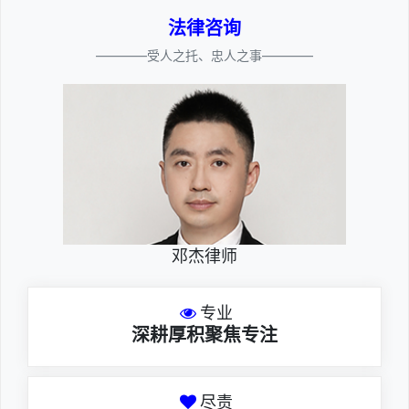
法律咨询
————受人之托、忠人之事————
邓杰律师
专业
深耕厚积聚焦专注
尽责