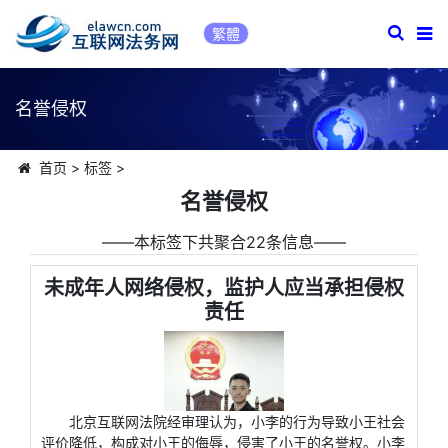
繁體
名誉侵权
首页
>
标签
>
名誉侵权
――本标签下共聚合22条信息――
未成年人网络侵权，监护人应当承担侵权
责任
北京互联网法院经审理认为，小李的行为导致小王社会
评价降低，构成对小王的侮辱，侵害了小王的名誉权。小李