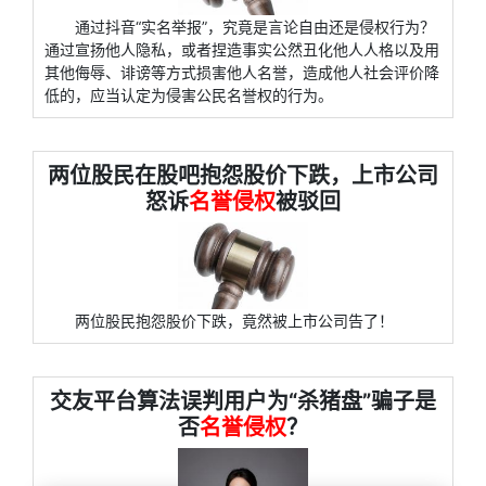
通过抖音“实名举报”，究竟是言论自由还是侵权行为？
通过宣扬他人隐私，或者捏造事实公然丑化他人人格以及用
其他侮辱、诽谤等方式损害他人名誉，造成他人社会评价降
低的，应当认定为侵害公民名誉权的行为。
两位股民在股吧抱怨股价下跌，上市公司
怒诉
名誉侵权
被驳回
两位股民抱怨股价下跌，竟然被上市公司告了！
交友平台算法误判用户为“杀猪盘”骗子是
否
名誉侵权
？