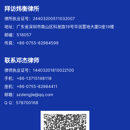
拜访炜衡律所
律所执业证号：24403200511032007
地址：广东省深圳市南山区科发路19号华润置地大厦D座19楼
邮编：518057
传真：+86-0755-82984599
联系邓杰律师
律师执业证号：14403201810022100
手机：+86-13715198118
座机：+86-0755-82984411
邮箱：
szdengjie@qq.com
Q Q：578700168