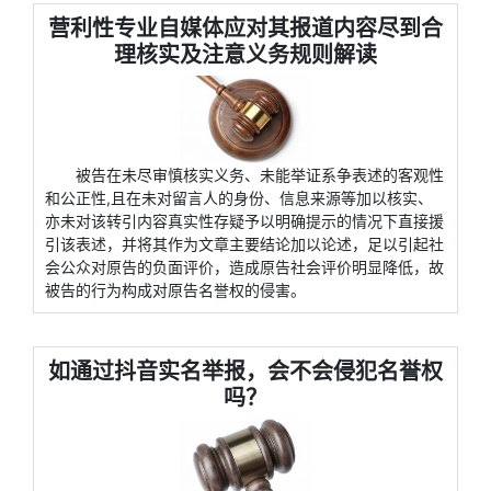
营利性专业自媒体应对其报道内容尽到合
理核实及注意义务规则解读
被告在未尽审慎核实义务、未能举证系争表述的客观性
和公正性,且在未对留言人的身份、信息来源等加以核实、
亦未对该转引内容真实性存疑予以明确提示的情况下直接援
引该表述，并将其作为文章主要结论加以论述，足以引起社
会公众对原告的负面评价，造成原告社会评价明显降低，故
被告的行为构成对原告名誉权的侵害。
如通过抖音实名举报，会不会侵犯名誉权
吗？