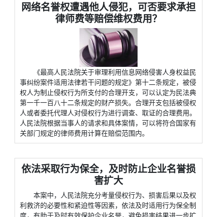
网络名誉权遭遇他人侵犯，可否要求承担
律师费等赔偿维权费用？
《最高人民法院关于审理利用信息网络侵害人身权益民
事纠纷案件适用法律若干问题的规定》第十二条规定，被侵
权人为制止侵权行为所支付的合理开支，可以认定为民法典
第一千一百八十二条规定的财产损失。合理开支包括被侵权
人或者委托代理人对侵权行为进行调查、取证的合理费用。
人民法院根据当事人的请求和具体案情，可以将符合国家有
关部门规定的律师费用计算在赔偿范围内。
依法采取行为保全，及时防止企业名誉损
害扩大
本案中，人民法院充分考量侵权行为、损害后果以及权
利救济的必要性和紧迫性等因素，依法及时适用行为保全制
度，有助于及时有效保护企业名誉，避免损害结果进一步扩