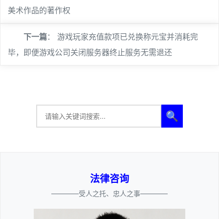
美术作品的著作权
下一篇
：
游戏玩家充值款项已兑换称元宝并消耗完
毕，即便游戏公司关闭服务器终止服务无需退还
🔍
法律咨询
————受人之托、忠人之事————