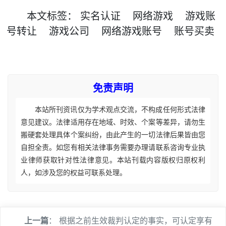
本文
标签
：
实名认证
网络游戏
游戏账
号转让
游戏公司
网络游戏账号
账号买卖
免责声明
本站所刊资讯仅为学术观点交流，不构成任何形式法律
意见建议。法律适用存在地域、时效、个案等差异，请勿生
搬硬套处理具体个案纠纷，由此产生的一切法律后果皆由您
自担全责。如您有相关法律事务需要办理请联系咨询专业执
业律师获取针对性法律意见。本站刊载内容版权归原权利
人，如涉及您的权益可联系处理。
上一篇
：
根据之前生效裁判认定的事实，可认定享有