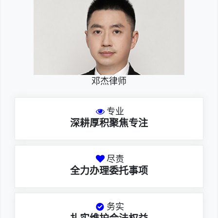
邓杰律师
专业
深耕厚积聚焦专注
尽责
全力办理委托事项
务实