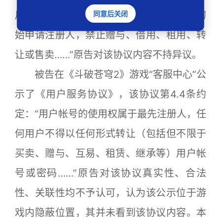
后，获得帐号的使用权，该使用权仅属于初
同意后关闭
始申请注册人，禁止赠与、借用、租用、转
让或售卖……”原告对该协议内容不持异议。
被告在《斗破苍穹2》游戏“客服中心”公
示了《用户服务协议》，该协议第4.4条约
定：“用户帐号的使用权属于最先注册人，任
何用户不得以任何形式转让（包括但不限于
买卖、赠与、互易、租赁、继承等）用户帐
号或密码……”原告对该协议真实性、合法
性、关联性均不予认可，认为该公示位于游
戏内隐蔽位置，其并未看到该协议内容。本