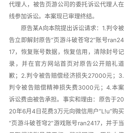
代理人，被告页游公司的委托诉讼代理人在
线参加诉讼。本案现已审理终结。
原告某A向本院提出诉讼请求：1.判令被
告立即解封原告“页游斗破苍穹2”账号ran24
17，恢复账号数据，恢复信用，清除封号记
录，并在官方网站首页对原告公开赔礼道
歉；2.判令被告赔偿经济损失27000元；3.
判令被告赔偿精神损失费3000元；4.本案
诉讼费由被告承担。事实和理由：原告于20
20年6月4日花费3万元向微信用户“L!u”购买
“页游斗破苍穹2”游戏账号ran2417，并于当