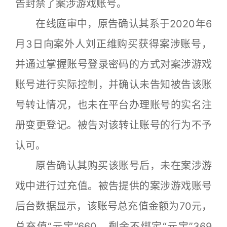
告封禁了案涉游戏账号。
在线庭审中，原告确认其系于2020年6
月3日向案外人刘正维购买获得案涉账号，
并通过掌握账号登录密码的方式对案涉游戏
账号进行实际控制，并确认未告知被告该账
号转让情况，也未在平台办理账号的实名注
册变更登记。被告对该转让账号的行为不予
认可。
原告确认其购买该账号后，未在案涉游
戏中进行过充值。被告提供的案涉游戏账号
后台数据显示，该账号总充值金额为70元，
总充值“元宝”660，剩余不绑定“元宝”369