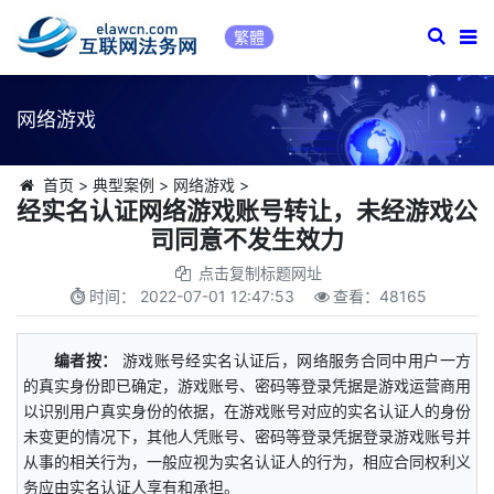
繁體
网络游戏
首页
>
典型案例
>
网络游戏
>
经实名认证网络游戏账号转让，未经游戏公
司同意不发生效力
点击复制标题网址
时间：
2022-07-01 12:47:53
查看：
48165
编者按：
游戏账号经实名认证后，网络服务合同中用户一方
的真实身份即已确定，游戏账号、密码等登录凭据是游戏运营商用
以识别用户真实身份的依据，在游戏账号对应的实名认证人的身份
未变更的情况下，其他人凭账号、密码等登录凭据登录游戏账号并
从事的相关行为，一般应视为实名认证人的行为，相应合同权利义
务应由实名认证人享有和承担。