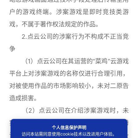
户的游戏终端。涉案游戏是即时竞技类游
戏，不属于著作权法规定的作品。
2.点云公司的涉案行为不构成不正当竞
争
（1）点云公司在其运营的“菜鸡”云游戏
平台上对涉案游戏的名称仅进行合理引用，
对被使用作品的市场影响较小，未对二原告
造成损害。
（2）点云公司在介绍涉案游戏时，未
实施混淆行为，用户可以分清涉案游戏系腾
个人信息保护声明
访问本站需同意使用cookie技术以改进用户体验。
讯平台运营，不存在反不正当竞争法第六条