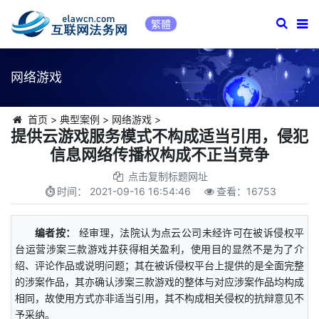
繁體
网络游戏
首页
>
典型案例
>
网络游戏
>
提供云游戏服务模式不构成适当引用，侵犯
信息网络传播权构成不正当竞争
点击复制标题网址
时间：
2021-09-16 16:54:46
查看：
16753
编者按：
经审理，法院认为点云公司未经许可在被诉侵权平
台运营涉案三款游戏并获得相关盈利，使用目的显然不是为了介
绍、评论作品或说明问题；其在被诉侵权平台上提供的是全面完整
的涉案作品，其亦确认涉案三款游戏的整体与对应涉案作品均构成
相同，故使用方式亦非适当引用，其不构成相关侵权的抗辩意见不
予采纳。