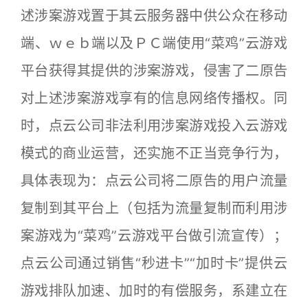
述涉案游戏置于其云服务器中供公众在移动
端、ｗｅｂ端以及ＰＣ端使用“菜鸡”云游戏
平台获得其提供的涉案游戏，侵害了二原告
对上述涉案游戏享有的信息网络传播权。同
时，点云公司非法利用涉案游戏投入云游戏
模式的商业运营，还实施不正当竞争行为，
具体表现为：点云公司将二原告的用户流量
复制到其平台上（包括为流量复制而利用涉
案游戏为“菜鸡”云游戏平台做引流宣传）；
点云公司通过销售“秒进卡”“加时卡”提供云
游戏排队加速、加时的有偿服务，系建立在