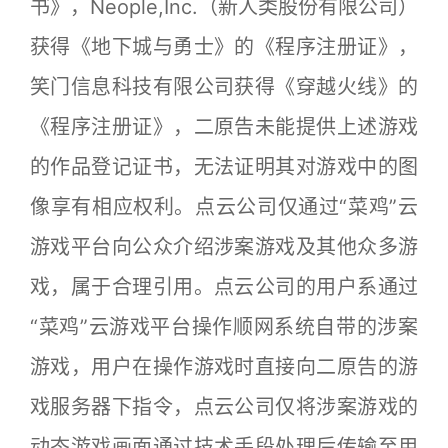
书》，Neople,Inc.（新人类股份有限公司）
获得《地下城与勇士》的《程序注册证》，
笑门信息科技有限公司获得《穿越火线》的
《程序注册证》，二原告未能提供上述游戏
的作品登记证书，无法证明其对游戏中的图
像享有相应权利。点云公司仅通过“菜鸡”云
游戏平台向公众介绍涉案游戏及其他众多游
戏，属于合理引用。点云公司的用户系通过
“菜鸡”云游戏平台操作顺网系统自带的涉案
游戏，用户在操作游戏时直接向二原告的游
戏服务器下指令，点云公司仅将涉案游戏的
动态游戏画面通过技术手段处理后传输至用