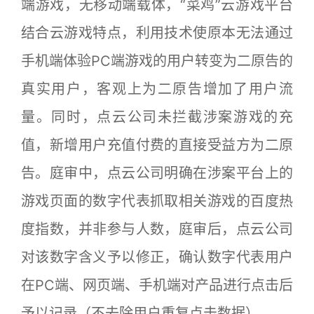
端游戏，无移动端载体，“菜鸡”云游戏平台
结合云游戏特点，利用技术使原本无法通过
手机端体验PC端游戏的用户转变为二原告的
真实用户，客观上为二原告增加了用户流
量。同时，点云公司未拦截涉案游戏的充
值，新增用户充值付费的直接受益方为二原
告。庭审中，点云公司明确在涉案平台上的
游戏页面的数字代表抓取相关游戏的百度热
度指数，并非参与人数，庭审后，点云公司
对该数字含义予以修正，确认数字代表用户
在PC端、网页端、手机端对产品进行点击后
予以记录（不去除用户重复点击数据）。