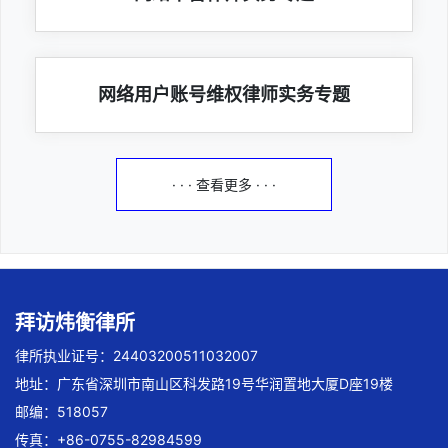
网络用户账号维权律师实务专题
· · · 查看更多 · · ·
拜访炜衡律所
律所执业证号：24403200511032007
地址：广东省深圳市南山区科发路19号华润置地大厦D座19楼
邮编：518057
传真：+86-0755-82984599