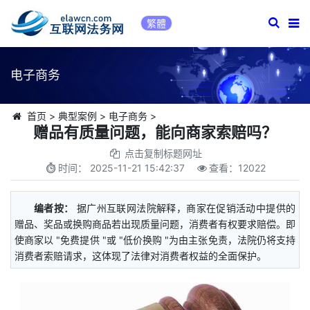
繁體
电子商务
首页
>
典型案例
>
电子商务
>
赠品有质量问题，能向商家索赔吗？
点击复制标题网址
时间：
2025-11-21 15:42:37
查看：
12022
编者按：
据广州互联网法院解释，商家在促销活动中提供的
赠品、奖品或换购商品若出现质量问题，消费者有权要求赔偿。即
使商家以 "免费提供 "或 "低价换购 "为由主张免责，法院仍将支持
消费者索赔请求，这体现了法律对消费者权益的全面保护。