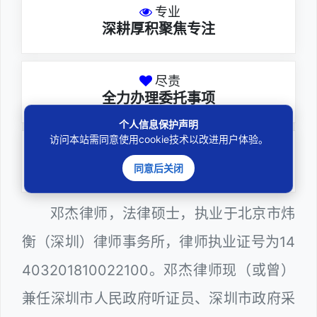
专业
深耕厚积聚焦专注
尽责
全力办理委托事项
个人信息保护声明
访问本站需同意使用cookie技术以改进用户体验。
务实
扎实维护合法权益
同意后关闭
邓杰律师，法律硕士，执业于北京市炜
衡（深圳）律师事务所，律师执业证号为14
403201810022100。邓杰律师现（或曾）
兼任深圳市人民政府听证员、深圳市政府采