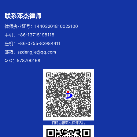
联系邓杰律师
律师执业证号：14403201810022100
手机：+86-13715198118
座机：+86-0755-82984411
邮箱：
szdengjie@qq.com
Q Q：578700168
扫码惠存邓杰律师名片