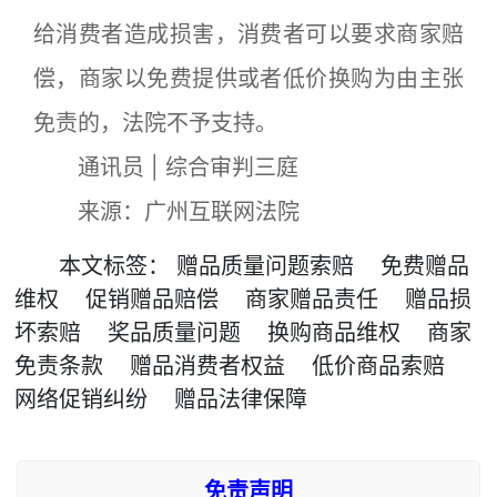
给消费者造成损害，消费者可以要求商家赔
偿，商家以免费提供或者低价换购为由主张
免责的，法院不予支持。
通讯员 | 综合审判三庭
来源：广州互联网法院
本文
标签
：
赠品质量问题索赔
免费赠品
维权
促销赠品赔偿
商家赠品责任
赠品损
坏索赔
奖品质量问题
换购商品维权
商家
免责条款
赠品消费者权益
低价商品索赔
网络促销纠纷
赠品法律保障
免责声明