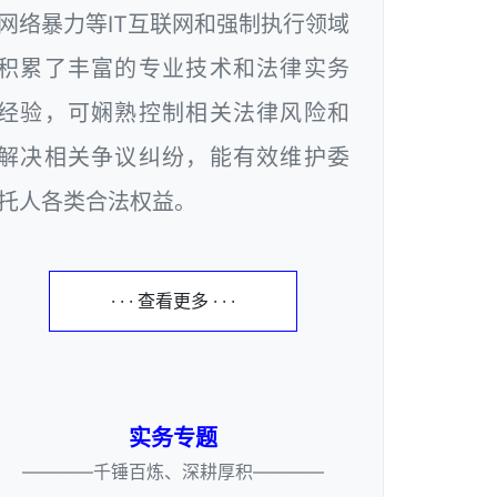
网络暴力等IT互联网和强制执行领域
积累了丰富的专业技术和法律实务
经验，可娴熟控制相关法律风险和
解决相关争议纠纷，能有效维护委
托人各类合法权益。
· · · 查看更多 · · ·
实务专题
————千锤百炼、深耕厚积————