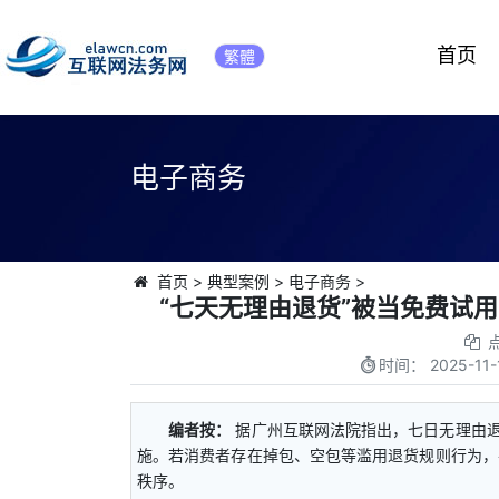
首页
繁體
电子商务
首页
>
典型案例
>
电子商务
>
“七天无理由退货”被当免费试
时间：
2025-11-
编者按：
据广州互联网法院指出，七日无理由退
施。若消费者存在掉包、空包等滥用退货规则行为，
秩序。