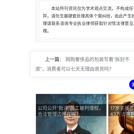
本站所刊资讯仅为学术观点交流，不构成任
异，请勿生搬硬套处理具体个案纠纷，由此产生
理请联系咨询专业执业律师获取针对性法律意见
理。
上一篇
：
网购奢侈品的包装写着“拆封不
退”，消费者可以七天无理由退货吗？
公司公开“批评”员工被判侵权，
17岁主播
合法管理边界在哪？
43万法院