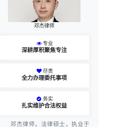
邓杰律师
专业
深耕厚积聚焦专注
尽责
全力办理委托事项
务实
扎实维护合法权益
邓杰律师，法律硕士，执业于