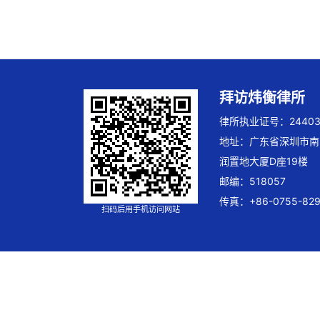
拜访炜衡律所
律所执业证号：244032
地址：广东省深圳市南
润置地大厦D座19楼
邮编：518057
传真：+86-0755-829
扫码后用手机访问网站