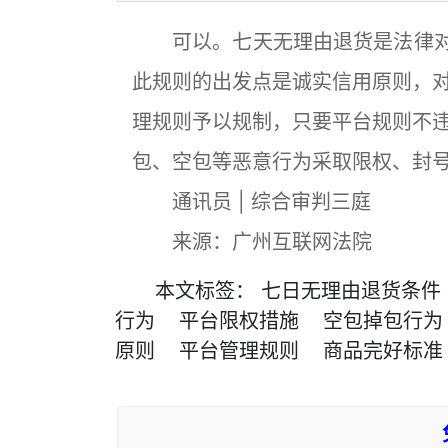
可以。七天无理由退货是法律对消
此规则的出发点是诚实信用原则，
理规则予以规制，只要平台规则不
包、空包等恶意行为采取限权、封
通讯员 | 综合审判三庭
来源：广州互联网法院
本文
标签
：
七日无理由退货条件
行为
平台限权措施
空包掉包行为
原则
平台管理规则
商品完好标准