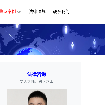
典型案例
法律法规
联系我们
法律咨询
————受人之托、忠人之事————