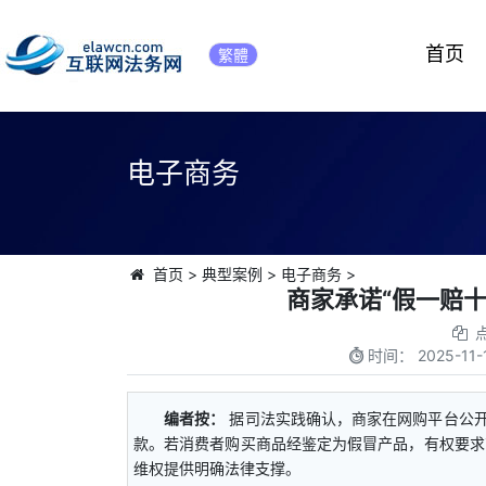
首页
繁體
电子商务
首页
>
典型案例
>
电子商务
>
商家承诺“假一赔
时间：
2025-11-
编者按：
据司法实践确认，商家在网购平台公开
款。若消费者购买商品经鉴定为假冒产品，有权要求
维权提供明确法律支撑。