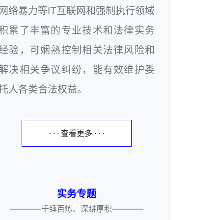
网络暴力等IT互联网和强制执行领域
积累了丰富的专业技术和法律实务
经验，可娴熟控制相关法律风险和
解决相关争议纠纷，能有效维护委
托人各类合法权益。
· · · 查看更多 · · ·
实务专题
————千锤百炼、深耕厚积————