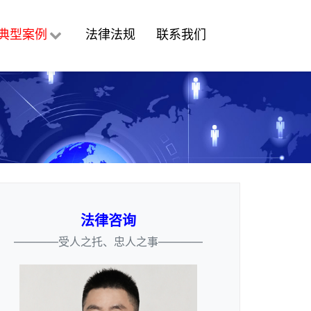
典型案例
法律法规
联系我们
法律咨询
————受人之托、忠人之事————