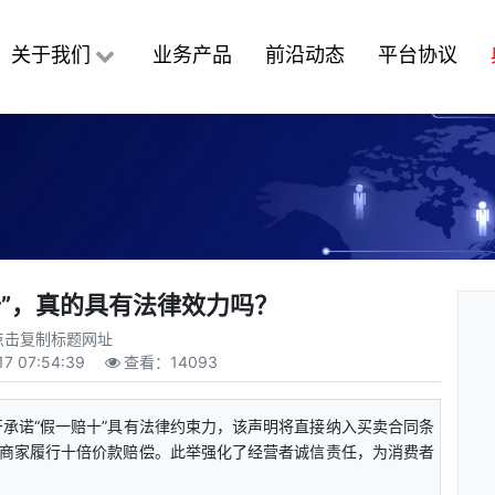
关于我们
业务产品
前沿动态
平台协议
十”，真的具有法律效力吗？
点击复制标题网址
17 07:54:39
查看：
14093
承诺“假一赔十”具有法律约束力，该声明将直接纳入买卖合同条
商家履行十倍价款赔偿。此举强化了经营者诚信责任，为消费者