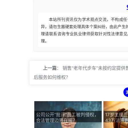
本站所刊资讯仅为学术观点交流，不构成任
异，请勿生搬硬套处理具体个案纠纷，由此产生
理请联系咨询专业执业律师获取针对性法律意见
理。
上一篇
：
销售“老年代步车”未按约定提供
后服务如何维权？
公司公开“批评”员工被判侵权，
17岁主播
合法管理边界在哪？
43万法院