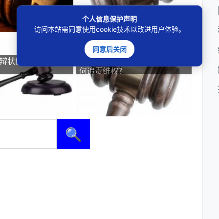
个人信息保护声明
访问本站需同意使用cookie技术以改进用户体验。
同意后关闭
答辩状能直接拿来打官
AI伪造变质图骗仅退款，商家如
何追责维权？
🔍