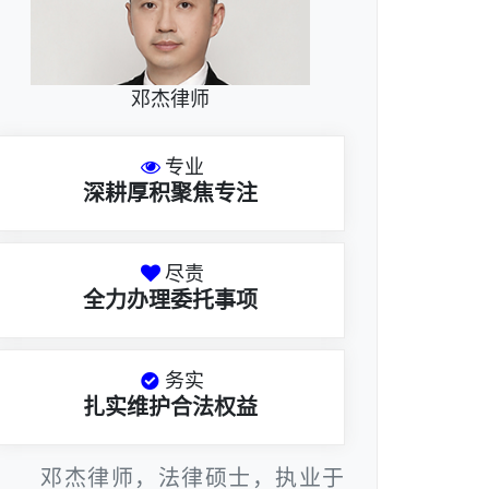
邓杰律师
专业
深耕厚积聚焦专注
尽责
全力办理委托事项
务实
扎实维护合法权益
邓杰律师，法律硕士，执业于