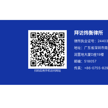
拜访炜衡律所
律所执业证号：244032
地址：广东省深圳市南
润置地大厦D座19楼
邮编：518057
传真：+86-0755-829
扫码后用手机访问网站