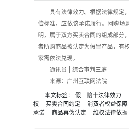
具有法律效力。根据法律规定，
偿标准，应依该承诺履行。网购场景
明，属于双方买卖合同的组成部分
者所购商品被认定为假冒产品，有
家需依法兑现。
通讯员 | 综合审判三庭
来源：广州互联网法院
本文
标签
：
假一赔十法律效力
权
买卖合同约定
消费者权益保障
承诺
商品真伪认定
维权法律依据