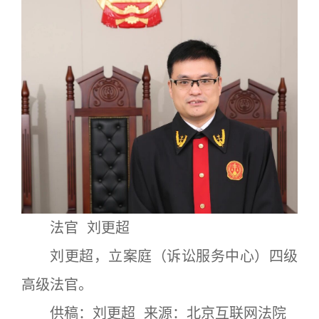
法官 刘更超
刘更超，立案庭（诉讼服务中心）四级
高级法官。
供稿：刘更超 来源：北京互联网法院