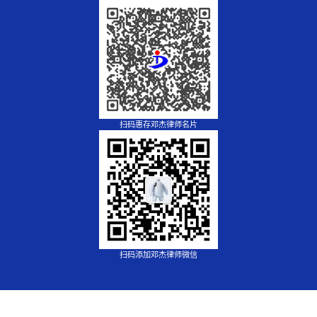
扫码惠存邓杰律师名片
扫码添加邓杰律师微信