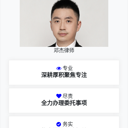
邓杰律师
专业
深耕厚积聚焦专注
尽责
全力办理委托事项
务实