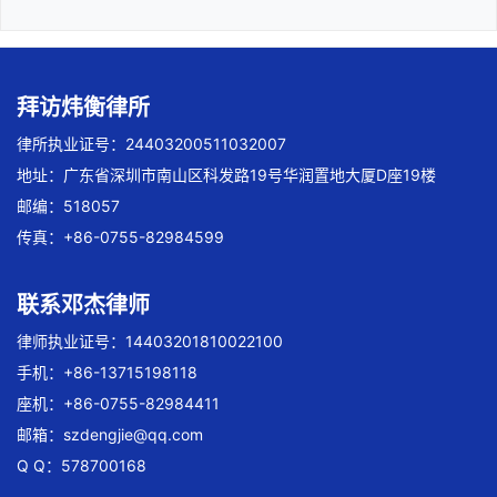
拜访炜衡律所
律所执业证号：24403200511032007
地址：广东省深圳市南山区科发路19号华润置地大厦D座19楼
邮编：518057
传真：+86-0755-82984599
联系邓杰律师
律师执业证号：14403201810022100
手机：+86-13715198118
座机：+86-0755-82984411
邮箱：
szdengjie@qq.com
Q Q：578700168