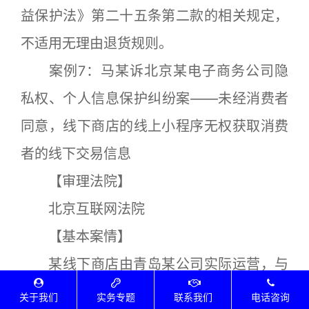
益保护法》第二十五条第二款的相关规定，
不适用无理由退货规则。
案例7：马某诉北京某电子商务公司隐
私权、个人信息保护纠纷案——未经消费者
同意，线下商店的线上小程序无权获取消费
者的线下交易信息
【审理法院】
北京互联网法院
【基本案情】
某线下商店由青岛某公司实际运营，与
商店同名的微信小程序由被告北京某电子商
关于我们
实务专题
联系我们
电话咨询