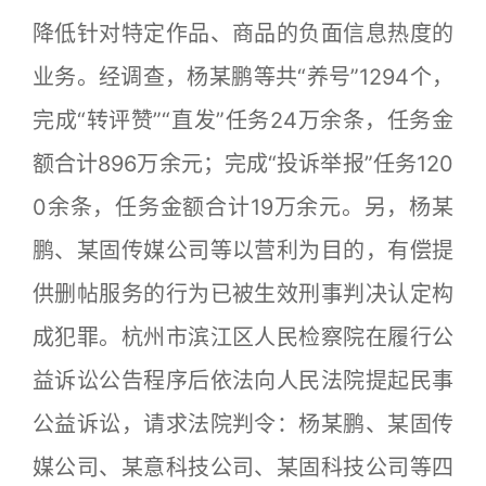
降低针对特定作品、商品的负面信息热度的
业务。经调查，杨某鹏等共“养号”1294个，
完成“转评赞”“直发”任务24万余条，任务金
额合计896万余元；完成“投诉举报”任务120
0余条，任务金额合计19万余元。另，杨某
鹏、某固传媒公司等以营利为目的，有偿提
供删帖服务的行为已被生效刑事判决认定构
成犯罪。杭州市滨江区人民检察院在履行公
益诉讼公告程序后依法向人民法院提起民事
公益诉讼，请求法院判令：杨某鹏、某固传
媒公司、某意科技公司、某固科技公司等四