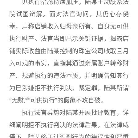
见执行措施持续加压，陆某主动联系法
院试图辩解。面对法官询问，其仍心存侥
幸，声称店铺收入归母亲所有、自身无可供
执行财产。法官当即出示关键证据，揭露店
铺实际收益由陆某控制的珠宝公司收取且月
入可观的事实，直指其通过亲属账户转移财
产、规避执行的违法本质，并明确告知其行
为已涉嫌拒不执行判决、裁定罪，陆某所谓
“无财产可供执行”的假象不攻自破。
执行法官乘势对陆某开展批评教育，详
细阐明拒不执行判决的法律后果。在法律威
慑下，陆某终于认识到行为的错误性和严重