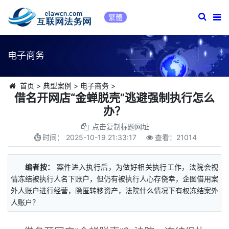
繁體
电子商务
首页
>
典型案例
>
电子商务
>
借名开网店“金蝉脱壳”逃避强制执行怎么
办？
点击复制标题网址
时间：
2025-10-19 21:33:17
查看：
21014
编者按：
案件进入执行后，为做好相关执行工作，法院会视
情冻结被执行人名下账户，但仍有被执行人心存侥幸，企图借用案
外人账户进行经营，隐匿转移资产，法院什么情况下有权冻结案外
人账户？