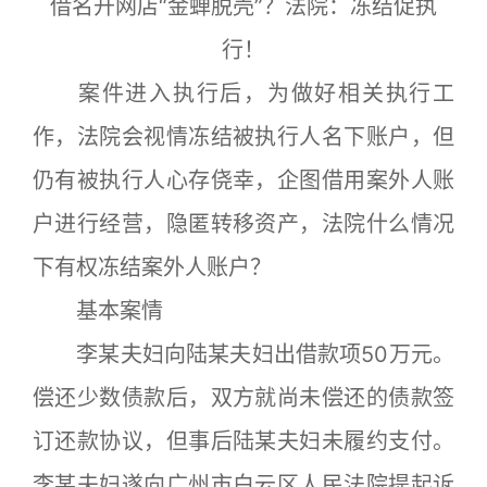
借名开网店“金蝉脱壳”？法院：冻结促执
行！
案件进入执行后，为做好相关执行工
作，法院会视情冻结被执行人名下账户，但
仍有被执行人心存侥幸，企图借用案外人账
户进行经营，隐匿转移资产，法院什么情况
下有权冻结案外人账户？
基本案情
李某夫妇向陆某夫妇出借款项50万元。
偿还少数债款后，双方就尚未偿还的债款签
订还款协议，但事后陆某夫妇未履约支付。
李某夫妇遂向广州市白云区人民法院提起诉