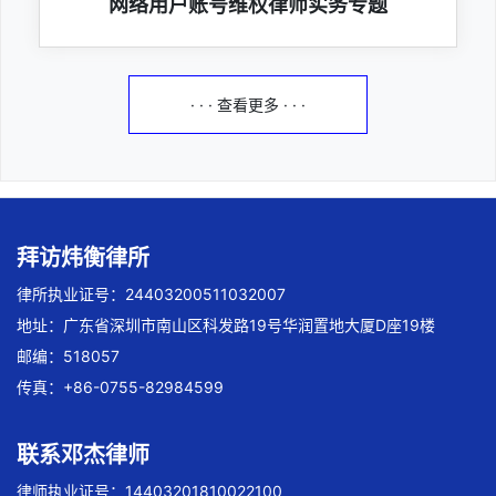
网络用户账号维权律师实务专题
· · · 查看更多 · · ·
拜访炜衡律所
律所执业证号：24403200511032007
地址：广东省深圳市南山区科发路19号华润置地大厦D座19楼
邮编：518057
传真：+86-0755-82984599
联系邓杰律师
律师执业证号：14403201810022100