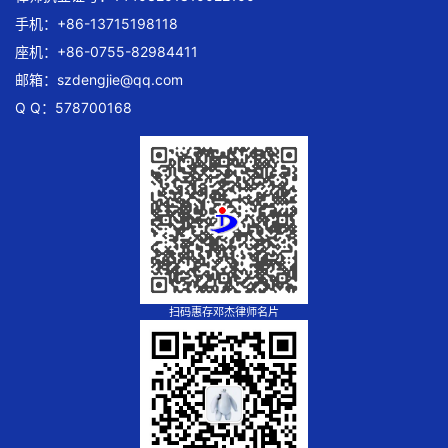
手机：+86-13715198118
座机：+86-0755-82984411
邮箱：
szdengjie@qq.com
Q Q：578700168
扫码惠存邓杰律师名片