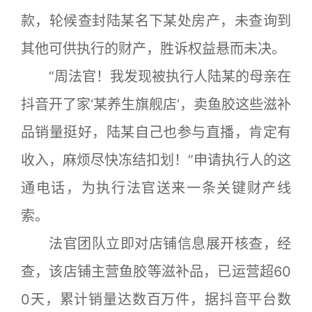
款，轮候查封陆某名下某处房产，未查询到
其他可供执行的财产，胜诉权益悬而未决。
“周法官！我发现被执行人陆某的母亲在
抖音开了家‘某养生旗舰店’，卖鱼胶这些滋补
品销量挺好，陆某自己也参与直播，肯定有
收入，麻烦尽快冻结扣划！”申请执行人的这
通电话，为执行法官送来一条关键财产线
索。
法官团队立即对店铺信息展开核查，经
查，该店铺主营鱼胶等滋补品，已运营超60
0天，累计销量达数百万件，据抖音平台数