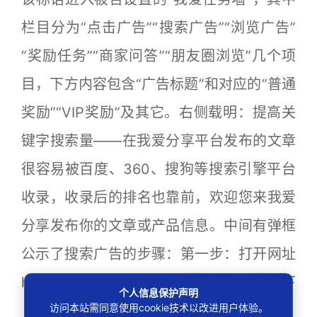
栏目分为“点击广告”“搜索广告”“浏览广告”
“奖励任务”“商家问答”“朋友圈浏览”几个项
目，下方内容包含“广告标题”和对应的“普通
奖励”“VIP奖励”及其它。右侧载明：提高关
键字搜索量——在我爱分享平台发布的文章
很容易被百度、360、搜狗等搜索引擎平台
收录，收录后的排名也靠前，欢迎您来我爱
分享发布你的文章或产品信息。中间有弹框
公示了搜索广告的步骤：第一步：打开网址
http://www.baidu.com，第二步：“按以下
个人信息保护声明
访问本站需同意使用cookie技术以改进用户体验。
【广告商的】要求对打开的网站进行操作，