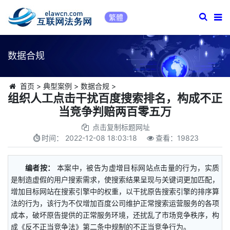
繁體
数据合规
首页
>
典型案例
>
数据合规
>
组织人工点击干扰百度搜索排名，构成不正
当竞争判赔两百零五万
点击复制标题网址
时间：
2022-12-08 18:03:18
查看：
19823
编者按：
本案中，被告为虚增目标网站点击量的行为，实质
是制造虚假的用户搜索需求，使搜索结果呈现与关键词更加匹配，
增加目标网站在搜索引擎中的权重，以干扰原告搜索引擎的排序算
法的行为，该行为不仅增加百度公司维护正常搜索运营服务的各项
成本，破坏原告提供的正常服务环境，还扰乱了市场竞争秩序，构
成《反不正当竞争法》第二条中规制的不正当竞争行为。