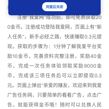
给出操作步骤”，下方给出截图样板。
同意后关闭
注册“我爱网”成功后，即可免费获取20
0金币。注册成功登陆我爱网，页面上有“新
人任务”，新手必经之路，快速赚取0.3元提
现。获取的步骤为：1分钟了解我爱平台奖
励10金币，完善资料完整注册，奖励40金
币，完成一次任务体验领取奖励9000金
币，完成该三项任务后可以立即提现0.3
元。页面上弹出“亲爱的赚友，欢迎来到我爱
广告任务网，只要简单的看看广告，点击广
告，就能获得金币哦！随时可以兑换人民