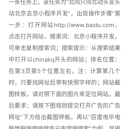
一条任务上，该任务为“北闯只闯北动头变头
动北京去京小程序开发”，出现操作步骤“第
一步：打开网站http://www.baidu.com，
点击打开网站，搜索词：北京小程序开发，
可单击复制搜索词；搜索提示：从搜索结果
中打开以chinakq开头的网站；排名位置：
在第3页第5个位置左右，注：计算第几个
时，只要找网址后带有快照字样的；网站截
图样板，请对照下面的图片来定位网站。最
后要求：请按下图规则提交打开广告的广告
网址”下方给出截图样板。再以“百度电毕电
脑堆脑端搜唬搜库云库搜使搜索”为例，其操