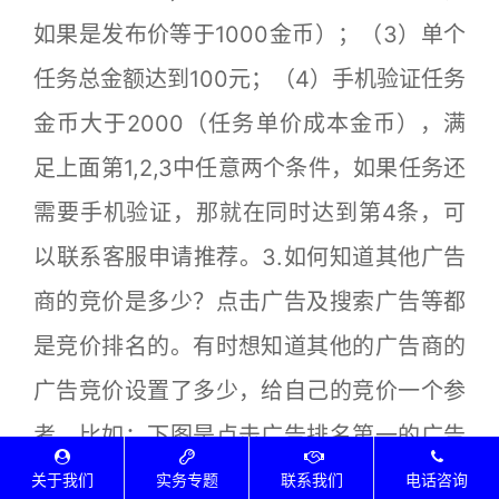
如果是发布价等于1000金币）；（3）单个
任务总金额达到100元；（4）手机验证任务
金币大于2000（任务单价成本金币），满
足上面第1,2,3中任意两个条件，如果任务还
需要手机验证，那就在同时达到第4条，可
以联系客服申请推荐。3.如何知道其他广告
商的竞价是多少？点击广告及搜索广告等都
是竞价排名的。有时想知道其他的广告商的
广告竞价设置了多少，给自己的竞价一个参
考。比如：下图是点击广告排名第一的广告
的奖励金币，普通会员奖励及VIP会员奖
关于我们
实务专题
联系我们
电话咨询