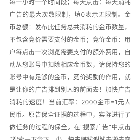
每一小时一个时间段；每天点击：每天消耗
广告的最大次数限制，填0表示无限制。金
币总额：发布此任务总共消耗的金币数量，
不包含竞价需要支付的金币；竞价金币：用
户每点击一次浏览需要支付的额外费用，自
动从您账号中扣除相应金币数，请保持您的
账号中有足够的金币，竞价奖励的作用，就
是让你的广告排到别人的前面去！加快广告
消耗的速度！当前汇率：2000金币=1元人
民币。原告保全证据的过程中，实际进行了
做任务的过程的保全。在“搜索广告”中点击
“搜索一下念下。少。快来赚钱谢钱去搬去夺