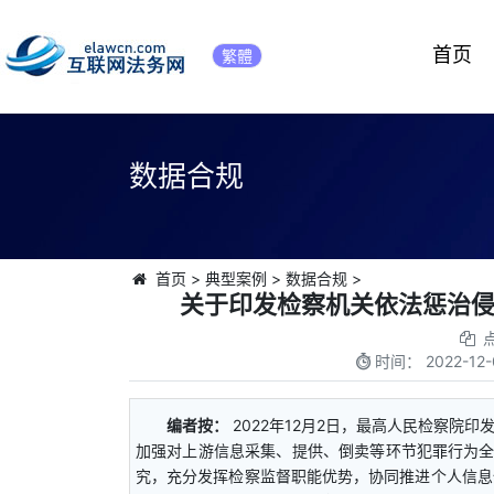
首页
繁體
数据合规
首页
>
典型案例
>
数据合规
>
关于印发检察机关依法惩治
时间：
2022-12-
编者按：
2022年12月2日，最高人民检察院
加强对上游信息采集、提供、倒卖等环节犯罪行为全
究，充分发挥检察监督职能优势，协同推进个人信息