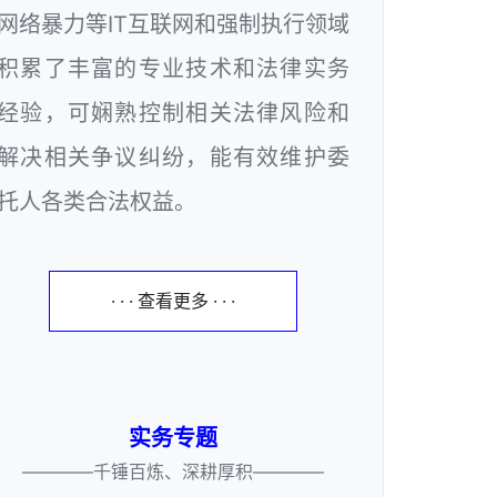
网络暴力等IT互联网和强制执行领域
积累了丰富的专业技术和法律实务
经验，可娴熟控制相关法律风险和
解决相关争议纠纷，能有效维护委
托人各类合法权益。
· · · 查看更多 · · ·
实务专题
————千锤百炼、深耕厚积————