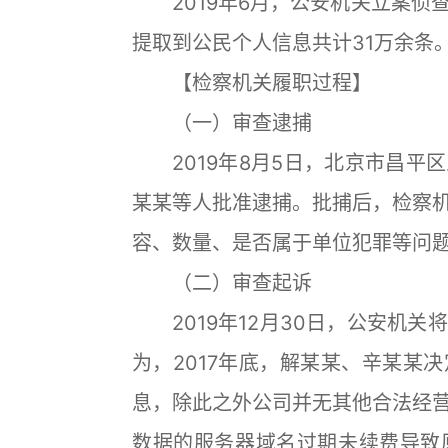
2019年6月，公安机关立案侦
提取到公民个人信息共计31万余条
【检察机关履职过程】
（一）审查逮捕
2019年8月5日，北京市昌平
某某等人批准逮捕。批捕后，检察
容、数量、是否属于单位犯罪等问
（二）审查起诉
2019年12月30日，公安机关
为，2017年底，解某某、辛某某
息，除此之外公司并无其他合法经
数据的服务器域名过期未续费导致