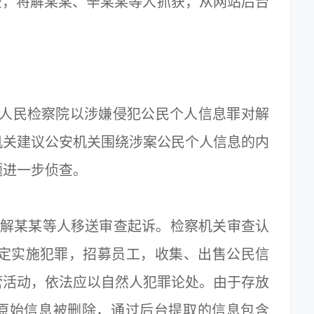
查，将解某某、辛某某等人抓获，从网站后台
。
区人民检察院以涉嫌侵犯公民个人信息罪对解
机关建议公安机关围绕涉案公民个人信息的内
题进一步侦查。
将解某某等人移送审查起诉。检察机关审查认
决定实施犯罪，招募员工，收集、出售公民信
营活动，依法应以自然人犯罪论处。由于存放
原始信息被删除，通过后台提取的信息包含