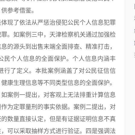
，供参考借鉴。
体现了依法从严惩治侵犯公民个人信息犯罪
犯罪。如案例三中，天津检察机关通过加强检
信息的源头到出售末端全面排查、精准打击，
公民个人信息的全面保护。个人信息内涵丰
进行了定义。本批案例涵盖了对公民征信信
、健康生理信息等不同类型信息的全面保护。
。如案例一提出，对客观上无法排重计算信息
额作为定罪量刑的事实依据。案例二提出，对
获的数量直接认定，但是有证据证明信息不真
性，可以采取抽样方式进行验证。四是强调法