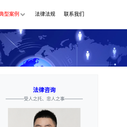
典型案例
法律法规
联系我们
法律咨询
————受人之托、忠人之事————