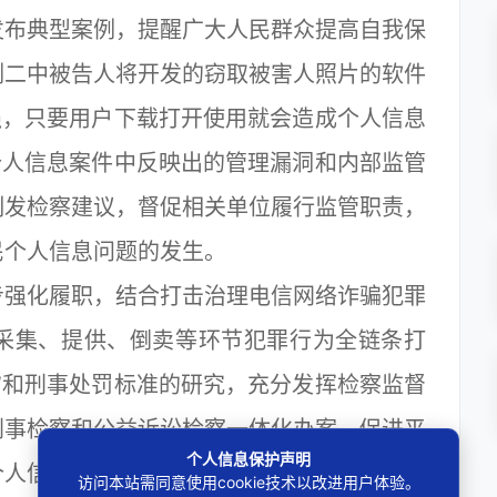
发布典型案例，提醒广大人民群众提高自我保
例二中被告人将开发的窃取被害人照片的软件
强，只要用户下载打开使用就会造成个人信息
个人信息案件中反映出的管理漏洞和内部监管
制发检察建议，督促相关单位履行监管职责，
民个人信息问题的发生。
强化履职，结合打击治理电信网络诈骗犯罪
采集、提供、倒卖等环节犯罪行为全链条打
”和刑事处罚标准的研究，充分发挥检察监督
刑事检察和公益诉讼检察一体化办案，促进平
个人信息保护声明
个人信息保护多元共治新格局。
访问本站需同意使用cookie技术以改进用户体验。