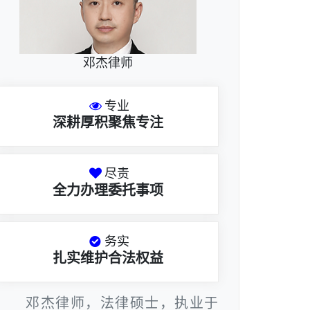
邓杰律师
专业
深耕厚积聚焦专注
尽责
全力办理委托事项
务实
扎实维护合法权益
邓杰律师，法律硕士，执业于