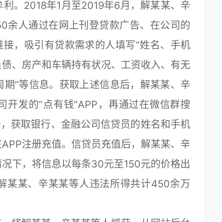
。2018年1月至2019年6月，解某某、辛
50余人通过在网上刊登贷款广告、在公司的
链接，吸引有贷款需求的人填写“姓名、手机
负债、房产和车辆持有状况、工资收入、有无
周期”等信息。获取上述信息后，解某某、辛
开发的“点有钱”APP，再通过在微信群搜
告，获取银行、金融公司信贷员的姓名和手机
APP注册充值。信贷员充值后，解某某、辛
况下，将信息以每条30元至150元的价格出
解某某、辛某某等人违法所得共计450余万