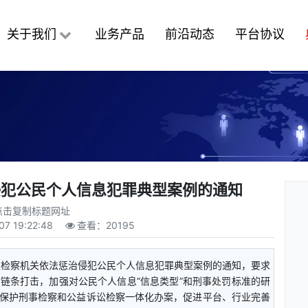
关于我们
业务产品
前沿动态
平台协议
侵犯公民个人信息犯罪典型案例的通知
点击复制标题网址
07 19:22:48
查看：
20195
印发检察机关依法惩治侵犯公民个人信息犯罪典型案例的通知，要求
链条打击，加强对公民个人信息“信息类型”和刑事处罚标准的研
保护刑事检察和公益诉讼检察一体化办案，促进平台、行业完善