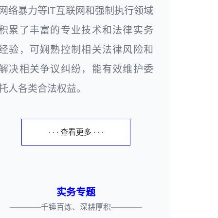
网络暴力等IT互联网和强制执行领域
积累了丰富的专业技术和法律实务
经验，可娴熟控制相关法律风险和
解决相关争议纠纷，能有效维护委
托人各类合法权益。
· · · 查看更多 · · ·
实务专题
————千锤百炼、深耕厚积————