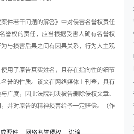
案件若干问题的解答》中对侵害名誉权责任
害名誉权的责任，应当根据受害人确有名誉权
行为与损害后果之间有因果关系，行为人主观
使用了原告真实姓名，且存在指向性的细节
人名誉的性质。该文在网络媒体上刊登，具有
质与广度，因此法院判决被告删除侵权文章、
明，并对原告的精神损害给予一定赔偿。（作
构成要件
网络名誉侵权
诽谤