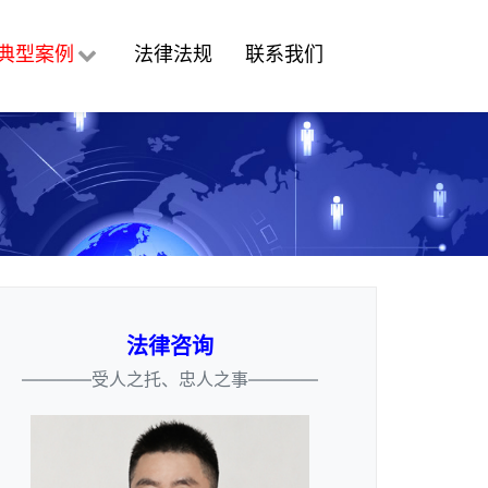
典型案例
法律法规
联系我们
法律咨询
————受人之托、忠人之事————