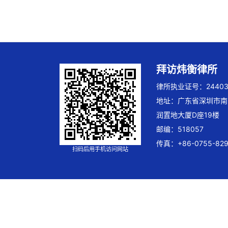
拜访炜衡律所
律所执业证号：244032
地址：广东省深圳市南
润置地大厦D座19楼
邮编：518057
传真：+86-0755-829
扫码后用手机访问网站