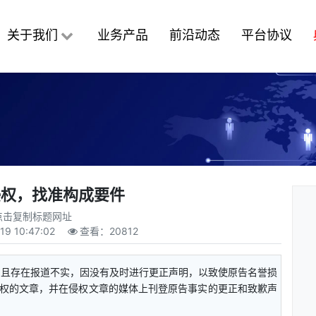
关于我们
业务产品
前沿动态
平台协议
侵权，找准构成要件
点击复制标题网址
19 10:47:02
查看：
20812
，且存在报道不实，因没有及时进行更正声明，以致使原告名誉损
权的文章，并在侵权文章的媒体上刊登原告事实的更正和致歉声