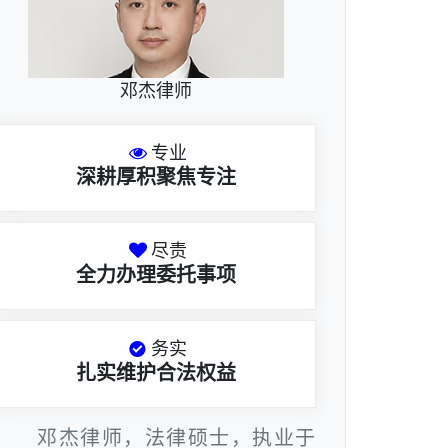
邓杰律师
专业
深耕厚积聚焦专注
尽责
全力办理委托事项
务实
扎实维护合法权益
邓杰律师，法律硕士，执业于