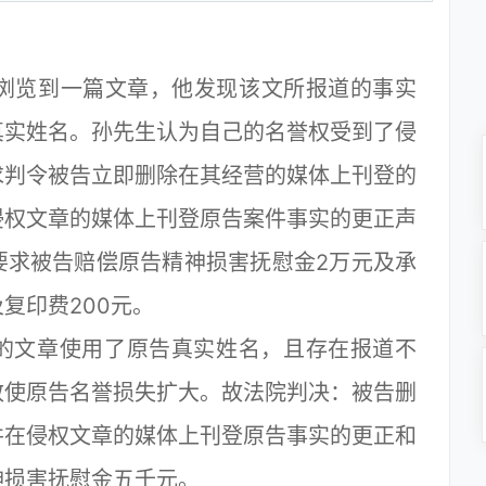
浏览到一篇文章，他发现该文所报道的事实
真实姓名。孙先生认为自己的名誉权受到了侵
求判令被告立即删除在其经营的媒体上刊登的
侵权文章的媒体上刊登原告案件事实的更正声
要求被告赔偿原告精神损害抚慰金2万元及承
复印费200元。
文章使用了原告真实姓名，且存在报道不
致使原告名誉损失扩大。故法院判决：被告删
并在侵权文章的媒体上刊登原告事实的更正和
神损害抚慰金五千元。