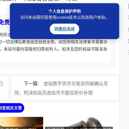
个人信息保护声明
访问本站需同意使用cookie技术以改进用户体验。
免责声明
同意后关闭
何形式法律意见建议。法律适用存在地域、时效、个案等差
的一切法律后果皆由您自担全责。如您有相关法律事务需要办
。本站刊载内容版权归原权利人，如涉及您的权益可联系处
己
下一篇
：
虚拟数字货币交易合同被确认无
效，判决如返还虚拟币不能应折价补偿
浏览相关文章