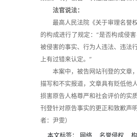
法官说法：
最高人民法院《关于审理名誉权
的构成进行了规定：“是否构成侵
被侵害的事实、行为人违法、违法
上有过错来认定。”
本案中，被告网站刊登的文章，
描写和不实报道，文章具有贬低他
损害原告人格尊严和社会评价的实
刊登针对原告事实的更正和致歉声
者：尹雯）
本文
标签
：
网络
名誉侵权