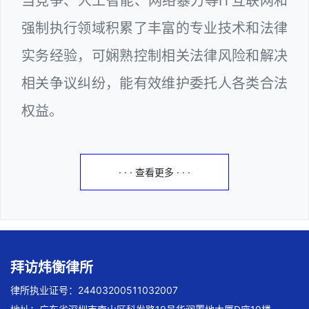
当竞争、人工智能、网络暴力等IT互联网和
强制执行领域积累了丰富的专业技术和法律
实务经验，可娴熟控制相关法律风险和解决
相关争议纠纷，能有效维护委托人各类合法
权益。
· · · 查看更多 · · ·
拜访炜衡律所
律所执业证号：24403200511032007