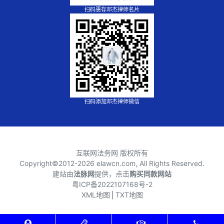
扫码惠存邓杰律师名片
扫码添加邓杰律师微信
互联网法务网 版权所有
Copyright©2012-
2026 elawcn.com, All Rights Reserved.
建站由
法脉网
提供，点击
购买同款网站
粤ICP备2022107168号-2
XML地图
⎪
TXT地图