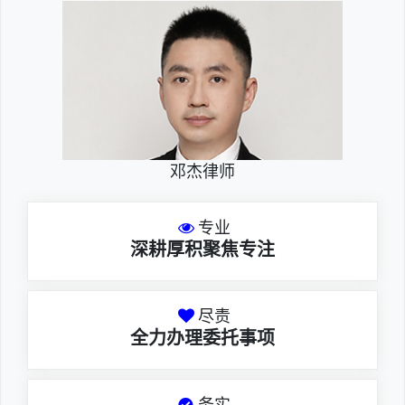
邓杰律师
专业
深耕厚积聚焦专注
尽责
全力办理委托事项
务实