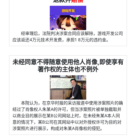
退款并
赔偿
经审理后，法院判决涉案合同应该解除，游戏开发公司
应该返还4万元技术开发费，承担1 8万元的违约金。
未经同意不得随意使用他人肖像,即使享有
著作权的主体也不例外
本院认为，在京华时报的采访报道中使用涉案照片的确
经过了肖像权人朱某A的许可，但当涉案照片被单独截取并
以商业目的展示在某B公司网站上时，在未经朱某A本人同
意的情况下，某B公司在其网站中以对外授权许可为目的对
涉案照片进行展示，构成对朱某A肖像权的侵犯。