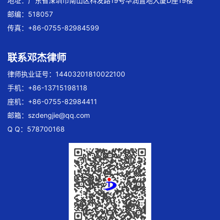
地址：广东省深圳市南山区科发路19号华润置地大厦D座19楼
邮编：518057
传真：+86-0755-82984599
联系邓杰律师
律师执业证号：14403201810022100
手机：+86-13715198118
座机：+86-0755-82984411
邮箱：
szdengjie@qq.com
Q Q：578700168