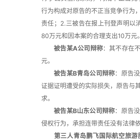
行为构成对原告的不正当竞争行为
责任；2.三被告在报上刊登声明以
80万元和因本案的合理支出10万元
被告某A公司辩称
：其不存在不
元。
被告某B青岛公司辩称
：原告
证据证明遭受的实际损失，原告与
求。
被告某B山东公司辩称
：原告
侵权行为，承担连带责任没有法律
第三人青岛鹏飞国际航空旅游