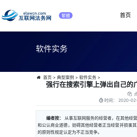
首页
繁體
软件实务
首页
>
典型案例
>
软件实务
>
强行在搜索引擎上弹出自己的
时间：
2020-02-
编者按：
从事互联网服务的经营者，在其他经
和公认商业道德，妨碍其他经营者正当经营并损害其
的原则性规定认定为不正当竞争。