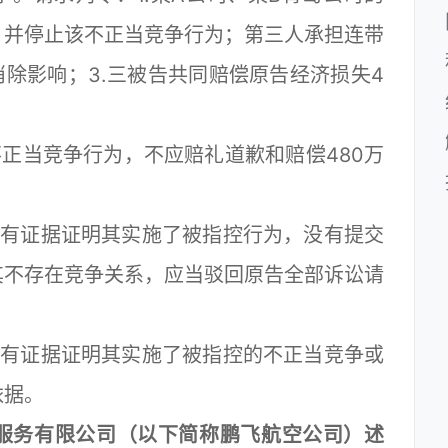
，并停止该不正当竞争行为；第三人承担连带
消除影响；3.三被告共同赔偿原告经济损失4
。
正当竞争行为，不应赔礼道歉和赔偿480万
没有证据证明其实施了被指控行为，没有提交
其不存在竞争关系，应当驳回原告全部诉讼请
没有证据证明其实施了被指控的不正当竞争或
依据。
服务有限公司（以下简称鹏飞航空公司）述