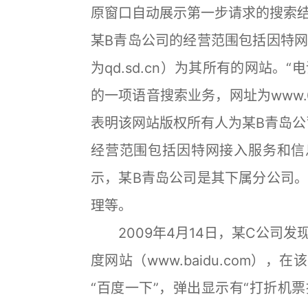
原窗口自动展示第一步请求的搜索
某B青岛公司的经营范围包括因特
为qd.sd.cn）为其所有的网站。
的一项语音搜索业务，网址为www.05
表明该网站版权所有人为某B青岛公
经营范围包括因特网接入服务和信息服
示，某B青岛公司是其下属分公司
理等。
2009年4月14日，某C公司发
度网站（www.baidu.com）
“百度一下”，弹出显示有“打折机票