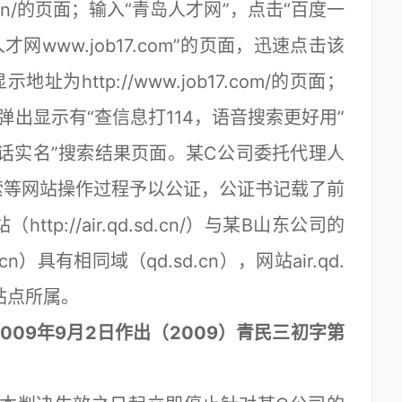
.sd.cn/的页面；输入“青岛人才网”，点击“百度一
网www.job17.com”的页面，迅速点击该
为http://www.job17.com/的页面；
弹出显示有“查信息打114，语音搜索更好用”
话实名”搜索结果页面。某C公司委托代理人
索等网站操作过程予以公证，公证书记载了前
p://air.qd.sd.cn/）与某B山东公司的
n）具有相同域（qd.sd.cn），网站air.qd.
岛站点所属。
09年9月2日作出（2009）青民三初字第