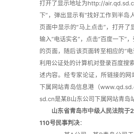
打开了显示地址为http://air.qd
下”，弹出显示有“找好工作到半岛人才
页面中显示的“马上点击”，打开了显示地址
输入“电话实名”，点击“百度一下”，
的页面，随后该页面转至相应的“电
利用公证处的计算机对登录百度搜
述内容。经专家论证，所链接的网站（htt
下属网站青岛信息港（www.qd.sd.c
sd.cn是某B山东公司下属网站青
山东省青岛市中级人民法院于20
110号民事判决
：