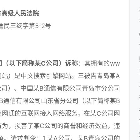
省高级人民法院
）鲁民三终字第5-2号
司（以下简称某C公司）诉称
：其拥有的ww
百度网站）是中文搜索引擎网站。三被告青岛某A
公司）、中国某B通信有限公司青岛市分公司
B通信有限公司山东省分公司（以下简称某B
用网通的互联网接入网络服务，在某C公司网
行为，损害了某C公司的商誉和经济效益，违
。请求判令：1.某A公司、某B青岛公司的