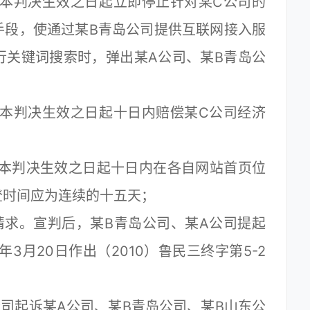
本判决生效之日起立即停止针对某C公司的
手段，使通过某B青岛公司提供互联网接入服
行关键词搜索时，弹出某A公司、某B青岛公
本判决生效之日起十日内赔偿某C公司经济
本判决生效之日起十日内在各自网站首页位
登时间应为连续的十五天；
求。宣判后，某B青岛公司、某A公司提起
3月20日作出（2010）鲁民三终字第5-2
。
公司起诉某A公司、某B青岛公司、某B山东公