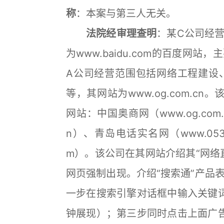
称
：本案与第三人无关。
法院经审理查明
：某C公司经
为www.baidu.com的百度网
A公司经营范围包括网络工程建设
等，其网站为www.og.com.c
网站：中国奥商网（www.og.com.
n）、青岛电话实名网（www.05321
m）。该公司在其网站介绍其“网络
网页强制出现。介绍“搜索通”产品
一步在搜索引擎对话框中输入关键
钟展现）；第三步同时点击上面广