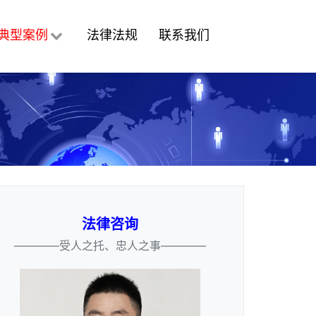
典型案例
法律法规
联系我们
法律咨询
————受人之托、忠人之事————