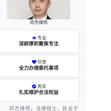
邓杰律师
专业
深耕厚积聚焦专注
尽责
全力办理委托事项
务实
扎实维护合法权益
邓杰律师，法律硕士，执业于