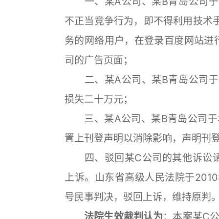
一、某A公司、某B青岛公司于
不正当竞争行为，即不得利用技术
务的网络用户，在登录百度网站进
司的广告页面；
二、某A公司、某B青岛公司于
损失二十万元；
三、某A公司、某B青岛公司于
置上刊登声明以消除影响，声明刊
四、驳回某C公司的其他诉讼请
上诉。山东省高级人民法院于2010年
号民事判决，驳回上诉，维持原判
法院生效裁判认为
：本案某C