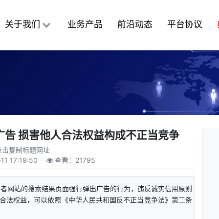
关于我们
业务产品
前沿动态
平台协议
广告 损害他人合法权益构成不正当竞争
点击复制标题网址
11 17:19:50
查看：
21795
营者网站的搜索结果页面强行弹出广告的行为，违反诚实信用原则
合法权益，可以依照《中华人民共和国反不正当竞争法》第二条