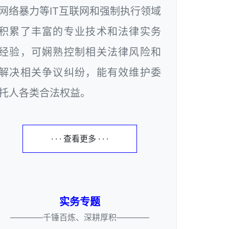
网络暴力等IT互联网和强制执行领域
积累了丰富的专业技术和法律实务
经验，可娴熟控制相关法律风险和
解决相关争议纠纷，能有效维护委
托人各类合法权益。
· · · 查看更多 · · ·
实务专题
————千锤百炼、深耕厚积————