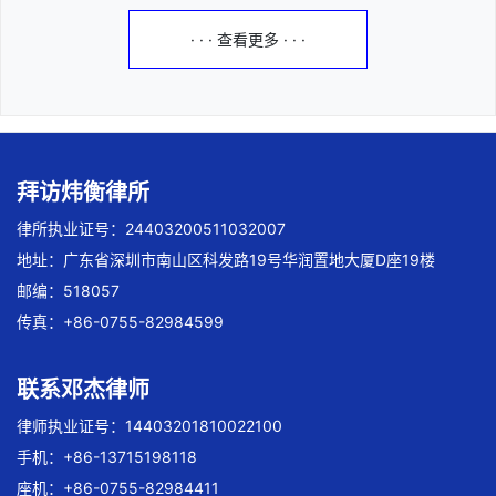
· · · 查看更多 · · ·
拜访炜衡律所
律所执业证号：24403200511032007
地址：广东省深圳市南山区科发路19号华润置地大厦D座19楼
邮编：518057
传真：+86-0755-82984599
联系邓杰律师
律师执业证号：14403201810022100
手机：+86-13715198118
座机：+86-0755-82984411