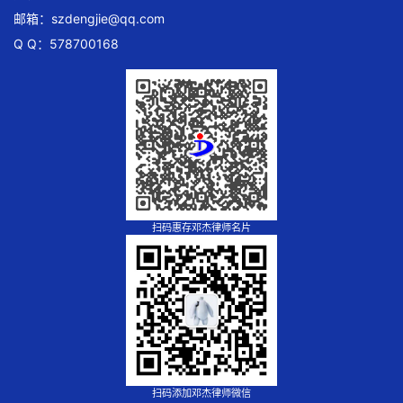
邮箱：
szdengjie@qq.com
Q Q：578700168
扫码惠存邓杰律师名片
扫码添加邓杰律师微信