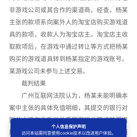
非游戏公司或其合作的渠道商。经查，杨某
主张的款项系向案外人的淘宝店购买游戏道
具的款项，收款人为淘宝店主。淘宝店主收
取款项后，在游戏中通过转让等方式把杨某
购买的游戏道具转到杨某指定的游戏账号。
某游戏公司未参与上述交易。
裁判结果
广州互联网法院认为，杨某未能明确本
案中主张的具体充值明细，其提交的银行对
账单中没有收款单位系某游戏公司或其渠道
个人信息保护声明
服务商的款项，故不能证明本案主张的款项
访问本站需同意使用cookie技术以改进用户体验。