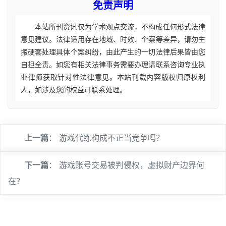
免责声明
本站所刊资讯仅为学术观点交流，不构成任何形式法律
意见建议。法律适用存在地域、时效、个案等差异，请勿生
搬硬套处理具体个案纠纷，由此产生的一切法律后果皆由您
自担全责。如您有相关法律事务需要办理请联系咨询专业执
业律师获取针对性法律意见。本站刊载内容版权归原权利
人，如涉及您的权益可联系处理。
上一篇
：
游戏代练构成不正当竞争吗？
下一篇
：
游戏账号交易被判侵权，虚拟财产边界何
在？