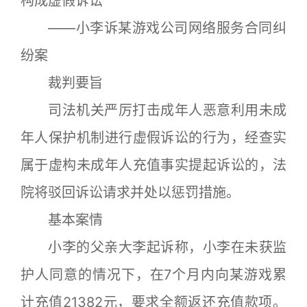
构成虚假诉讼
——小李诉某游戏公司网络服务合同纠
纷案
裁判要旨
司法机关严厉打击成年人恶意利用未成
年人保护机制进行虚假诉讼的行为，经查实
属于虚构未成年人充值事实提起诉讼的，法
院将驳回诉讼请求并处以惩罚措施。
基本案情
小李的父亲大李起诉称，小李在未获监
护人同意的情况下，在7个月内向某游戏累
计充值21382元，要求全额返还充值款项。