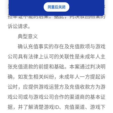
是杨某对案涉游戏账户下的充值款项，应承
同意后关闭
担举证不能的后果。据此，判决驳回杨某的
诉讼请求。
典型意义
确认充值事实的存在及充值款项与游戏
公司具有法律上认可的关联性是未成年人主
张充值退款的前提和基础。本案通过判决明
确，如发生相关纠纷，未成年人一方提起诉
讼时，应提供游戏运营方及充值收款方为游
戏公司或与游戏公司合作的渠道商的基本证
据，并了解清楚游戏ID、充值渠道、游戏下