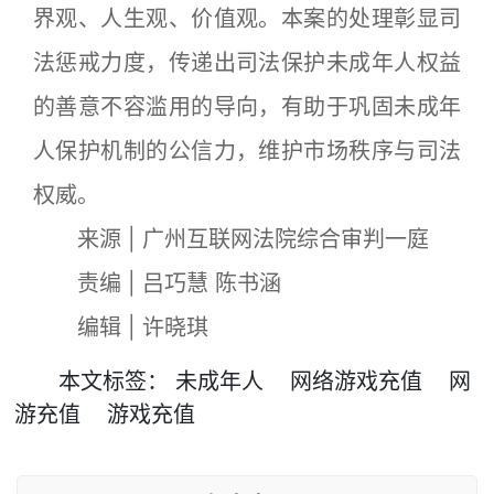
界观、人生观、价值观。本案的处理彰显司
法惩戒力度，传递出司法保护未成年人权益
的善意不容滥用的导向，有助于巩固未成年
人保护机制的公信力，维护市场秩序与司法
权威。
来源 | 广州互联网法院综合审判一庭
责编 | 吕巧慧 陈书涵
编辑 | 许晓琪
本文
标签
：
未成年人
网络游戏充值
网
游充值
游戏充值