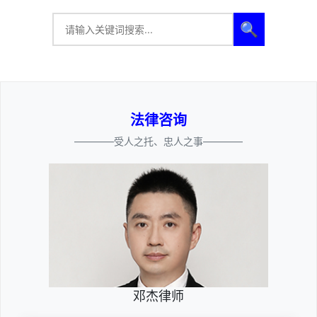
🔍
法律咨询
————受人之托、忠人之事————
邓杰律师