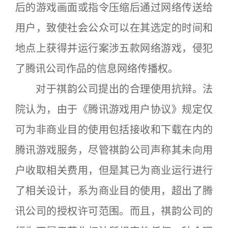
后的游戏画面或指令压缩后通过网络传送给
用户，致使社会公众可以在其选定的时间和
地点上获得并运行案涉五款网络游戏，侵犯
了腾讯公司作品的信息网络传播权。
对于祺韵公司提出的合理使用抗辩。法
院认为，由于《腾讯游戏用户协议》规定仅
可为非商业目的使用包括接收和下载在内的
腾讯游戏服务，尽管祺韵公司声称其未向用
户收取相关费用，但是其已为商业运行进行
了相关设计，系为商业目的使用，超出了腾
讯公司的授权许可范围。而且，祺韵公司的