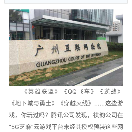
《英雄联盟》《QQ飞车》《逆战》
《地下城与勇士》《穿越火线》......这些游
戏，你玩过吗？腾讯公司发现，祺韵公司在
“5G芝麻”云游戏平台未经其授权预装这些网