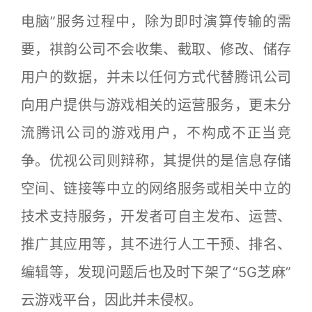
电脑”服务过程中，除为即时演算传输的需
要，祺韵公司不会收集、截取、修改、储存
用户的数据，并未以任何方式代替腾讯公司
向用户提供与游戏相关的运营服务，更未分
流腾讯公司的游戏用户，不构成不正当竞
争。优视公司则辩称，其提供的是信息存储
空间、链接等中立的网络服务或相关中立的
技术支持服务，开发者可自主发布、运营、
推广其应用等，其不进行人工干预、排名、
编辑等，发现问题后也及时下架了“5G芝麻”
云游戏平台，因此并未侵权。