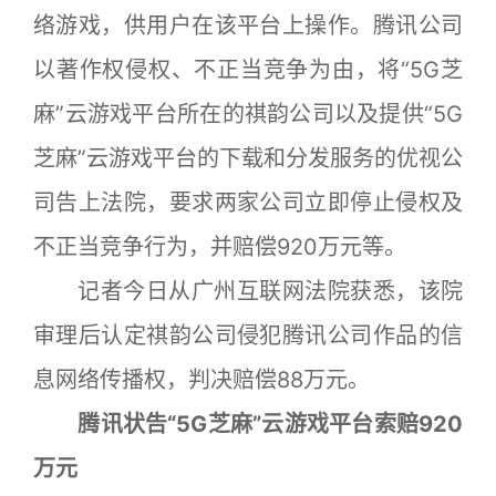
络游戏，供用户在该平台上操作。腾讯公司
以著作权侵权、不正当竞争为由，将“5G芝
麻”云游戏平台所在的祺韵公司以及提供“5G
芝麻”云游戏平台的下载和分发服务的优视公
司告上法院，要求两家公司立即停止侵权及
不正当竞争行为，并赔偿920万元等。
记者今日从广州互联网法院获悉，该院
审理后认定祺韵公司侵犯腾讯公司作品的信
息网络传播权，判决赔偿88万元。
腾讯状告“5G芝麻”云游戏平台索赔920
万元