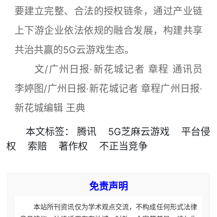
要建立完整、合法的授权链条，通过产业链
上下游企业依法依规的融合发展，构建共享
共治共赢的5G云游戏生态。
文/广州日报·新花城记者 章程 通讯员
李婷图/广州日报·新花城记者 章程广州日报·
新花城编辑 王典
本文
标签
：
腾讯
5G芝麻云游戏
平台侵
权
索赔
著作权
不正当竞争
免责声明
本站所刊资讯仅为学术观点交流，不构成任何形式法律