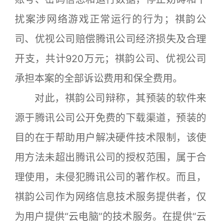
扰案涉网络游戏正常运行的行为；祺韵公
司、优视公司赔偿腾讯公司经济损失及合理
开支，共计920万元；祺韵公司、优视公司
承担本案的全部诉讼费用和保全费用。
对此，祺韵公司辩称，其预装的软件来
源于腾讯公司公开免费的下载渠道，预装的
目的在于帮助用户解决硬件技术限制，该使
用方法未超出腾讯公司的授权范围，属于合
理使用，未侵犯腾讯公司的著作权。而且，
祺韵公司作为网络信息技术服务提供者，仅
为用户提供“云电脑”的技术服务。在提供“云