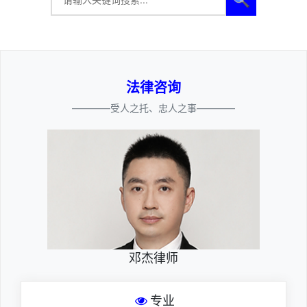
法律咨询
————受人之托、忠人之事————
邓杰律师
专业