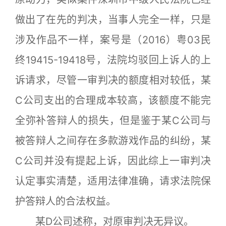
做出了在先的判决，当事人完全一样，只是
涉及作品不一样，案号是（2016）粤03民
终19415-19418号，法院均驳回上诉人的上
诉请求，尽管一审判决的额度相对较低，某
C公司支出的合理成本较高，该额度不能完
全弥补答辩人的损失，但是鉴于某C公司与
被答辩人之间存在多款游戏作品的纠纷，某
C公司并没有提起上诉，因此综上一审判决
认定事实清楚，适用法律准确，请求法院保
护答辩人的合法权益。
某D公司述称，对原审判决无异议。