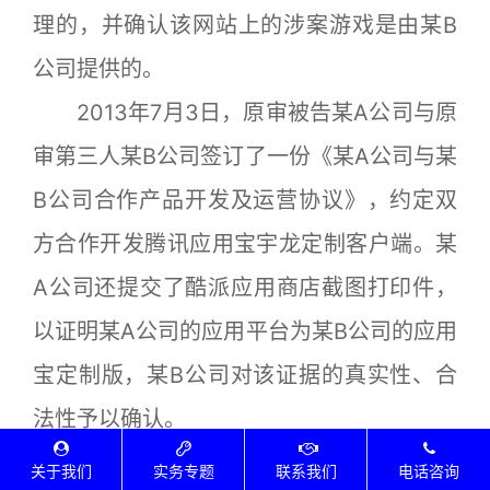
理的，并确认该网站上的涉案游戏是由某B
公司提供的。
2013年7月3日，原审被告某A公司与原
审第三人某B公司签订了一份《某A公司与某
B公司合作产品开发及运营协议》，约定双
方合作开发腾讯应用宝宇龙定制客户端。某
A公司还提交了酷派应用商店截图打印件，
以证明某A公司的应用平台为某B公司的应用
宝定制版，某B公司对该证据的真实性、合
法性予以确认。
某B公司提交了（2016）深前证字第01
关于我们
实务专题
联系我们
电话咨询