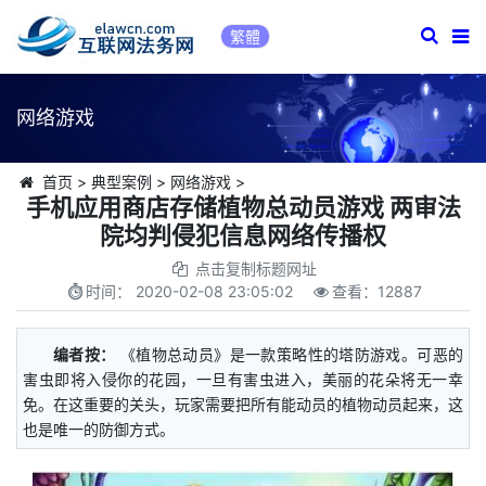
繁體
网络游戏
首页
>
典型案例
>
网络游戏
>
手机应用商店存储植物总动员游戏 两审法
院均判侵犯信息网络传播权
点击复制标题网址
时间：
2020-02-08 23:05:02
查看：
12887
编者按：
《植物总动员》是一款策略性的塔防游戏。可恶的
害虫即将入侵你的花园，一旦有害虫进入，美丽的花朵将无一幸
免。在这重要的关头，玩家需要把所有能动员的植物动员起来，这
也是唯一的防御方式。