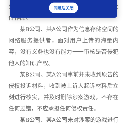
要阅读并同意上述协议的内容，否则无法上
同意后关闭
传作品。
某B公司、某A公司作为信息存储空间的
网络服务提供者，面对用户上传的海量内
容，没有义务也没有能力一一审核是否侵犯
他人的知识产权。
某B公司、某A公司事前并未收到原告的
侵权投诉材料，收到被上诉人起诉材料后立
刻进行核实，并及时删除涉案游戏，不存在
任何过错，不应承担任何侵权责任。
某B公司、某A公司未对涉案的游戏进行