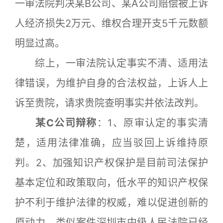
一审法院判决某B公司、某A公司赔偿被上诉
人经济损失2万元、维权合理开支5千元数额
明显过高。
综上，一审法院认定事实不清、适用法
律错误，为维护自身的合法权益，上诉人上
诉至贵院，请求贵院查明事实并依法改判。
某C公司辩称
：1、原审认定的事实清
楚，适用法律准确，应当驳回上诉维持原
判。2、加强知识产权保护是目前司法保护
基本定位和政策取向，低水平的知识产权保
护不利于维护法律的权威，难以促进创新的
原动力，类似案件深圳市中级人民法院已经