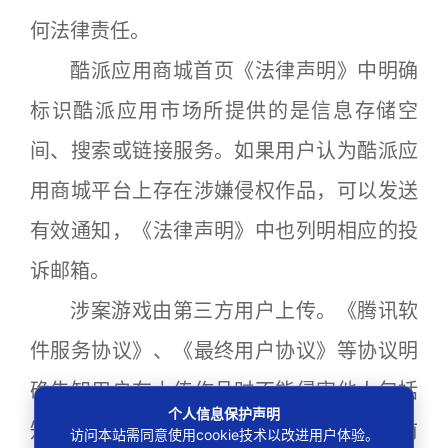
何法律责任。
酷派应用商城首页《法律声明》中明确
标识酷派应用市场所提供的是信息存储空
间、搜索或链接服务。如果用户认为酷派应
用商城平台上存在涉嫌侵权作品，可以发送
有效通知，《法律声明》中也列明相应的投
诉邮箱。
涉案游戏由第三方用户上传。《腾讯软
件服务协议》、《最终用户协议》等协议明
确告知用户在上传作品时不能侵害他人包括
个人信息保护声明
知识产权在内的合法权益。用户上传作品前
访问本站需同意使用cookie技术以改进用户体验。