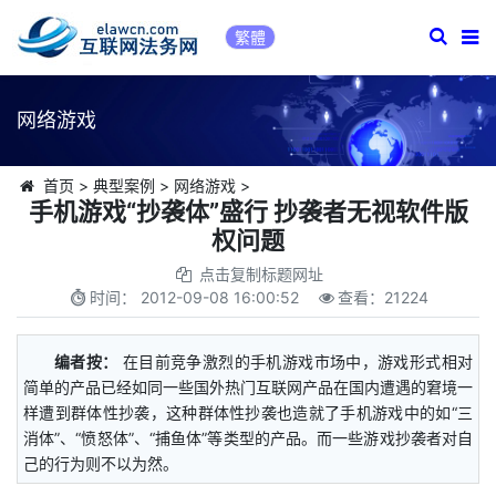
繁體
网络游戏
首页
>
典型案例
>
网络游戏
>
手机游戏“抄袭体”盛行 抄袭者无视软件版
权问题
点击复制标题网址
时间：
2012-09-08 16:00:52
查看：
21224
编者按：
在目前竞争激烈的手机游戏市场中，游戏形式相对
简单的产品已经如同一些国外热门互联网产品在国内遭遇的窘境一
样遭到群体性抄袭，这种群体性抄袭也造就了手机游戏中的如“三
消体”、“愤怒体”、“捕鱼体”等类型的产品。而一些游戏抄袭者对自
己的行为则不以为然。