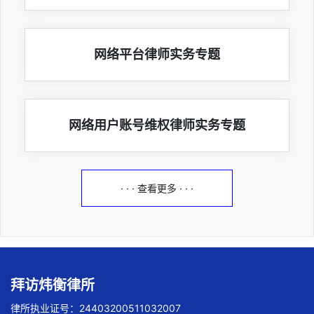
网络平台律师实务专题
网络用户账号维权律师实务专题
· · · 查看更多 · · ·
拜访炜衡律所
律所执业证号：24403200511032007