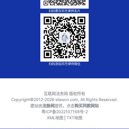
扫码惠存邓杰律师名片
扫码添加邓杰律师微信
互联网法务网 版权所有
Copyright©2012-
2026 elawcn.com, All Rights Reserved.
建站由
法脉网
提供，点击
购买同款网站
粤ICP备2022107168号-2
XML地图
⎪
TXT地图