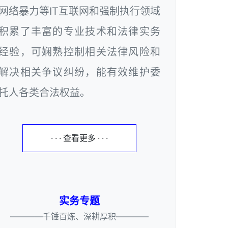
网络暴力等IT互联网和强制执行领域
积累了丰富的专业技术和法律实务
经验，可娴熟控制相关法律风险和
解决相关争议纠纷，能有效维护委
托人各类合法权益。
· · · 查看更多 · · ·
实务专题
————千锤百炼、深耕厚积————