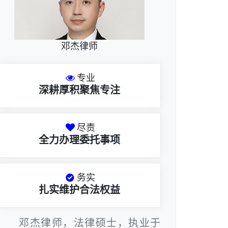
邓杰律师
专业
深耕厚积聚焦专注
尽责
全力办理委托事项
务实
扎实维护合法权益
邓杰律师，法律硕士，执业于