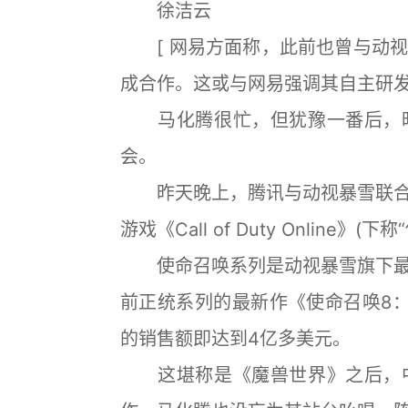
徐洁云
[ 网易方面称，此前也曾与动视
成合作。这或与网易强调其自主研发
马化腾很忙，但犹豫一番后，昨
会。
昨天晚上，腾讯与动视暴雪联合
游戏《Call of Duty Online》
使命召唤系列是动视暴雪旗下最
前正统系列的最新作《使命召唤8
的销售额即达到4亿多美元。
这堪称是《魔兽世界》之后，中