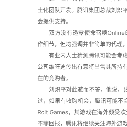
土化团队开发。腾讯集团总裁刘炽
会提供支持。
双方没有透露使命召唤Onlin
作细节，但均强调并非简单的代理
有业内人士猜测腾讯可能会考虑
公司维旺迪传出有意将出售其所持
在的竞购者。
刘炽平对此避而不答，他说，(战
过，如果有收购机会，腾讯可能不
Roit Games，其游戏在海外颇
不菲回报，腾讯将继续关注海外游