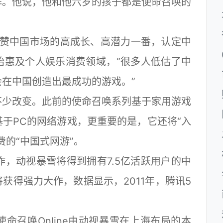
阵。他说，他和他六岁的孩子都是使命召唤的
ck大赞中国市场的高成长、高潜力一番，认定中
始惠及个人娱乐消费领域，“很多人低估了中
在中国创造出最成功的游戏。”
少改变。此前的使命召唤系列基于家用游戏
于PC的网络游戏，更重要的是，它还将“入
费的“中国式网游”。
合作，动视暴雪将得到拥有7.5亿活跃用户的中
获得强力大作，数据显示，2011年，腾讯5
召唤Online由动视暴雪在上海布局的本