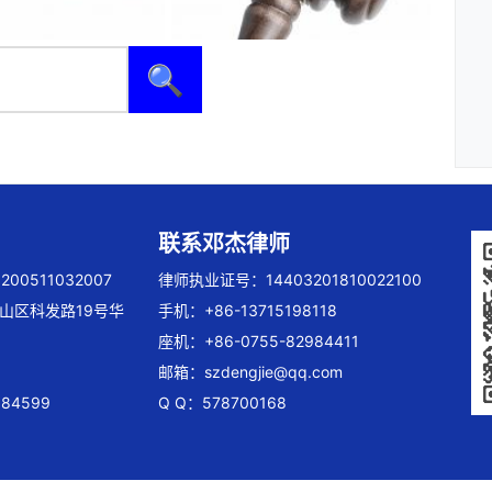
🔍
联系邓杰律师
00511032007
律师执业证号：14403201810022100
山区科发路19号华
手机：+86-13715198118
座机：+86-0755-82984411
邮箱：
szdengjie@qq.com
84599
Q Q：578700168