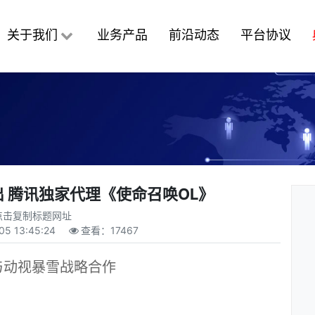
关于我们
业务产品
前沿动态
平台协议
 腾讯独家代理《使命召唤OL》
点击复制标题网址
05 13:45:24
查看：
17467
与动视暴雪战略合作