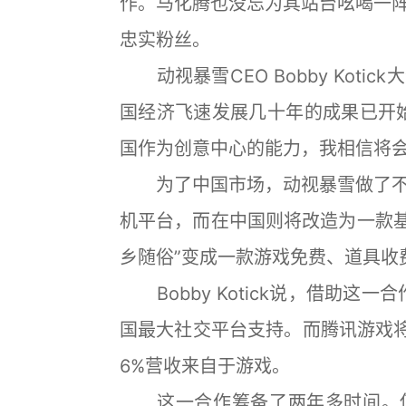
作。马化腾也没忘为其站台吆喝一
忠实粉丝。
动视暴雪CEO Bobby Koti
国经济飞速发展几十年的成果已开
国作为创意中心的能力，我相信将会
为了中国市场，动视暴雪做了不
机平台，而在中国则将改造为一款基
乡随俗”变成一款游戏免费、道具收
Bobby Kotick说，借助这一
国最大社交平台支持。而腾讯游戏将
6%营收来自于游戏。
这一合作筹备了两年多时间。使命