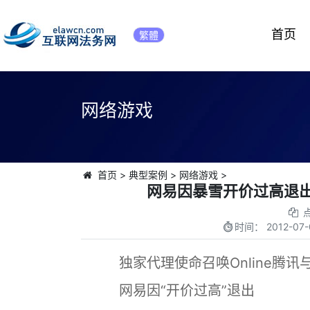
首页
繁體
网络游戏
首页
>
典型案例
>
网络游戏
>
网易因暴雪开价过高退出
时间：
2012-07-
独家代理使命召唤Online腾讯
网易因“开价过高”退出