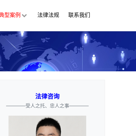
典型案例
法律法规
联系我们
法律咨询
————受人之托、忠人之事————