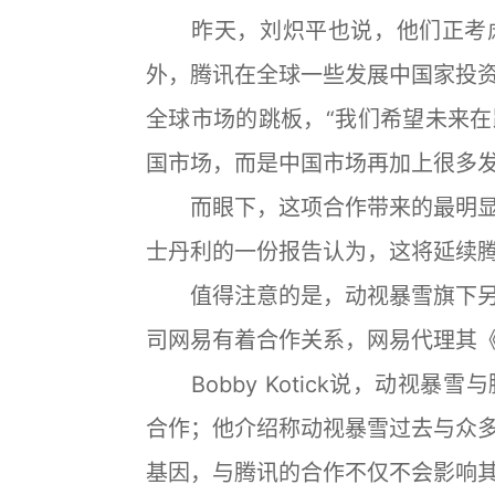
昨天，刘炽平也说，他们正考虑
外，腾讯在全球一些发展中国家投
全球市场的跳板，“我们希望未来
国市场，而是中国市场再加上很多发
而眼下，这项合作带来的最明显
士丹利的一份报告认为，这将延续
值得注意的是，动视暴雪旗下另
司网易有着合作关系，网易代理其《
Bobby Kotick说，动视暴
合作；他介绍称动视暴雪过去与众
基因，与腾讯的合作不仅不会影响