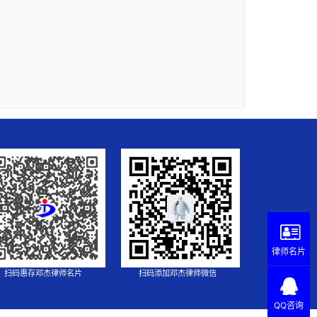
律师名片
扫码惠存邓杰律师名片
扫码添加邓杰律师微信
QQ咨询