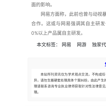
面的影响。
网易方面称，此前也曾与动视暴
合作。这或与网易强调其自主研发
0%以上产品属自主研发。
本文
标签
：
网易
网游
独家
本站所刊资讯仅为学术观点交流，不构成任
异，请勿生搬硬套处理具体个案纠纷，由此产生
理请联系咨询专业执业律师获取针对性法律意见
理。