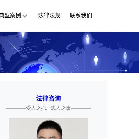
典型案例
法律法规
联系我们
法律咨询
————受人之托、忠人之事————