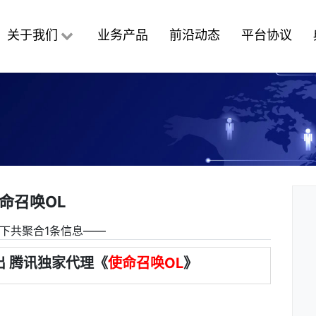
关于我们
业务产品
前沿动态
平台协议
命召唤OL
下共聚合1条信息――
 腾讯独家代理《
使命召唤OL
》