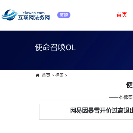
首页
繁體
使命召唤OL
首页
>
标签
>
使
――本标签
网易因暴雪开价过高退出