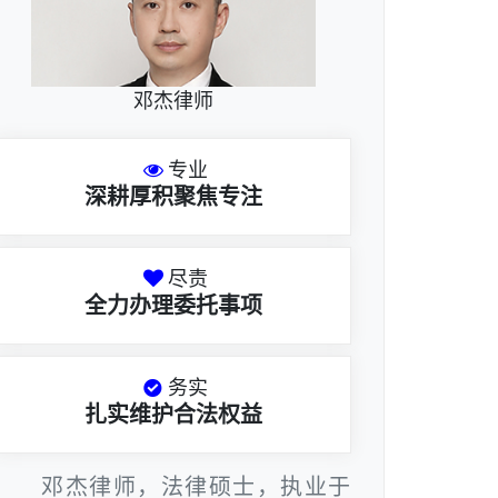
邓杰律师
专业
深耕厚积聚焦专注
尽责
全力办理委托事项
务实
扎实维护合法权益
邓杰律师，法律硕士，执业于