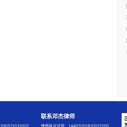
联系邓杰律师
00511032007
律师执业证号：14403201810022100