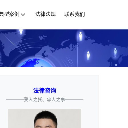
典型案例
法律法规
联系我们
法律咨询
————受人之托、忠人之事————