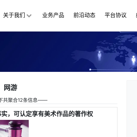
关于我们
业务产品
前沿动态
平台协议
网游
下共聚合12条信息――
事实，可认定享有美术作品的著作权