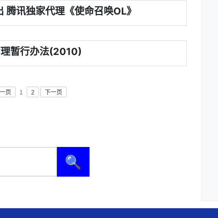
 腾讯独家代理《使命召唤OL》
理暂行办法(2010)
一页
1
2
下一页
🔍