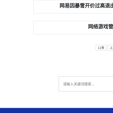
网易因暴雪开价过高退出
网络游戏管
12条
上