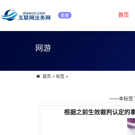
首页
繁體
网游
首页
>
标签
>
――本标签
根据之前生效裁判认定的