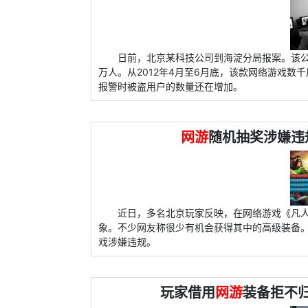
日前，北京某科技公司到海淀分局报案。该公
万人。从2012年4月至6月底，该款网络游戏
报警时被盗用户的数量还在增加。
网游
随机抽奖涉嫌违
近日，多名北京玩家反映，在网络游戏《凡
象。不少网友称很少有机会获得其中的高级装备
戏涉嫌违规。
玩家借用
网游
装备拒不归