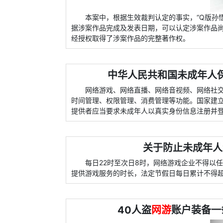
本案中，根据生效裁判认定的事实，“Q版孙
据涉案作品完成及发表日期，可以认定涉案作品尚
经授权取得了涉案作品的完整著作权。
中华人民共和国未成年人保
网络游戏、网络直播、网络音视频、网络社
时间管理、权限管理、消费管理等功能。国家建
提供者应当要求未成年人以真实身份信息注册并
关于防止未成年人
每日22时至次日8时，网络游戏企业不得以
提供游戏服务的时长，法定节假日每日累计不得超
40人盗
网游
账户装备一