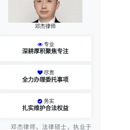
邓杰律师
专业
深耕厚积聚焦专注
尽责
全力办理委托事项
务实
扎实维护合法权益
邓杰律师，法律硕士，执业于