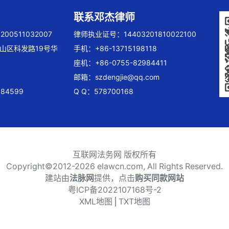
联系邓杰律师
00511032007
律师执业证号：14403201810022100
山区科发路19号华
手机：+86-13715198118
座机：+86-0755-82984411
邮箱：
szdengjie@qq.com
84599
Q Q：578700168
互联网法务网 版权所有
Copyright©2012-
2026 elawcn.com, All Rights Reserved.
建站由
法脉网
提供，点击
购买同款网站
粤ICP备2022107168号-2
XML地图
⎪
TXT地图