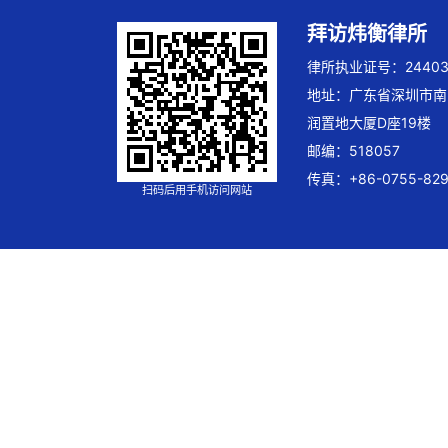
拜访炜衡律所
律所执业证号：244032
地址：广东省深圳市南
润置地大厦D座19楼
邮编：518057
传真：+86-0755-829
扫码后用手机访问网站