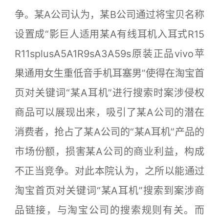
争。某A公司认为，某B公司通过将宝贝名称
设置成“影巨人适用某A有线耳机入耳式R15
R11splusA5A1R9sA3A59s原装正品vivo苹
果通用女生重低音手机耳塞男”使得在淘宝首
页对关键词“某A耳机”进行搜索时案涉侵权
商品可以展现出来，吸引了某A公司的潜在
消费者，抢占了某A公司的“某A耳机”产品的
市场份额，损害某A公司的商业利益，构成
不正当竞争。对此本院认为，之所以能通过
淘宝首页对关键词“某A耳机”搜索到案涉商
品链接，与淘宝公司的搜索规则有关。而