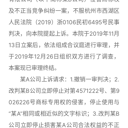
及不正当竞争纠纷一案，不服杭州市西湖区
人民法院（2019）浙0106民初6495号民事
判决，向本院提起上诉。本院于2019年11月
13日立案后，依法组成合议庭进行审理，并
于2019年12月26日组织双方进行了调查，
本案现已审理终结。
某A公司上诉请求：1.撤销一审判决；2.
改判某B公司立即停止对第4571222号、第9
026226号商标专用权的侵害，停止使用与
“某A”相同或相近似的文字标识；3.改判某B
公司立即停止损害某A公司合法权益的不正