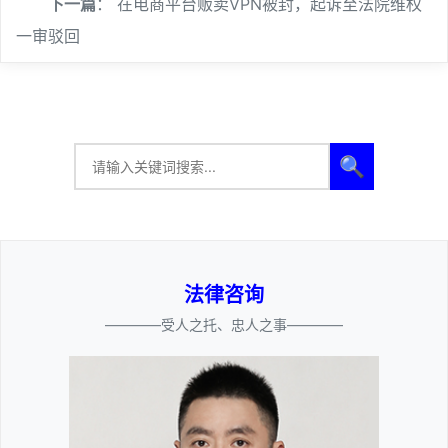
下一篇
：
在电商平台贩卖VPN被封，起诉至法院维权
一审驳回
🔍
法律咨询
————受人之托、忠人之事————