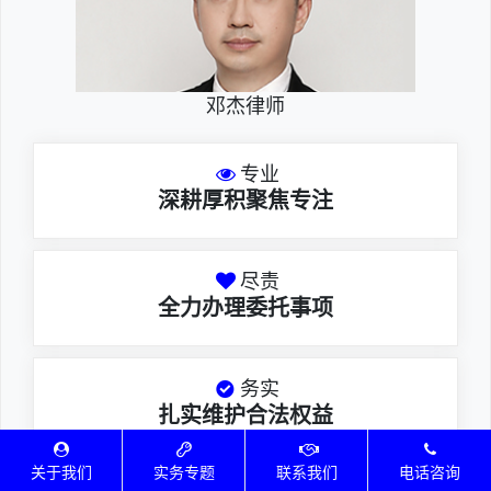
邓杰律师
专业
深耕厚积聚焦专注
尽责
全力办理委托事项
务实
扎实维护合法权益
关于我们
实务专题
联系我们
电话咨询
邓杰律师，法律硕士，执业于北京市炜