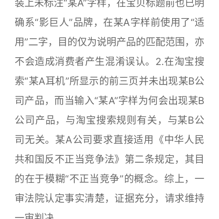
装上未标注“某A”字样，在宝贝标题前也已明
确系“影巨人”品牌，在某A字样前使用了“适
用”二字，目的仅为说明产品的匹配范围，亦
不会造成消费者产生混淆误认。2.在淘宝搜
索“某A耳机”所显示的前三页并未出现某B公
司产品，而当输入“某A”字样为何会出现某B
公司产品，与淘宝搜索规则有关，与某B公
司无关。某A公司要求直接适用《中华人民
共和国反不正当竞争法》第二条规定，其目
的在于模糊“不正当竞争”的概念。综上，一
审法院认定事实清楚，证据充分，请求维持
一审判决。