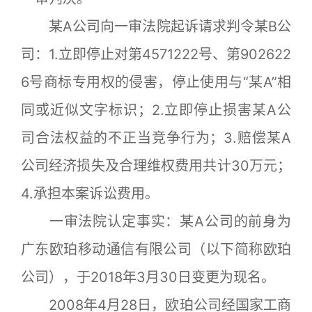
某A公司向一审法院起诉请求判令某B公
司：1.立即停止对第4571222号、第902622
6号商标专用权的侵害，停止使用与“某A”相
同或近似文字标识；2.立即停止损害某A公
司合法权益的不正当竞争行为；3.赔偿某A
公司经济损失及合理维权费用共计30万元；
4.承担本案诉讼费用。
一审法院认定事实：某A公司的前身为
广东欧珀移动通信有限公司（以下简称欧珀
公司），于2018年3月30日变更为现名。
2008年4月28日，欧珀公司经国家工商