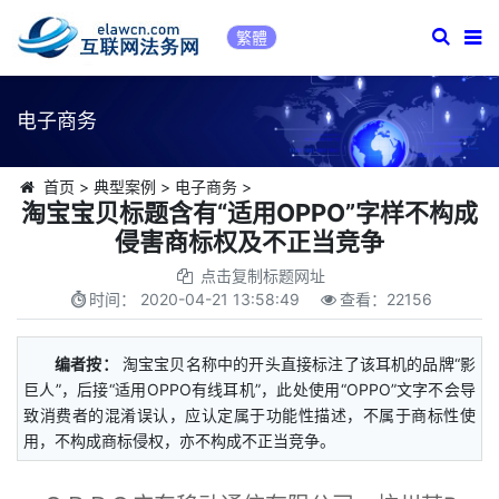
繁體
电子商务
首页
>
典型案例
>
电子商务
>
淘宝宝贝标题含有“适用OPPO”字样不构成
侵害商标权及不正当竞争
点击复制标题网址
时间：
2020-04-21 13:58:49
查看：
22156
编者按：
淘宝宝贝名称中的开头直接标注了该耳机的品牌“影
巨人”，后接“适用OPPO有线耳机”，此处使用“OPPO”文字不会导
致消费者的混淆误认，应认定属于功能性描述，不属于商标性使
用，不构成商标侵权，亦不构成不正当竞争。