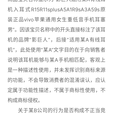
机入耳式R15R11splusA5A1R9sA3A59s原
装正品vivo苹果通用女生重低音手机耳塞
男”。因该宝贝名称中的开头直接标注了该耳
机的品牌“影巨人”，后接“适用某A有线耳
机”，此处使用“某A”文字目的在于向销售者
说明该耳机能够与某A手机相匹配，客观上
是一种描述性使用，并未发挥识别商标来源
的功能，不会导致消费者的混淆误认，应认
定属于功能性描述，不属于商标性使用，不
构成商标侵权。
关于某B公司的行为是否构成不正当竞