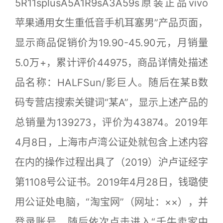
5R11splusA5A1R9sA3A59s原装正品vivo
苹果通用女生重低音手机耳塞男”产品页面，
显示商品促销价为19.90-45.90元，月销量
5.0万+，累计评价44975，商品详情处描述
品名称：HALFSun/影巨人。随后在某B数
码专营店搜索关键词“某A”，显示上述产品的
总销量为139273，评价为43874。2019年
4月8日，上海市卢湾公证处就包含上述内容
在内的操作过程出具了（2019）沪卢证经字
第1108号公证书。2019年4月28日，钱璐使
用公证处电脑，“淘宝网”（网址：××），并
登录账号，随后依次点击进入“千牛卖家中