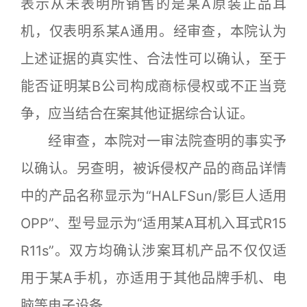
表示从未表明所销售的是某A原装正品耳
机，仅表明系某A通用。经审查，本院认为
上述证据的真实性、合法性可以确认，至于
能否证明某B公司构成商标侵权或不正当竞
争，应当结合在案其他证据综合认证。
经审查，本院对一审法院查明的事实予
以确认。另查明，被诉侵权产品的商品详情
中的产品名称显示为“HALFSun/影巨人适用
OPP”、型号显示为“适用某A耳机入耳式R15
R11s”。双方均确认涉案耳机产品不仅仅适
用于某A手机，亦适用于其他品牌手机、电
脑等电子设备。