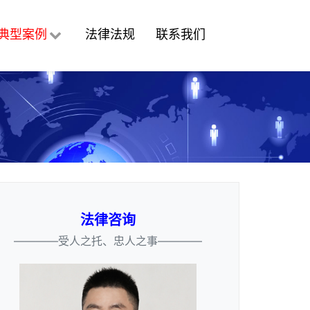
典型案例
法律法规
联系我们
法律咨询
————受人之托、忠人之事————