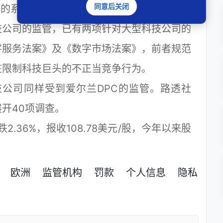
同意后关闭
pp的系统存在数据泄露。
公司的监管，已有两项针对大型科技公司的
字服务法案》及《数字市场法案》，前者规范
在限制科技巨头的不正当竞争行为。
公司同样受到爱尔兰DPC的监管。路透社
开40项调查。
2.36%，报收108.78美元/股，今年以来股
）
欧洲
监管机构
罚款
个人信息
隐私