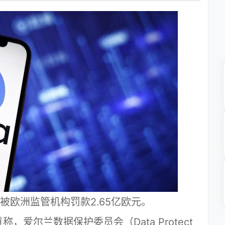
被欧洲监管机构罚款2.65亿欧元。
爱尔兰数据保护委员会（Data Protect