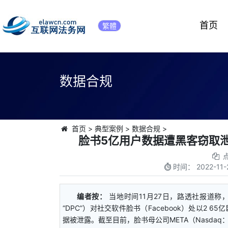
首页
繁體
数据合规
首页
>
典型案例
>
数据合规
>
脸书5亿用户数据遭黑客窃取泄
时间：
2022-11-
编者按：
当地时间11月27日，路透社报道称，爱尔兰
“DPC”）对社交软件脸书（Facebook）处以2
据被泄露。截至目前，脸书母公司META（Nasdaq