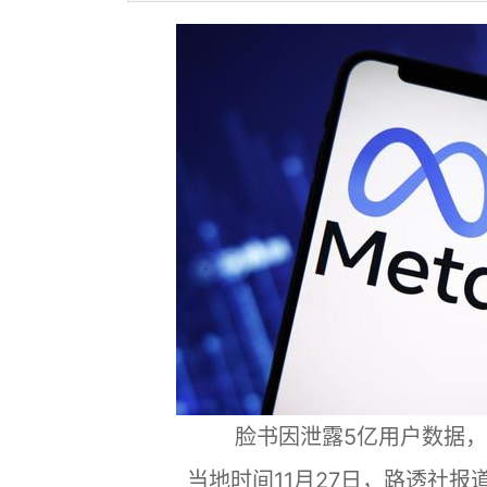
脸书因泄露5亿用户数据，
当地时间11月27日，路透社报道称，