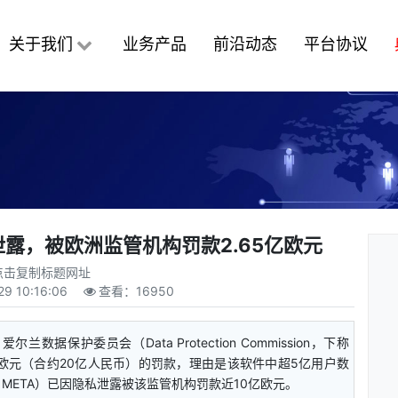
关于我们
业务产品
前沿动态
平台协议
露，被欧洲监管机构罚款2.65亿欧元
点击复制标题网址
29 10:16:06
查看：
16950
数据保护委员会（Data Protection Commission，下称
 65亿欧元（合约20亿人民币）的罚款，理由是该软件中超5亿用户数
：META）已因隐私泄露被该监管机构罚款近10亿欧元。