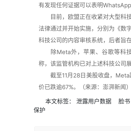
有发现任何证据可以表明WhatsA
目前，欧盟正在收紧对大型科技
法律通过并开始实施，分别为《数
科技公司的内容审核系统，后者旨
除Meta外，苹果、谷歌等科技
称，该监管机构已对上述科技公司展
截至11月28日美股收盘，Meta跌
价已跌逾67%。（来源：澎湃新闻
本文
标签
：
泄露用户数据
脸书
保护