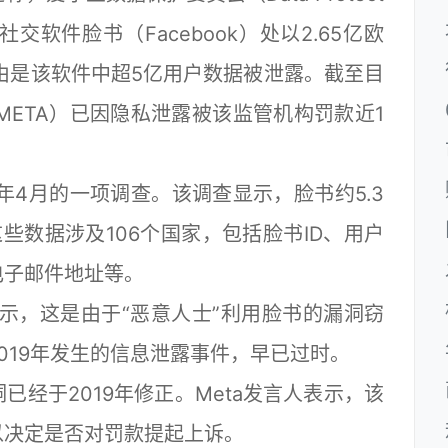
”）对社交软件脸书（Facebook）处以2.65亿欧
由是该软件中超5亿用户数据被泄露。截至目
：META）已因隐私泄露被该监管机构罚款近1
4月的一项调查。该调查显示，脸书约5.3
些数据涉及106个国家，包括脸书ID、用户
电子邮件地址等。
示，这是由于“恶意人士”利用脸书的漏洞窃
019年发生的信息泄露事件，早已过时。
经于2019年修正。Meta发言人表示，该
以决定是否对罚款提起上诉。