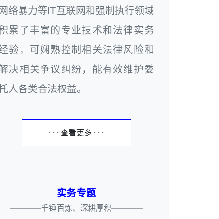
网络暴力等IT互联网和强制执行领域
积累了丰富的专业技术和法律实务
经验，可娴熟控制相关法律风险和
解决相关争议纠纷，能有效维护委
托人各类合法权益。
· · · 查看更多 · · ·
实务专题
————千锤百炼、深耕厚积————