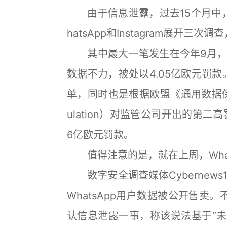
由于信息泄露，过去15个月中，爱
hatsApp和Instagram展开三
其中最大一笔发生在今年9月，Met
数据不力，被处以4.05亿欧元罚款
单，同时也是根据欧盟《通用数据保护条例》（
ulation）对监管公司开出的第二
6亿欧元罚款。
值得注意的是，就在上周，Whats
数字安全调查媒体Cybernews1
WhatsApp用户数据被公开售卖。
认信息泄露一事，称该说法基于“未