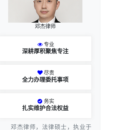
邓杰律师
专业
深耕厚积聚焦专注
尽责
全力办理委托事项
务实
扎实维护合法权益
邓杰律师，法律硕士，执业于