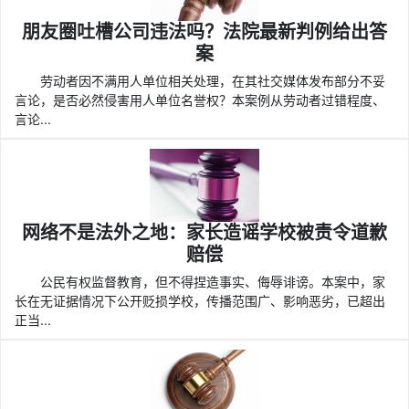
朋友圈吐槽公司违法吗？法院最新判例给出答
案
劳动者因不满用人单位相关处理，在其社交媒体发布部分不妥
言论，是否必然侵害用人单位名誉权？本案例从劳动者过错程度、
言论...
网络不是法外之地：家长造谣学校被责令道歉
赔偿
公民有权监督教育，但不得捏造事实、侮辱诽谤。本案中，家
长在无证据情况下公开贬损学校，传播范围广、影响恶劣，已超出
正当...