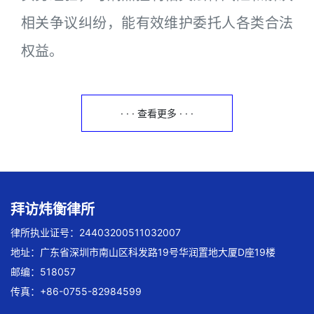
相关争议纠纷，能有效维护委托人各类合法
权益。
· · · 查看更多 · · ·
拜访炜衡律所
律所执业证号：24403200511032007
地址：广东省深圳市南山区科发路19号华润置地大厦D座19楼
邮编：518057
传真：+86-0755-82984599