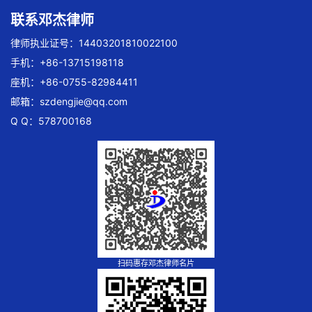
联系邓杰律师
律师执业证号：14403201810022100
手机：+86-13715198118
座机：+86-0755-82984411
邮箱：
szdengjie@qq.com
Q Q：578700168
扫码惠存邓杰律师名片