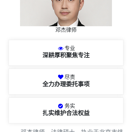
邓杰律师
专业
深耕厚积聚焦专注
尽责
全力办理委托事项
务实
扎实维护合法权益