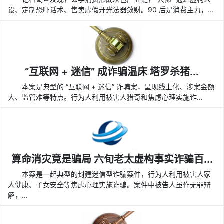
设、定制恐吓话术、售卖虚假开光法器敛财。90 后是消费主力，...
“互联网 + 迷信” 成诈骗温床 塔罗杀猪...
本案是典型的 “互联网 + 迷信” 诈骗案，呈现线上化、涉案金额
大、监管难等特点。行为人利用被害人猎奇和焦虑心理实施诈...
算命消灾竟是骗局 六旬老太虚构事实诈骗百...
本案是一起典型的封建迷信型诈骗案件，行为人利用被害人家
人健康、子女安全等焦虑心理实施诈骗。案件中被告人虽作无罪辩
解，...