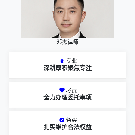
邓杰律师
专业
深耕厚积聚焦专注
尽责
全力办理委托事项
务实
扎实维护合法权益