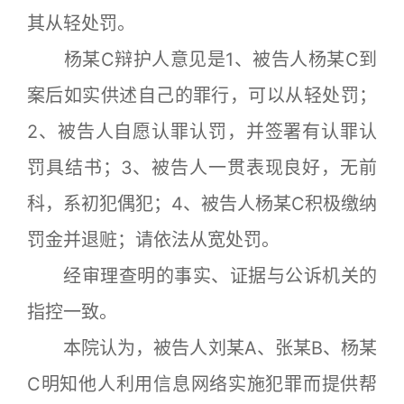
其从轻处罚。
杨某C辩护人意见是1、被告人杨某C到
案后如实供述自己的罪行，可以从轻处罚；
2、被告人自愿认罪认罚，并签署有认罪认
罚具结书；3、被告人一贯表现良好，无前
科，系初犯偶犯；4、被告人杨某C积极缴纳
罚金并退赃；请依法从宽处罚。
经审理查明的事实、证据与公诉机关的
指控一致。
本院认为，被告人刘某A、张某B、杨某
C明知他人利用信息网络实施犯罪而提供帮