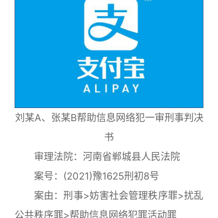
刘某A、张某B帮助信息网络犯一审刑事判决
书
审理法院：河南省郸城县人民法院
案号：(2021)豫1625刑初8号
案由：刑事>妨害社会管理秩序罪>扰乱
公共秩序罪>帮助信息网络犯罪活动罪