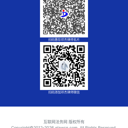
扫码惠存邓杰律师名片
扫码添加邓杰律师微信
互联网法务网 版权所有
Copyright©2012-
2026 elawcn.com, All Rights Reserved.