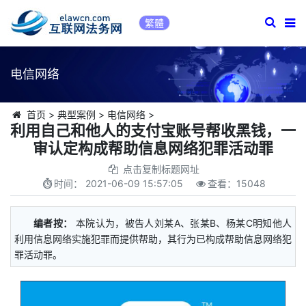
繁體
电信网络
首页
>
典型案例
>
电信网络
>
利用自己和他人的支付宝账号帮收黑钱，一
审认定构成帮助信息网络犯罪活动罪
点击复制标题网址
时间：
2021-06-09 15:57:05
查看：
15048
编者按：
本院认为，被告人刘某A、张某B、杨某C明知他人
利用信息网络实施犯罪而提供帮助，其行为已构成帮助信息网络犯
罪活动罪。