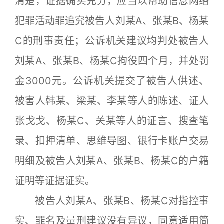
清楚，证据确实充分，应当以帮助信息网络
犯罪活动罪追究被告人刘某A、张某B、杨某
C的刑事责任；公诉机关建议均判处被告人
刘某A、张某B、杨某C拘役四个月，并处罚
金3000元。公诉机关提交了被告人供述、
被害人韩某、梁某、李某等人的陈述、证人
张戈戈、杨某C、关某等人的证言、搜查笔
录、扣押清单、思维导图、银行卡账户交易
明细及被告人刘某A、张某B、杨某C的户籍
证明等证据证实。
被告人刘某A、张某B、杨某C对指控事
实、罪名及量刑建议没有异议，同意适用简