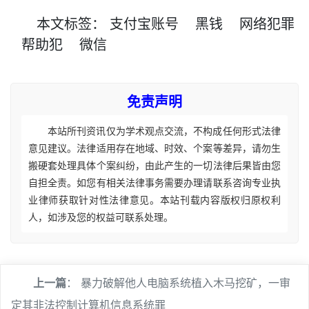
本文
标签
：
支付宝账号
黑钱
网络犯罪
帮助犯
微信
免责声明
本站所刊资讯仅为学术观点交流，不构成任何形式法律
意见建议。法律适用存在地域、时效、个案等差异，请勿生
搬硬套处理具体个案纠纷，由此产生的一切法律后果皆由您
自担全责。如您有相关法律事务需要办理请联系咨询专业执
业律师获取针对性法律意见。本站刊载内容版权归原权利
人，如涉及您的权益可联系处理。
上一篇
：
暴力破解他人电脑系统植入木马挖矿，一审
定其非法控制计算机信息系统罪