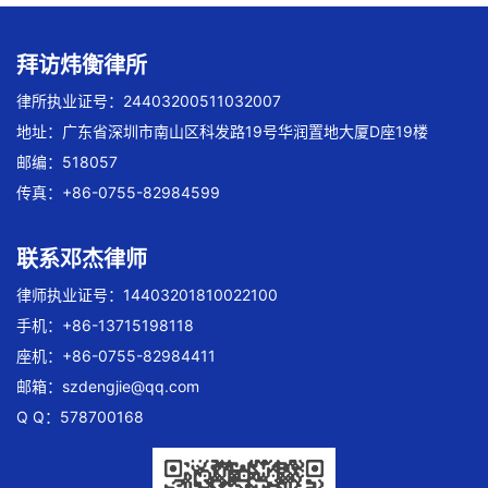
拜访炜衡律所
律所执业证号：24403200511032007
地址：广东省深圳市南山区科发路19号华润置地大厦D座19楼
邮编：518057
传真：+86-0755-82984599
联系邓杰律师
律师执业证号：14403201810022100
手机：+86-13715198118
座机：+86-0755-82984411
邮箱：
szdengjie@qq.com
Q Q：578700168