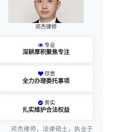
邓杰律师
专业
深耕厚积聚焦专注
尽责
全力办理委托事项
务实
扎实维护合法权益
邓杰律师，法律硕士，执业于