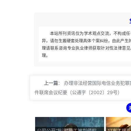
本站所刊资讯仅为学术观点交流，不构成任
异，请勿生搬硬套处理具体个案纠纷，由此产生
理请联系咨询专业执业律师获取针对性法律意见
理。
上一篇
：
办理非法经营国际电信业务犯罪
件联席会议纪要（公通字〔2002〕29号）
公司公开“批评”员工被判侵权，
17岁主播