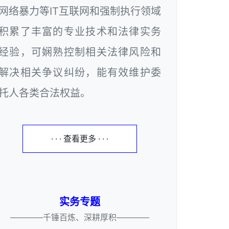
网络暴力等IT互联网和强制执行领域
积累了丰富的专业技术和法律实务
经验，可娴熟控制相关法律风险和
解决相关争议纠纷，能有效维护委
托人各类合法权益。
· · · 查看更多 · · ·
实务专题
————千锤百炼、深耕厚积————