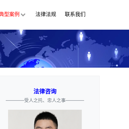
典型案例
法律法规
联系我们
法律咨询
————受人之托、忠人之事————