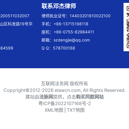
联系邓杰律师
00511032007
律师执业证号：14403201810022100
山区科发路19号华
手机：+86-13715198118
座机：+86-0755-82984411
邮箱：
szdengjie@qq.com
84599
Q Q：578700168
互联网法务网 版权所有
Copyright©2012-
2026 elawcn.com, All Rights Reserved.
建站由
法脉网
提供，点击
购买同款网站
粤ICP备2022107168号-2
XML地图
⎪
TXT地图