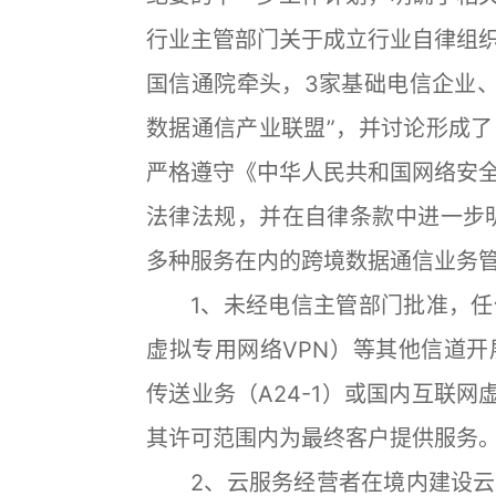
行业主管部门关于成立行业自律组
国信通院牵头，3家基础电信企业、I
数据通信产业联盟”，并讨论形成
严格遵守《中华人民共和国网络安
法律法规，并在自律条款中进一步明确
多种服务在内的跨境数据通信业务
1、未经电信主管部门批准，任
虚拟专用网络VPN）等其他信道
传送业务（A24-1）或国内互联网
其许可范围内为最终客户提供服务
2、云服务经营者在境内建设云