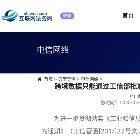
首页
繁體
电信网络
首页
>
典型案例
>
电信网络
>
跨境数据只能通过工信部批
时间：
2020-05-
为进一步贯彻落实《工业和信息
的通知》（工信管函[2017]32