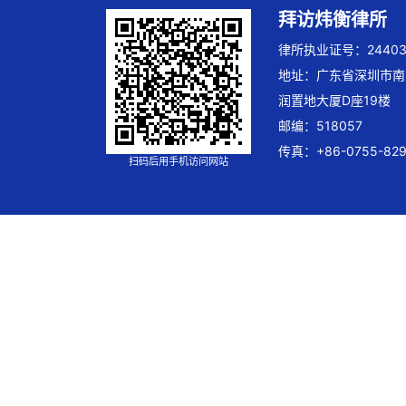
拜访炜衡律所
律所执业证号：244032
地址：广东省深圳市南
润置地大厦D座19楼
邮编：518057
传真：+86-0755-829
扫码后用手机访问网站