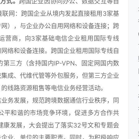
规方式。
跨国企业因协同办公、数据交互等自
境联网：跨国企业从境内发起直接租用3家基
专网），与企业办公自用网络和设备连接；跨
运营商，向3家基础电信企业租用国际专线
用网络和设备连接。跨国企业租用国际专线自
第三方（含持国内IP-VPN、固定网国内数
统集成、代维代管等外包服务，但第三方企业
）的线路资源租售等电信业务经营活动。
业务发展，规范跨境数据通信行业秩序，同
公平和谐的市场竞争环境，促进多方合作共
健康发展，大会提出了落实32号文和专题会
关企业、单位的主要职责。同时，为积极响应