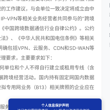
织的工作建议，与会单位一致决定将成立由中
P-VPN等相关业务经营者共同参与的“跨境
了《中国跨境数据通信行业自律公约》。公约
全法》、《中华人民共和国电信条例》等相关
包括VPN、云服务、CDN和SD-WAN等
管理要求，主要要求如下：
何单位和个人不得自行建立或租用专线（含
开展跨境经营活动。国内持有固定网国内数据
虚拟专用网业务（B13）相关牌照的企业应在
。
个人信息保护声明
服务平台，相关服务器与境外联网时，应通