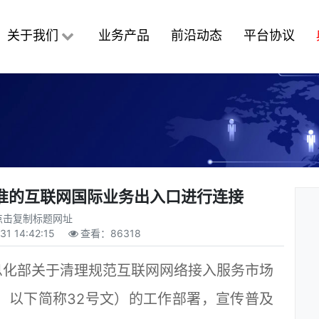
关于我们
业务产品
前沿动态
平台协议
准的互联网国际业务出入口进行连接
点击复制标题网址
31 14:42:15
查看：
86318
化部关于清理规范互联网网络接入服务市场
号文，以下简称32号文）的工作部署，宣传普及