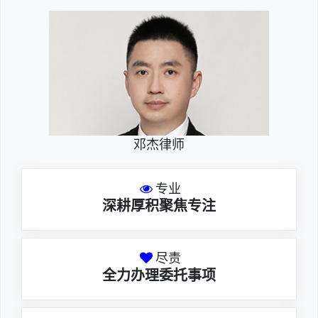
邓杰律师
专业
深耕厚积聚焦专注
尽责
全力办理委托事项