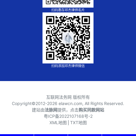
扫码惠存邓杰律师名片
扫码添加邓杰律师微信
互联网法务网 版权所有
Copyright©2012-
2026 elawcn.com, All Rights Reserved.
建站由
法脉网
提供，点击
购买同款网站
粤ICP备2022107168号-2
XML地图
⎪
TXT地图