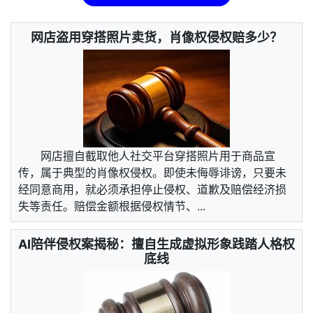
网店盗用穿搭照片卖货，肖像权侵权赔多少？
网店擅自截取他人社交平台穿搭照片用于商品宣
传，属于典型的肖像权侵权。即使未侮辱诽谤，只要未
经同意商用，就必须承担停止侵权、道歉及赔偿经济损
失等责任。赔偿金额根据侵权情节、...
AI陪伴侵权案揭秘：擅自生成虚拟形象践踏人格权
底线