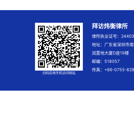
拜访炜衡律所
律所执业证号：244032
地址：广东省深圳市南
润置地大厦D座19楼
邮编：518057
传真：+86-0755-829
扫码后用手机访问网站