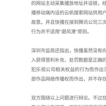
的网站主动采集播放地址并设链，
播移动端内设的云帆搜索网站供用
故意。并且快播在接到腾讯公司三
行为并不适用“避风港”原则。
深圳市监局还指出，快播虽然没有
入获得营利补充，处罚数额是正确
犯乐视公司相关权益的行为而作出
部作品网络传播权而作出，并不存
双方围绕以上问题进行辩论。不过