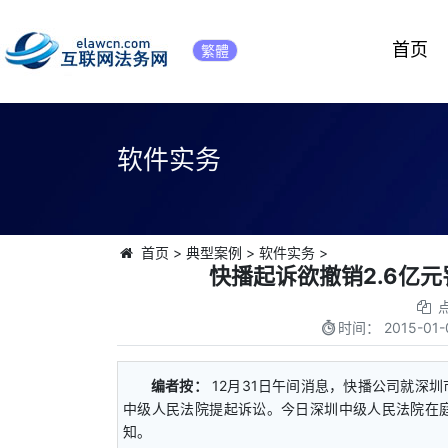
首页
繁體
软件实务
首页
>
典型案例
>
软件实务
>
快播起诉欲撤销2.6亿
时间：
2015-01-
编者按：
12月31日午间消息，快播公司就深圳
中级人民法院提起诉讼。今日深圳中级人民法院在
知。