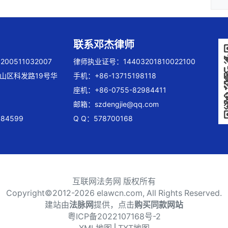
联系邓杰律师
00511032007
律师执业证号：14403201810022100
山区科发路19号华
手机：+86-13715198118
座机：+86-0755-82984411
邮箱：
szdengjie@qq.com
84599
Q Q：578700168
互联网法务网 版权所有
Copyright©2012-
2026 elawcn.com, All Rights Reserved.
建站由
法脉网
提供，点击
购买同款网站
粤ICP备2022107168号-2