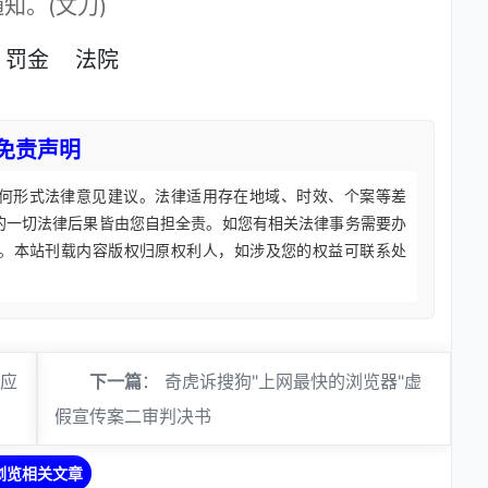
知。(文刀)
罚金
法院
免责声明
何形式法律意见建议。法律适用存在地域、时效、个案等差
的一切法律后果皆由您自担全责。如您有相关法律事务需要办
。本站刊载内容版权归原权利人，如涉及您的权益可联系处
 应
下一篇
：
奇虎诉搜狗"上网最快的浏览器"虚
假宣传案二审判决书
浏览相关文章