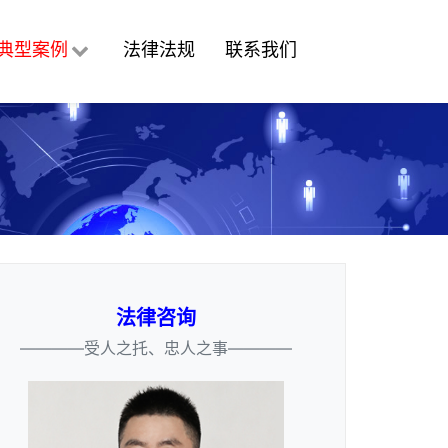
典型案例
法律法规
联系我们
法律咨询
————受人之托、忠人之事————