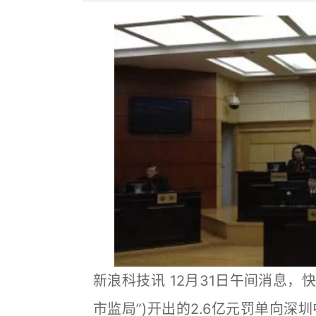
新浪科技讯 12月31日午间消息，
市监局”)开出的2.6亿元罚单向