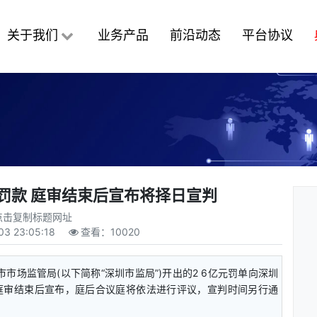
关于我们
业务产品
前沿动态
平台协议
元罚款 庭审结束后宣布将择日宣判
点击复制标题网址
03 23:05:18
查看：
10020
市市场监管局(以下简称“深圳市监局”)开出的2 6亿元罚单向深圳
庭审结束后宣布，庭后合议庭将依法进行评议，宣判时间另行通