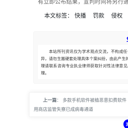
有立即公布结果，宣判时间将另行通
本文
标签
：
快播
罚款
侵权
本站所刊资讯仅为学术观点交流，不构成任
异，请勿生搬硬套处理具体个案纠纷，由此产生
理请联系咨询专业执业律师获取针对性法律意见
理。
上一篇
：
多款手机软件被植恶意扣费软件
用商店监管失察已成病毒通道