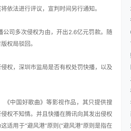
庭将依法进行评议，宣判时间另行通知。
快播公司多次侵权为由，开出2.6亿元罚款。随
省版权局驳回。
否侵权，深圳市监局是否有权处罚快播，以及
、《中国好歌曲》等影视作品，其只提供搜
否侵权不知情。并且快播在腾讯向其发出侵权
适用于“避风港”原则(“避风港”原则是指在