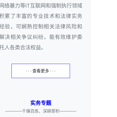
网络暴力等IT互联网和强制执行领域
积累了丰富的专业技术和法律实务
经验，可娴熟控制相关法律风险和
解决相关争议纠纷，能有效维护委
托人各类合法权益。
· · · 查看更多 · · ·
实务专题
————千锤百炼、深耕厚积————