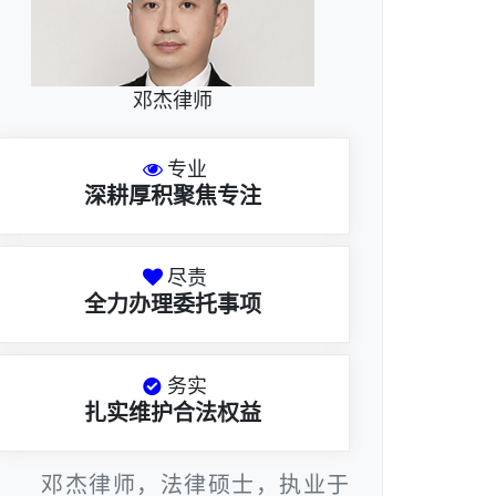
邓杰律师
专业
深耕厚积聚焦专注
尽责
全力办理委托事项
务实
扎实维护合法权益
邓杰律师，法律硕士，执业于