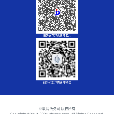
扫码惠存邓杰律师名片
扫码添加邓杰律师微信
互联网法务网 版权所有
Copyright©2012-
2026 elawcn.com, All Rights Reserved.