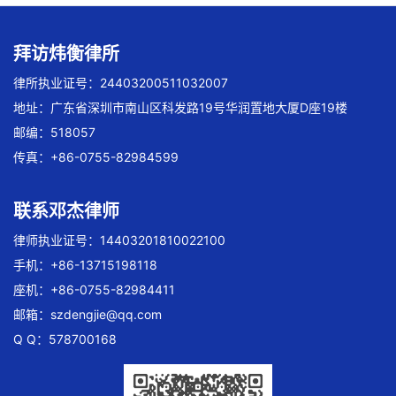
拜访炜衡律所
律所执业证号：24403200511032007
地址：广东省深圳市南山区科发路19号华润置地大厦D座19楼
邮编：518057
传真：+86-0755-82984599
联系邓杰律师
律师执业证号：14403201810022100
手机：+86-13715198118
座机：+86-0755-82984411
邮箱：
szdengjie@qq.com
Q Q：578700168