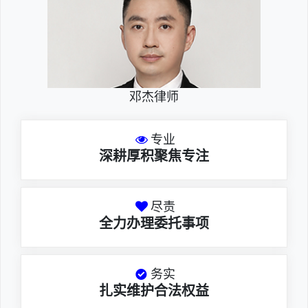
邓杰律师
专业
深耕厚积聚焦专注
尽责
全力办理委托事项
务实
扎实维护合法权益