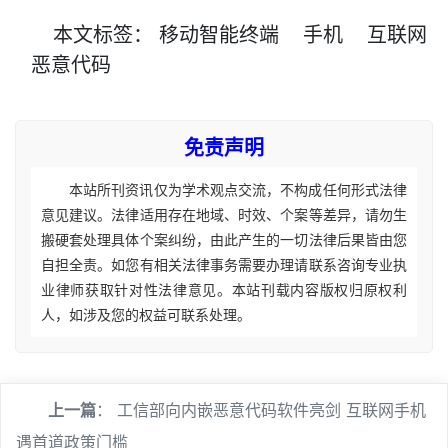
本文
标签
：
移动智能终端
手机
互联网
恶意代码
免责声明
本站所刊资讯仅为学术观点交流，不构成任何形式法律
意见建议。法律适用存在地域、时效、个案等差异，请勿生
搬硬套处理具体个案纠纷，由此产生的一切法律后果皆由您
自担全责。如您有相关法律事务需要办理请联系咨询专业执
业律师获取针对性法律意见。本站刊载内容版权归原权利
人，如涉及您的权益可联系处理。
上一篇
：
工信部向内嵌恶意代码软件亮剑 互联网手机
遇首道政策门槛