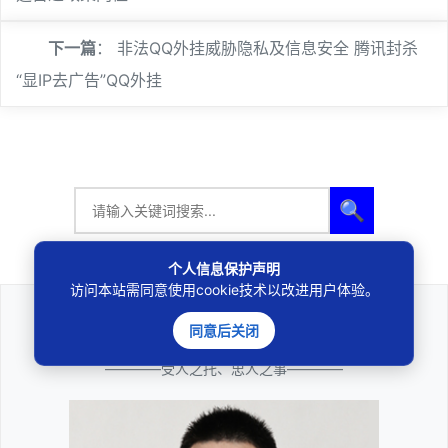
下一篇
：
非法QQ外挂威胁隐私及信息安全 腾讯封杀
“显IP去广告”QQ外挂
🔍
个人信息保护声明
访问本站需同意使用cookie技术以改进用户体验。
同意后关闭
法律咨询
————受人之托、忠人之事————