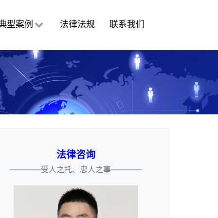
典型案例
法律法规
联系我们
法律咨询
————受人之托、忠人之事————