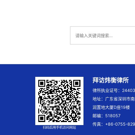
拜访炜衡律所
律所执业证号：244032
地址：广东省深圳市南
润置地大厦D座19楼
邮编：518057
传真：+86-0755-829
扫码后用手机访问网站