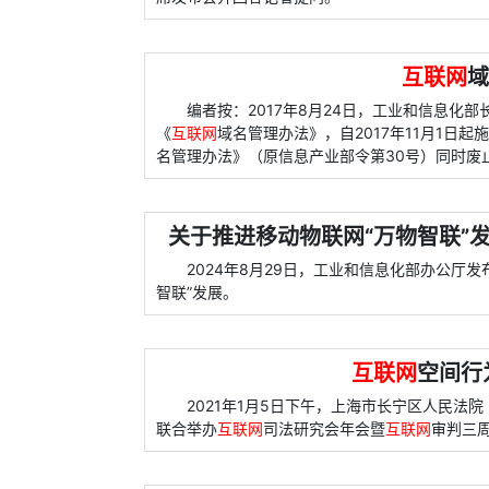
互联网
域
编者按：2017年8月24日，工业和信息化
《
互联网
域名管理办法》，自2017年11月1日起
名管理办法》（原信息产业部令第30号）同时废
关于推进移动物联网“万物智联”发
2024年8月29日，工业和信息化部办公厅发
智联”发展。
互联网
空间行
2021年1月5日下午，上海市长宁区人民法
联合举办
互联网
司法研究会年会暨
互联网
审判三