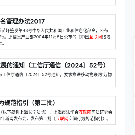
名管理办法2017
部长苗圩签发第43号中华人民共和国工业和信息化部令，公布
施行。原信息产业部2004年11月5日公布的《中国
互联网
络域
止。
展的通知（工信厅通信〔2024〕52号）
布工信厅通信〔2024〕52号通知，要求推进移动物联网“万物
为规范指引（第二批）
院（以下简称上海长宁法院）、上海市法学会
互联网
司法研究会
周年新闻发布会，发布第二批《
互联网
空间行为规范指引》。