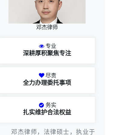
邓杰律师
专业
深耕厚积聚焦专注
尽责
全力办理委托事项
务实
扎实维护合法权益
邓杰律师，法律硕士，执业于