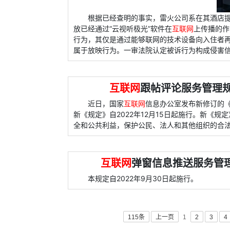
根据已经查明的事实，雷火公司系在其酒店提
放已经通过“云视听极光”软件在
互联网
上传播的作
行为，其仅是通过能够联网的技术设备向入住者
属于放映行为。一审法院认定被诉行为构成侵害
互联网
跟帖评论服务管理规
近日，国家
互联网
信息办公室发布新修订的
新《规定》自2022年12月15日起施行。新《规
全和公共利益，保护公民、法人和其他组织的合
互联网
弹窗信息推送服务管理
本规定自2022年9月30日起施行。
115条
上一页
1
2
3
4