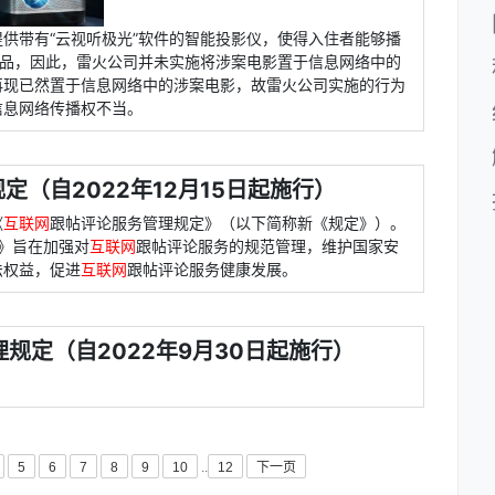
供带有“云视听极光”软件的智能投影仪，使得入住者能够播
品，因此，雷火公司并未实施将涉案电影置于信息网络中的
再现已然置于信息网络中的涉案电影，故雷火公司实施的行为
信息网络传播权不当。
定（自2022年12月15日起施行）
《
互联网
跟帖评论服务管理规定》（以下简称新《规定》）。
定》旨在加强对
互联网
跟帖评论服务的规范管理，维护国家安
法权益，促进
互联网
跟帖评论服务健康发展。
规定（自2022年9月30日起施行）
5
6
7
8
9
10
..
12
下一页