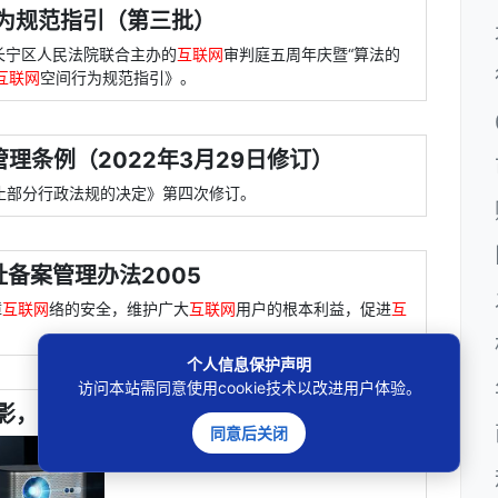
为规范指引（第三批）
市长宁区人民法院联合主办的
互联网
审判庭五周年庆暨“算法的
互联网
空间行为规范指引》。
理条例（2022年3月29日修订）
废止部分行政法规的决定》第四次修订。
址备案管理办法2005
障
互联网
络的安全，维护广大
互联网
用户的根本利益，促进
互
个人信息保护声明
访问本站需同意使用cookie技术以改进用户体验。
影，电竞酒店系什么性质行为？
同意后关闭