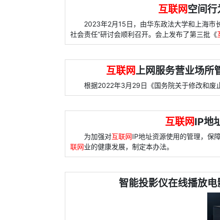
互联网
空间行
2023年2月15日，由华东政法大学和上海
社会责任”研讨会顺利召开。会上发布了第三批《
互联网
上网服务营业场所管
根据2022年3月29日《国务院关于修改和
互联网
IP地
为加强对
互联网
IP地址资源使用的管理，保
联网
业的健康发展，制定本办法。
智能投影仪在线播放电