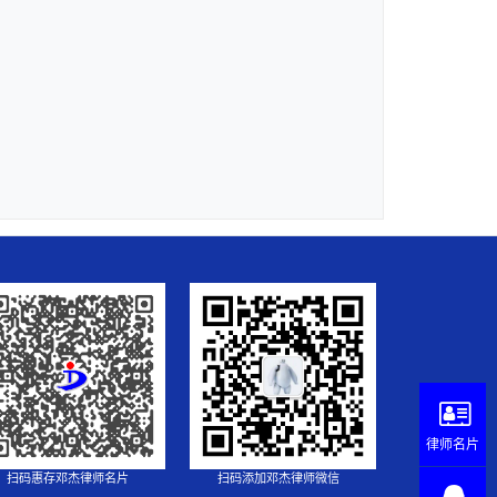
律师名片
扫码惠存邓杰律师名片
扫码添加邓杰律师微信