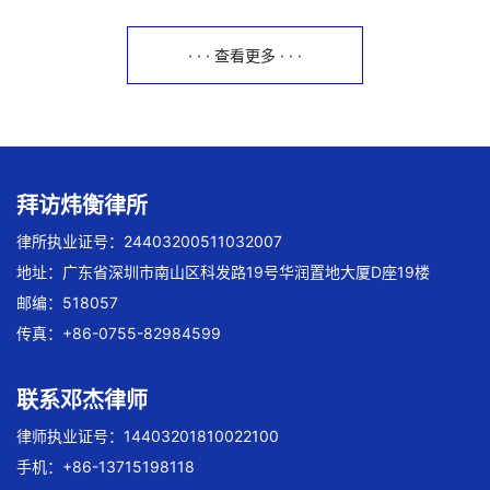
· · · 查看更多 · · ·
拜访炜衡律所
律所执业证号：24403200511032007
地址：广东省深圳市南山区科发路19号华润置地大厦D座19楼
邮编：518057
传真：+86-0755-82984599
联系邓杰律师
律师执业证号：14403201810022100
手机：+86-13715198118