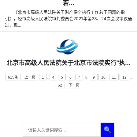
若...
《北京市高级人民法院关于财产保全执行工作若干问题的指
引》，经市高级人民法院审判委员会2021年第23、24次会议审议通
过，现...
北京市高级人民法院关于北京市法院实行“执...
615条
上一页
1
..
4
5
6
7
8
9
10
11
12
..
52
下一页
🔍