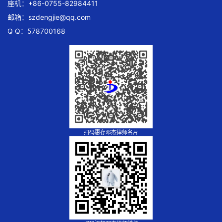
座机：+86-0755-82984411
邮箱：
szdengjie@qq.com
Q Q：578700168
扫码惠存邓杰律师名片