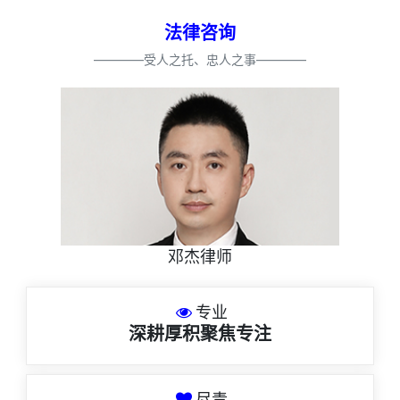
法律咨询
————受人之托、忠人之事————
邓杰律师
专业
深耕厚积聚焦专注
尽责