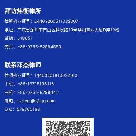
拜访炜衡律所
律所执业证号：24403200511032007
地址：广东省深圳市南山区科发路19号华润置地大厦D座19楼
邮编：518057
传真：+86-0755-82984599
联系邓杰律师
律师执业证号：14403201810022100
手机：+86-13715198118
座机：+86-0755-82984411
邮箱：
szdengjie@qq.com
Q Q：578700168