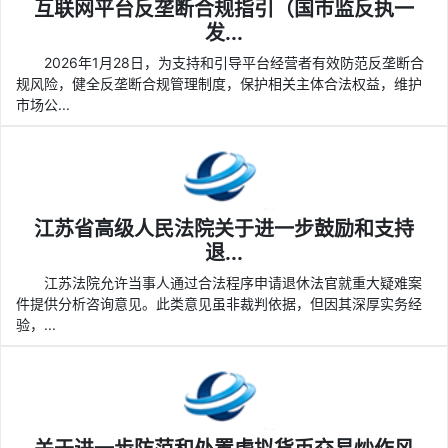
互联网平台反垄断合规指引（国市监反执一
发...
2026年1月28日，为支持和引导平台经营者有效防范反垄断合
规风险，健全反垄断合规管理制度，保护相关主体合法权益，维护
市场公...
江苏省高级人民法院关于进一步鼓励和支持
退...
江苏法院允许当事人通过合法程序申请退休法官就重大疑难案
件提供分析咨询意见。此类意见虽非裁判依据，但因其深厚实务经
验，...